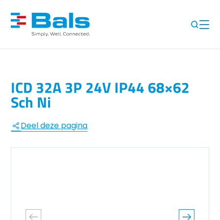
ICD 32A 3P 24V IP44 68×62
Sch Ni
Deel deze pagina