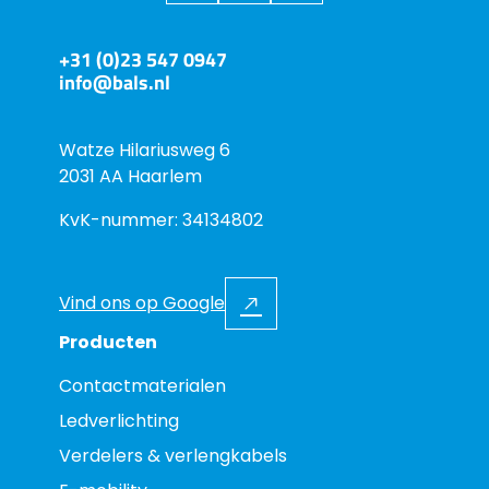
+31 (0)23 547 0947
info@bals.nl
Watze Hilariusweg 6
2031 AA Haarlem
KvK-nummer: 34134802
Vind ons op Google
Producten
Contactmaterialen
Ledverlichting
Verdelers & verlengkabels