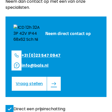
Neem dan contact op met een van onze
specialisten.
Neem direct contact op
+31 (0)23 547 0947
info@bals.nl
Vraag stellen
Direct een prijsinschatting