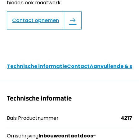
bieden ook maatwerk.
Contact opnemen
Technische informatie
Contact
Aanvullende & soo
Technische informatie
Bals Productnummer
4217
Omschrijving
Inbouwcontactdoos-