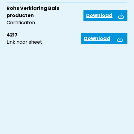
Rohs Verklaring Bals
producten
Download
Certificaten
4217
Download
Link naar sheet