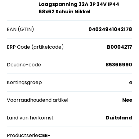
Laagspanning 32A 3P 24V IP44
68x62 Schuin Nikkel
EAN (GTIN)
04024941042178
ERP Code (artikelcode)
B0004217
Douane-code
85366990
Kortingsgroep
4
Voorraadhoudend artikel
Nee
Land van herkomst
Duitsland
Productserie
CEE-