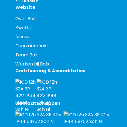
E-mobility
Website
Over Bals
Kwaliteit
Nieuws
Duurzaamheid
Team Bals
Werken bij Bals
Certificering & Accreditaties
Lidmaatschappen