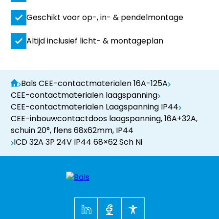
Geschikt voor op-, in- & pendelmontage
Altijd inclusief licht- & montageplan
Bals CEE-contactmaterialen 16A-125A
CEE-contactmaterialen laagspanning
CEE-contactmaterialen Laagspanning IP44
CEE-inbouwcontactdoos laagspanning, 16A+32A,
schuin 20°, flens 68x62mm, IP44
ICD 32A 3P 24V IP44 68×62 Sch Ni