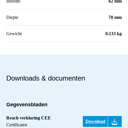
Breedte
62 mm
Diepte
70 mm
Gewicht
0.133 kg
Downloads & documenten
Gegevensbladen
Reach verklaring CEE
Download
Certificaten