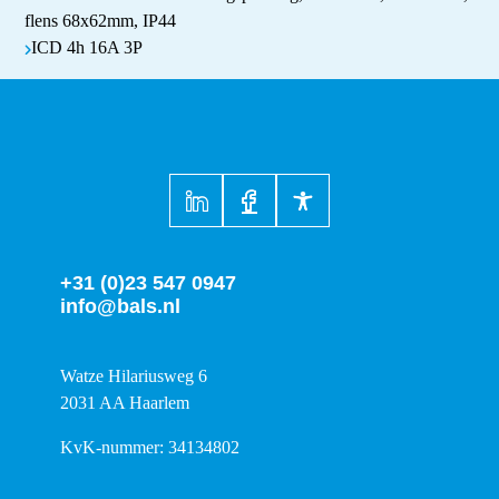
flens 68x62mm, IP44
ICD 4h 16A 3P
+31 (0)23 547 0947
info@bals.nl
Watze Hilariusweg 6
2031 AA Haarlem
KvK-nummer: 34134802