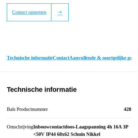
Contact opnemen
Technische informatie
Contact
Aanvullende & soortgelijke pro
Technische informatie
Bals Productnummer
428
Omschrijving
Inbouwcontactdoos-Laagspanning 4h 16A 3P
<50V IP44 68x62 Schuin Nikkel