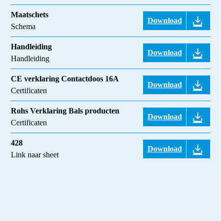
Maatschets
Download
Schema
Handleiding
Download
Handleiding
CE verklaring Contactdoos 16A
Download
Certificaten
Rohs Verklaring Bals producten
Download
Certificaten
428
Download
Link naar sheet