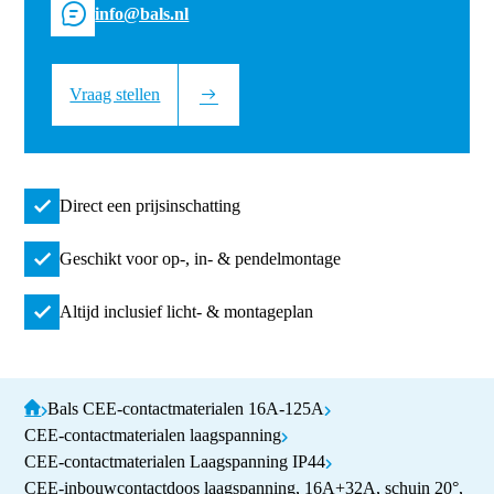
info@bals.nl
Vraag stellen
Direct een prijsinschatting
Geschikt voor op-, in- & pendelmontage
Altijd inclusief licht- & montageplan
Bals CEE-contactmaterialen 16A-125A
CEE-contactmaterialen laagspanning
CEE-contactmaterialen Laagspanning IP44
CEE-inbouwcontactdoos laagspanning, 16A+32A, schuin 20°,