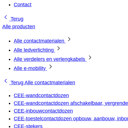
Contact
Terug
Alle producten
Alle contactmaterialen
Alle ledverlichting
Alle verdelers en verlengkabels
Alle e-mobility
Terug
Alle contactmaterialen
CEE-wandcontactdozen
CEE-wandcontactdozen afschakelbaar, vergrendel
CEE-inbouwcontactdozen
CEE-toestelcontactdozen opbouw, aanbouw, inbou
CEE-stekers