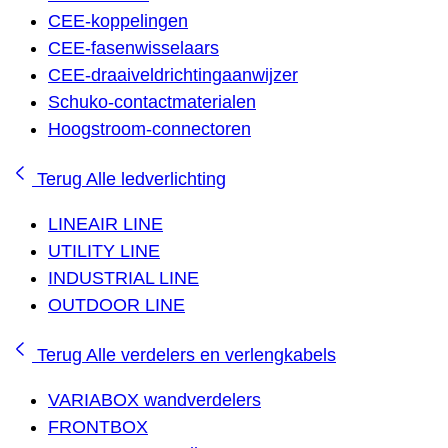
CEE-koppelingen
CEE-fasenwisselaars
CEE-draaiveldrichtingaanwijzer
Schuko-contactmaterialen
Hoogstroom-connectoren
Terug
Alle ledverlichting
LINEAIR LINE
UTILITY LINE
INDUSTRIAL LINE
OUTDOOR LINE
Terug
Alle verdelers en verlengkabels
VARIABOX wandverdelers
FRONTBOX