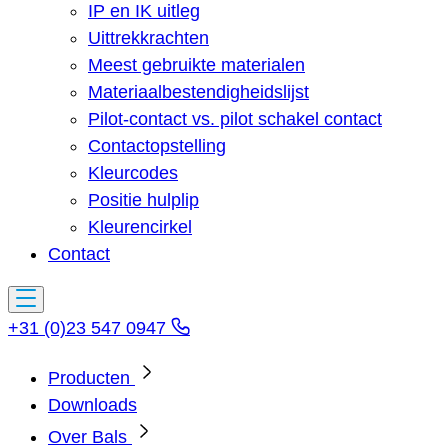
IP en IK uitleg
Uittrekkrachten
Meest gebruikte materialen
Materiaalbestendigheidslijst
Pilot-contact vs. pilot schakel contact
Contactopstelling
Kleurcodes
Positie hulplip
Kleurencirkel
Contact
+31 (0)23 547 0947
Producten
Downloads
Over Bals