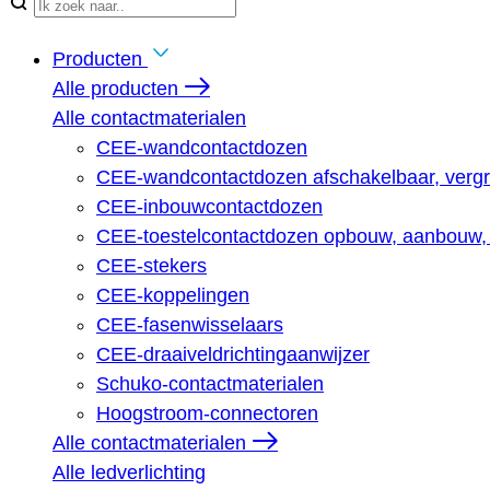
When autocomplete results ar
Producten
Alle producten
Alle contactmaterialen
CEE-wandcontactdozen
CEE-wandcontactdozen afschakelbaar, vergr
CEE-inbouwcontactdozen
CEE-toestelcontactdozen opbouw, aanbouw, 
CEE-stekers
CEE-koppelingen
CEE-fasenwisselaars
CEE-draaiveldrichtingaanwijzer
Schuko-contactmaterialen
Hoogstroom-connectoren
Alle contactmaterialen
Alle ledverlichting