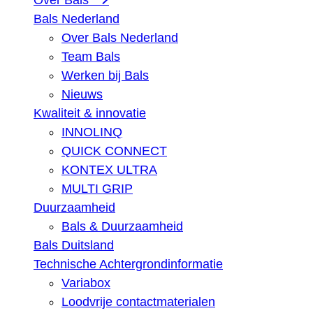
Over Bals
Bals Nederland
Over Bals Nederland
Team Bals
Werken bij Bals
Nieuws
Kwaliteit & innovatie
INNOLINQ
QUICK CONNECT
KONTEX ULTRA
MULTI GRIP
Duurzaamheid
Bals & Duurzaamheid
Bals Duitsland
Technische Achtergrondinformatie
Variabox
Loodvrije contactmaterialen