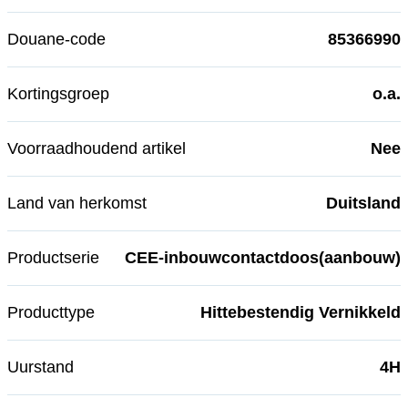
Douane-code
85366990
Kortingsgroep
o.a.
Voorraadhoudend artikel
Nee
Land van herkomst
Duitsland
Productserie
CEE-inbouwcontactdoos(aanbouw)
Producttype
Hittebestendig Vernikkeld
Uurstand
4H