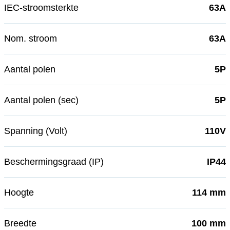
IEC-stroomsterkte
63A
Nom. stroom
63A
Aantal polen
5P
Aantal polen (sec)
5P
Spanning (Volt)
110V
Beschermingsgraad (IP)
IP44
Hoogte
114 mm
Breedte
100 mm