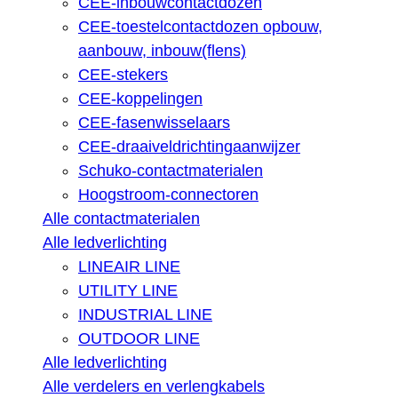
CEE-inbouwcontactdozen
CEE-toestelcontactdozen opbouw,
aanbouw, inbouw(flens)
CEE-stekers
CEE-koppelingen
CEE-fasenwisselaars
CEE-draaiveldrichtingaanwijzer
Schuko-contactmaterialen
Hoogstroom-connectoren
Alle contactmaterialen
Alle ledverlichting
LINEAIR LINE
UTILITY LINE
INDUSTRIAL LINE
OUTDOOR LINE
Alle ledverlichting
Alle verdelers en verlengkabels