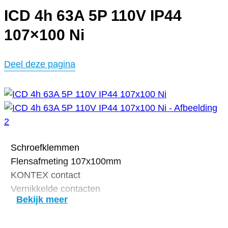
ICD 4h 63A 5P 110V IP44
107×100 Ni
Deel deze pagina
Schroefklemmen
Flensafmeting 107x100mm
KONTEX contact
Vernikkelde contacten
Bekijk meer