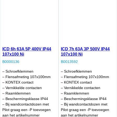
ICD 6h 63A 5P 400V IP44
ICD 7h 63A 3P 500V IP44
107x100 Ni
107x100 Ni
B0000136
B0013592
– Schroefklemmen
– Schroefklemmen
– Flensafmeting 107x100mm
– Flensafmeting 107x100mm
– KONTEX contact
– KONTEX contact
– Vernikkelde contacten
– Vernikkelde contacten
– Raamklemmen
– Raamklemmen
– Beschermingsklasse IP44
– Beschermingsklasse IP44
– Bij wandcontactdozen met
– Bij wandcontactdozen met
Pilot graag een -P toevoegen
Pilot graag een -P toevoegen
aan het artikelnummer
aan het artikelnummer