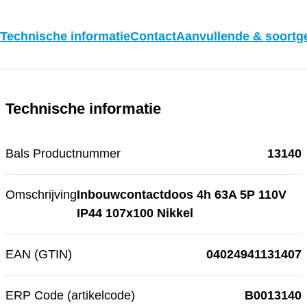
Technische informatie
Contact
Aanvullende & soortge
Technische informatie
Bals Productnummer
13140
Omschrijving
Inbouwcontactdoos 4h 63A 5P 110V
IP44 107x100 Nikkel
EAN (GTIN)
04024941131407
ERP Code (artikelcode)
B0013140