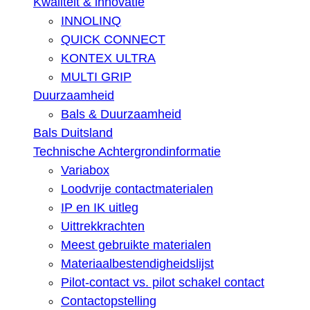
Kwaliteit & innovatie
INNOLINQ
QUICK CONNECT
KONTEX ULTRA
MULTI GRIP
Duurzaamheid
Bals & Duurzaamheid
Bals Duitsland
Technische Achtergrondinformatie
Variabox
Loodvrije contactmaterialen
IP en IK uitleg
Uittrekkrachten
Meest gebruikte materialen
Materiaalbestendigheidslijst
Pilot-contact vs. pilot schakel contact
Contactopstelling