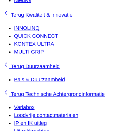
Nieuws
Terug
Kwaliteit & innovatie
INNOLINQ
QUICK CONNECT
KONTEX ULTRA
MULTI GRIP
Terug
Duurzaamheid
Bals & Duurzaamheid
Terug
Technische Achtergrondinformatie
Variabox
Loodvrije contactmaterialen
IP en IK uitleg
Uittrekkrachten