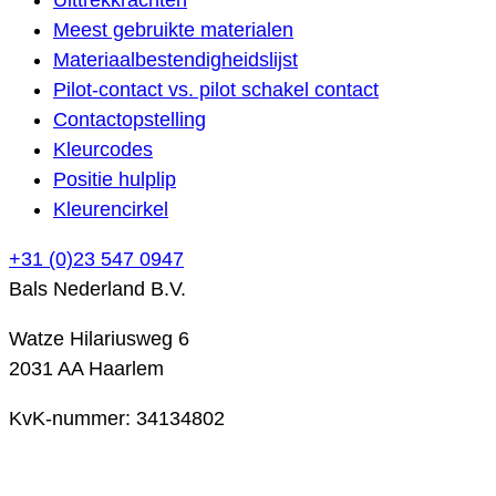
Meest gebruikte materialen
Materiaalbestendigheidslijst
Pilot-contact vs. pilot schakel contact
Contactopstelling
Kleurcodes
Positie hulplip
Kleurencirkel
+31 (0)23 547 0947
Bals Nederland B.V.
Watze Hilariusweg 6
2031 AA Haarlem
KvK-nummer: 34134802