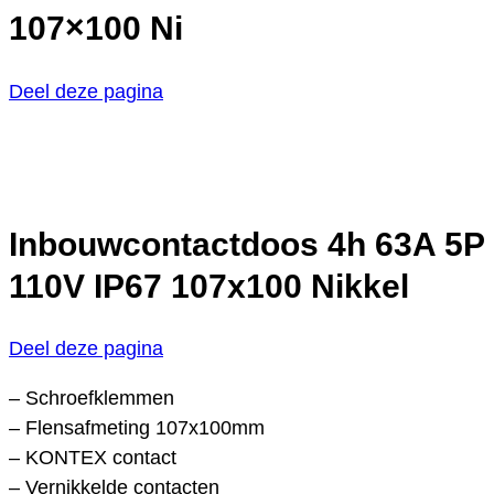
107×100 Ni
Deel deze pagina
Inbouwcontactdoos 4h 63A 5P
110V IP67 107x100 Nikkel
Deel deze pagina
– Schroefklemmen
– Flensafmeting 107x100mm
– KONTEX contact
– Vernikkelde contacten