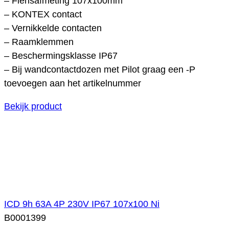
– Flensafmeting 107x100mm
– KONTEX contact
– Vernikkelde contacten
– Raamklemmen
– Beschermingsklasse IP67
– Bij wandcontactdozen met Pilot graag een -P
toevoegen aan het artikelnummer
Bekijk product
ICD 9h 63A 4P 230V IP67 107x100 Ni
B0001399