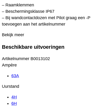
– Raamklemmen
– Beschermingsklasse IP67
– Bij wandcontactdozen met Pilot graag een -P
toevoegen aan het artikelnummer
Bekijk meer
Beschikbare uitvoeringen
Artikelnummer
B0013102
Ampère
63A
Uurstand
4H
6H