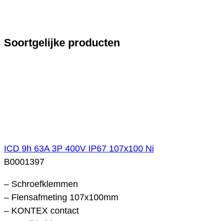
Soortgelijke producten
ICD 9h 63A 3P 400V IP67 107x100 Ni
B0001397
– Schroefklemmen
– Flensafmeting 107x100mm
– KONTEX contact