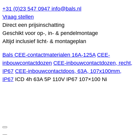
+31 (0)23 547 0947
info@bals.nl
Vraag stellen
Direct een prijsinschatting
Geschikt voor op-, in- & pendelmontage
Altijd inclusief licht- & montageplan
Bals CEE-contactmaterialen 16A-125A
CEE-
inbouwcontactdozen
CEE-inbouwcontactdozen, recht,
IP67
CEE-inbouwcontactdoos, 63A, 107x100mm,
IP67
ICD 4h 63A 5P 110V IP67 107×100 Ni