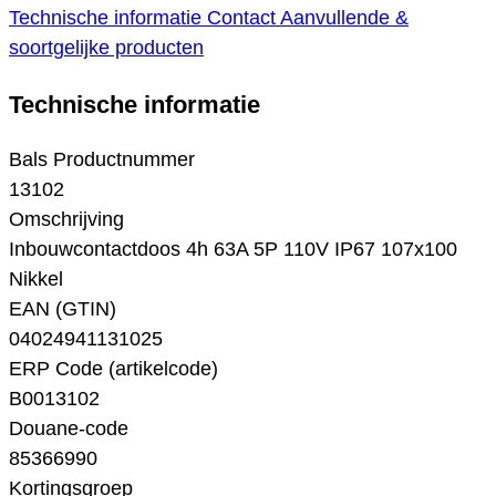
Technische informatie
Contact
Aanvullende &
soortgelijke producten
Technische informatie
Bals Productnummer
13102
Omschrijving
Inbouwcontactdoos 4h 63A 5P 110V IP67 107x100
Nikkel
EAN (GTIN)
04024941131025
ERP Code (artikelcode)
B0013102
Douane-code
85366990
Kortingsgroep