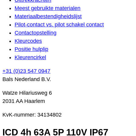
Meest gebruikte materialen
Materiaalbestendigheidslijst
Pilot-contact vs. pilot schakel contact
Contactopstelling
Kleurcodes
Positie hulplip
Kleurencirkel
+31 (0)23 547 0947
Bals Nederland B.V.
Watze Hilariusweg 6
2031 AA Haarlem
KvK-nummer: 34134802
ICD 4h 63A 5P 110V IP67