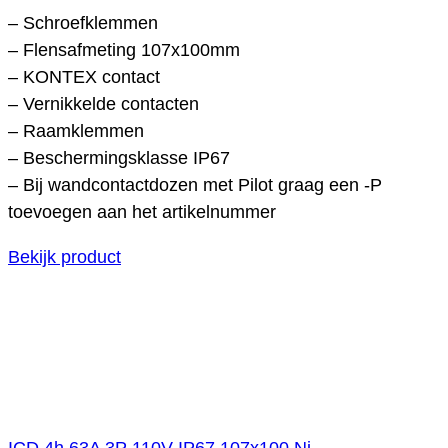
– Schroefklemmen
– Flensafmeting 107x100mm
– KONTEX contact
– Vernikkelde contacten
– Raamklemmen
– Beschermingsklasse IP67
– Bij wandcontactdozen met Pilot graag een -P
toevoegen aan het artikelnummer
Bekijk product
ICD 4h 63A 3P 110V IP67 107x100 Ni