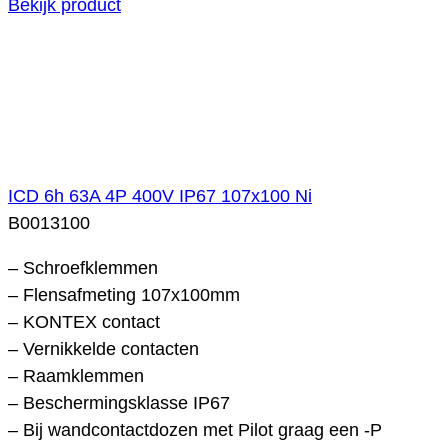
Bekijk product
ICD 6h 63A 4P 400V IP67 107x100 Ni
B0013100
– Schroefklemmen
– Flensafmeting 107x100mm
– KONTEX contact
– Vernikkelde contacten
– Raamklemmen
– Beschermingsklasse IP67
– Bij wandcontactdozen met Pilot graag een -P