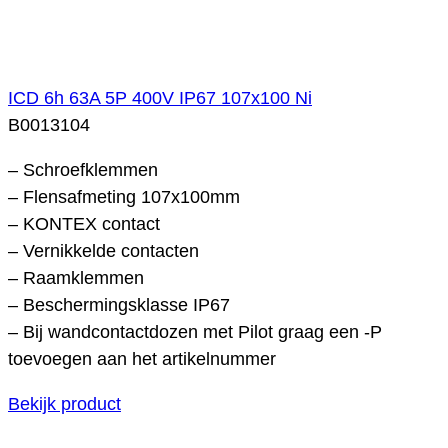
ICD 6h 63A 5P 400V IP67 107x100 Ni
B0013104
– Schroefklemmen
– Flensafmeting 107x100mm
– KONTEX contact
– Vernikkelde contacten
– Raamklemmen
– Beschermingsklasse IP67
– Bij wandcontactdozen met Pilot graag een -P
toevoegen aan het artikelnummer
Bekijk product