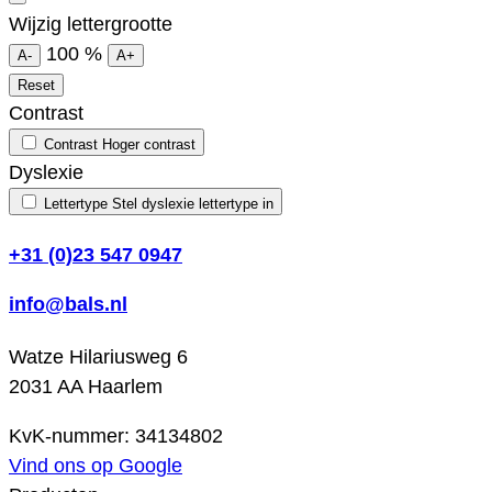
Wijzig lettergrootte
100
%
A-
A+
Reset
Contrast
Contrast
Hoger contrast
Dyslexie
Lettertype
Stel dyslexie lettertype in
+31 (0)23 547 0947
info@bals.nl
Watze Hilariusweg 6
2031 AA Haarlem
KvK-nummer: 34134802
Vind ons op Google