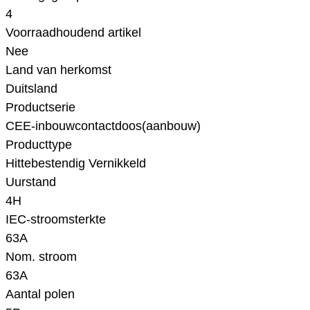
4
Voorraadhoudend artikel
Nee
Land van herkomst
Duitsland
Productserie
CEE-inbouwcontactdoos(aanbouw)
Producttype
Hittebestendig Vernikkeld
Uurstand
4H
IEC-stroomsterkte
63A
Nom. stroom
63A
Aantal polen