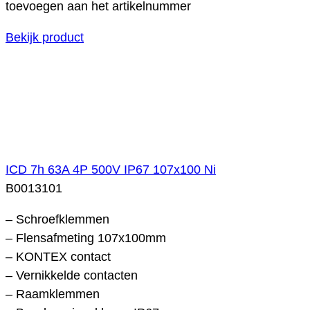
toevoegen aan het artikelnummer
Bekijk product
ICD 7h 63A 4P 500V IP67 107x100 Ni
B0013101
– Schroefklemmen
– Flensafmeting 107x100mm
– KONTEX contact
– Vernikkelde contacten
– Raamklemmen