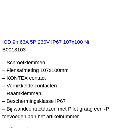
ICD 9h 63A 5P 230V IP67 107x100 Ni
B0013103
– Schroefklemmen
– Flensafmeting 107x100mm
– KONTEX contact
– Vernikkelde contacten
– Raamklemmen
– Beschermingsklasse IP67
– Bij wandcontactdozen met Pilot graag een -P
toevoegen aan het artikelnummer