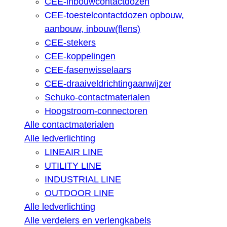
CEE-inbouwcontactdozen
CEE-toestelcontactdozen opbouw,
aanbouw, inbouw(flens)
CEE-stekers
CEE-koppelingen
CEE-fasenwisselaars
CEE-draaiveldrichtingaanwijzer
Schuko-contactmaterialen
Hoogstroom-connectoren
Alle contactmaterialen
Alle ledverlichting
LINEAIR LINE
UTILITY LINE
INDUSTRIAL LINE
OUTDOOR LINE
Alle ledverlichting
Alle verdelers en verlengkabels