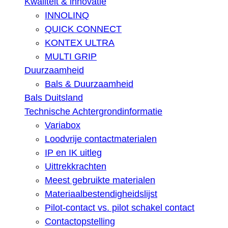
Kwaliteit & innovatie
INNOLINQ
QUICK CONNECT
KONTEX ULTRA
MULTI GRIP
Duurzaamheid
Bals & Duurzaamheid
Bals Duitsland
Technische Achtergrondinformatie
Variabox
Loodvrije contactmaterialen
IP en IK uitleg
Uittrekkrachten
Meest gebruikte materialen
Materiaalbestendigheidslijst
Pilot-contact vs. pilot schakel contact
Contactopstelling