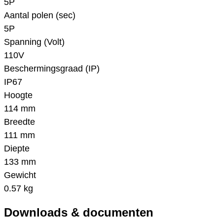
5P
Aantal polen (sec)
5P
Spanning (Volt)
110V
Beschermingsgraad (IP)
IP67
Hoogte
114 mm
Breedte
111 mm
Diepte
133 mm
Gewicht
0.57 kg
Downloads & documenten