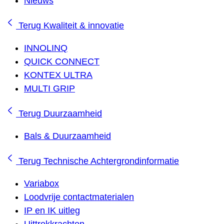
Nieuws
Terug
Kwaliteit & innovatie
INNOLINQ
QUICK CONNECT
KONTEX ULTRA
MULTI GRIP
Terug
Duurzaamheid
Bals & Duurzaamheid
Terug
Technische Achtergrondinformatie
Variabox
Loodvrije contactmaterialen
IP en IK uitleg
Uittrekkrachten