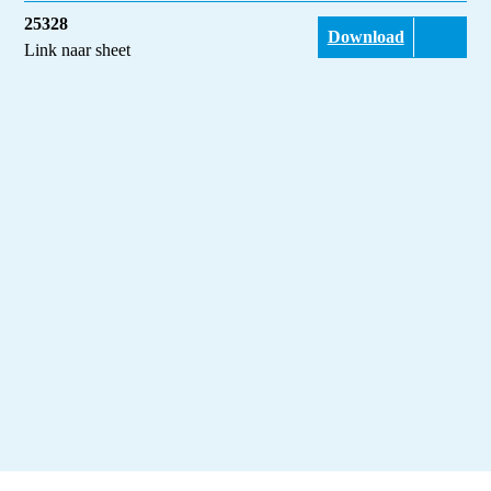
25328
Download
Link naar sheet