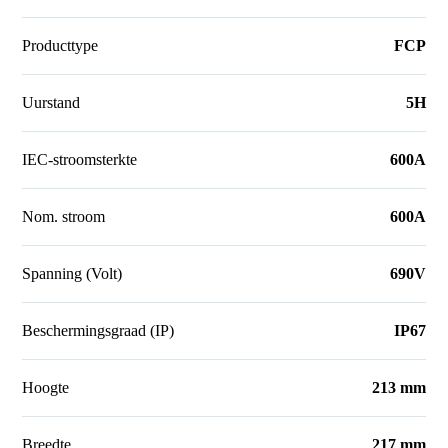
Producttype
FCP
Uurstand
5H
IEC-stroomsterkte
600A
Nom. stroom
600A
Spanning (Volt)
690V
Beschermingsgraad (IP)
IP67
Hoogte
213 mm
Breedte
217 mm