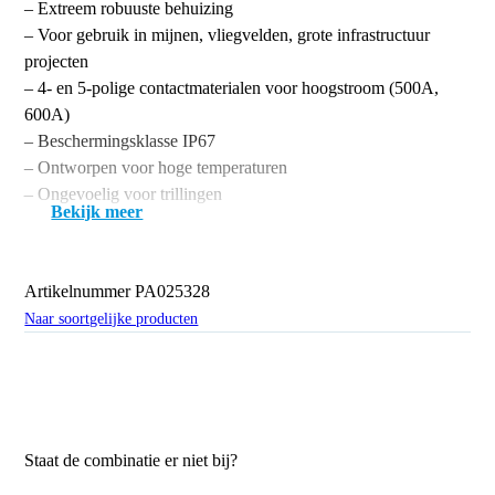
– Extreem robuuste behuizing
– Voor gebruik in mijnen, vliegvelden, grote infrastructuur
projecten
– 4- en 5-polige contactmaterialen voor hoogstroom (500A,
600A)
– Beschermingsklasse IP67
– Ontworpen voor hoge temperaturen
– Ongevoelig voor trillingen
Bekijk meer
Artikelnummer
PA025328
Naar soortgelijke producten
Staat de combinatie er niet bij?