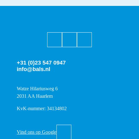
+31 (0)23 547 0947
info@bals.nl
Watze Hilariusweg 6
2031 AA Haarlem
KvK-nummer: 34134802
Vind ons op Google