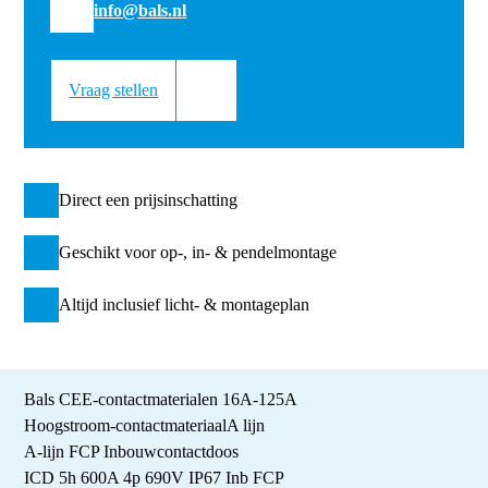
info@bals.nl
Vraag stellen
Direct een prijsinschatting
Geschikt voor op-, in- & pendelmontage
Altijd inclusief licht- & montageplan
Bals CEE-contactmaterialen 16A-125A
Hoogstroom-contactmateriaal
A lijn
A-lijn FCP Inbouwcontactdoos
ICD 5h 600A 4p 690V IP67 Inb FCP