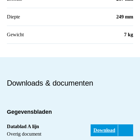
Diepte
249 mm
Gewicht
7 kg
Downloads & documenten
Gegevensbladen
Datablad A lijn
Download
Overig document