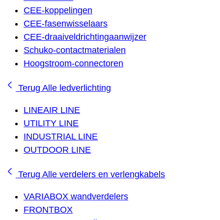
CEE-koppelingen
CEE-fasenwisselaars
CEE-draaiveldrichtingaanwijzer
Schuko-contactmaterialen
Hoogstroom-connectoren
Terug
Alle ledverlichting
LINEAIR LINE
UTILITY LINE
INDUSTRIAL LINE
OUTDOOR LINE
Terug
Alle verdelers en verlengkabels
VARIABOX wandverdelers
FRONTBOX