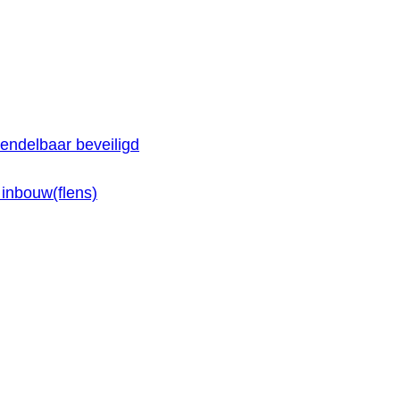
endelbaar beveiligd
inbouw(flens)