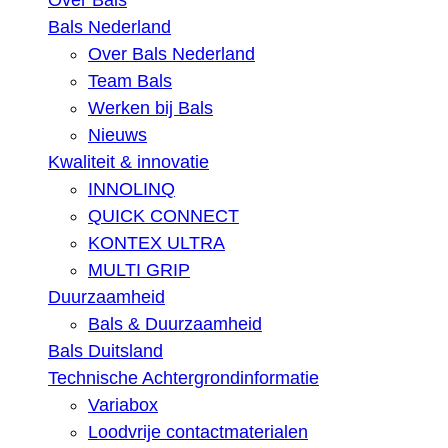
Over Bals
Bals Nederland
Over Bals Nederland
Team Bals
Werken bij Bals
Nieuws
Kwaliteit & innovatie
INNOLINQ
QUICK CONNECT
KONTEX ULTRA
MULTI GRIP
Duurzaamheid
Bals & Duurzaamheid
Bals Duitsland
Technische Achtergrondinformatie
Variabox
Loodvrije contactmaterialen