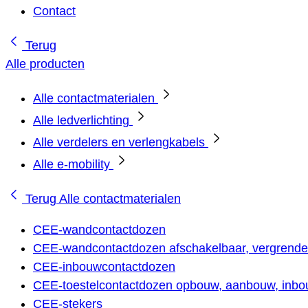
Contact
Terug
Alle producten
Alle contactmaterialen
Alle ledverlichting
Alle verdelers en verlengkabels
Alle e-mobility
Terug
Alle contactmaterialen
CEE-wandcontactdozen
CEE-wandcontactdozen afschakelbaar, vergrendel
CEE-inbouwcontactdozen
CEE-toestelcontactdozen opbouw, aanbouw, inbou
CEE-stekers