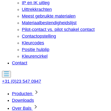
IP en IK uitleg
Uittrekkrachten
Meest gebruikte materialen
Materiaalbestendigheidslijst
Pilot-contact vs. pilot schakel contact
Contactopstelling
Kleurcodes
Positie hulplip
Kleurencirkel
Contact
+31 (0)23 547 0947
Producten
Downloads
Over Bals