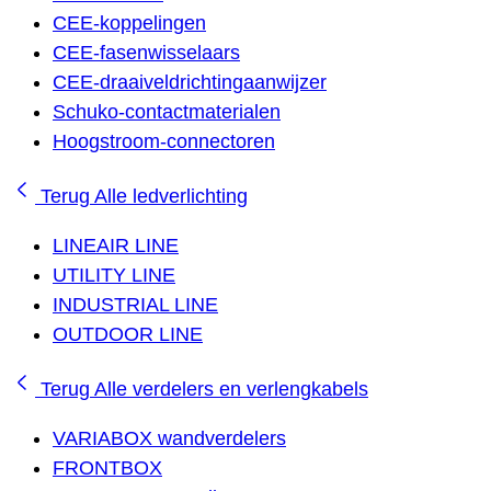
CEE-koppelingen
CEE-fasenwisselaars
CEE-draaiveldrichtingaanwijzer
Schuko-contactmaterialen
Hoogstroom-connectoren
Terug
Alle ledverlichting
LINEAIR LINE
UTILITY LINE
INDUSTRIAL LINE
OUTDOOR LINE
Terug
Alle verdelers en verlengkabels
VARIABOX wandverdelers
FRONTBOX