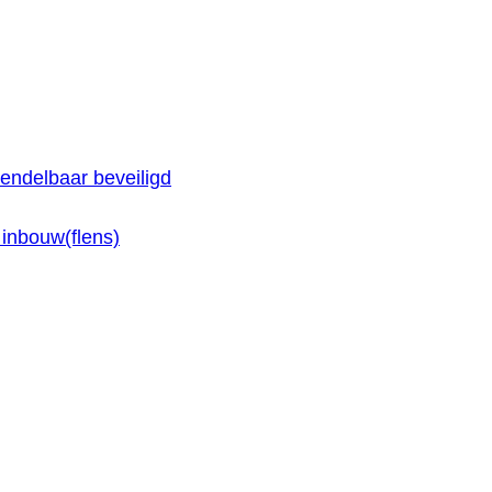
endelbaar beveiligd
inbouw(flens)