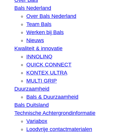
Over Bals
Bals Nederland
Over Bals Nederland
Team Bals
Werken bij Bals
Nieuws
Kwaliteit & innovatie
INNOLINQ
QUICK CONNECT
KONTEX ULTRA
MULTI GRIP
Duurzaamheid
Bals & Duurzaamheid
Bals Duitsland
Technische Achtergrondinformatie
Variabox
Loodvrije contactmaterialen