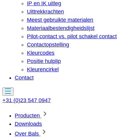
IP en IK uitleg
Uittrekkrachten
Meest gebruikte materialen
Materiaalbestendigheidslijst
Pilot-contact vs. pilot schakel contact
Contactopstelling
Kleurcodes
Positie hulplip
Kleurencirkel
Contact
+31 (0)23 547 0947
Producten
Downloads
Over Bals