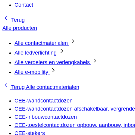
Contact
Terug
Alle producten
Alle contactmaterialen
Alle ledverlichting
Alle verdelers en verlengkabels
Alle e-mobility
Terug
Alle contactmaterialen
CEE-wandcontactdozen
CEE-wandcontactdozen afschakelbaar, vergrendel
CEE-inbouwcontactdozen
CEE-toestelcontactdozen opbouw, aanbouw, inbou
CEE-stekers