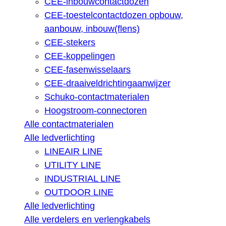
CEE-inbouwcontactdozen
CEE-toestelcontactdozen opbouw,
aanbouw, inbouw(flens)
CEE-stekers
CEE-koppelingen
CEE-fasenwisselaars
CEE-draaiveldrichtingaanwijzer
Schuko-contactmaterialen
Hoogstroom-connectoren
Alle contactmaterialen
Alle ledverlichting
LINEAIR LINE
UTILITY LINE
INDUSTRIAL LINE
OUTDOOR LINE
Alle ledverlichting
Alle verdelers en verlengkabels