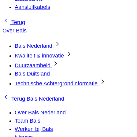
Aansluitkabels
Terug
Over Bals
Bals Nederland
Kwaliteit & innovatie
Duurzaamheid
Bals Duitsland
Technische Achtergrondinformatie
Terug
Bals Nederland
Over Bals Nederland
Team Bals
Werken bij Bals