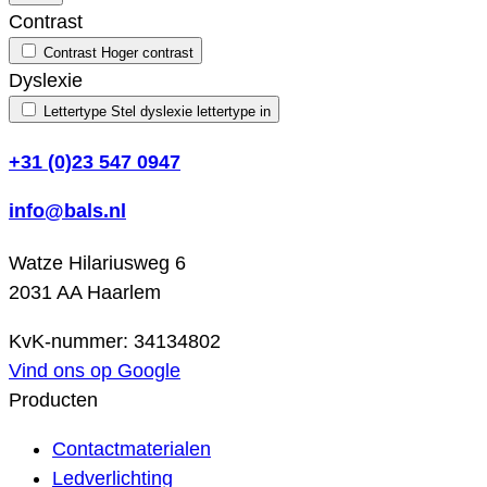
Contrast
Contrast
Hoger contrast
Dyslexie
Lettertype
Stel dyslexie lettertype in
+31 (0)23 547 0947
info@bals.nl
Watze Hilariusweg 6
2031 AA Haarlem
KvK-nummer: 34134802
Vind ons op Google
Producten
Contactmaterialen
Ledverlichting