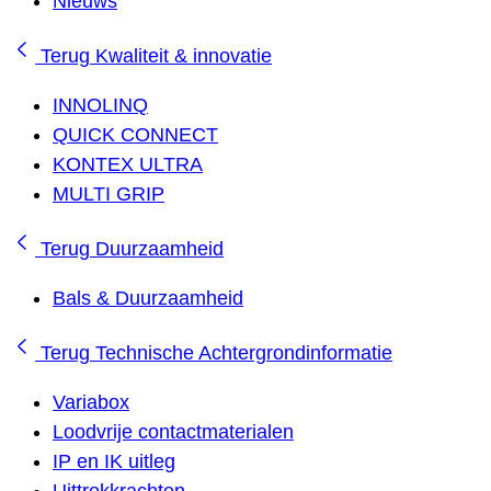
Nieuws
Terug
Kwaliteit & innovatie
INNOLINQ
QUICK CONNECT
KONTEX ULTRA
MULTI GRIP
Terug
Duurzaamheid
Bals & Duurzaamheid
Terug
Technische Achtergrondinformatie
Variabox
Loodvrije contactmaterialen
IP en IK uitleg
Uittrekkrachten