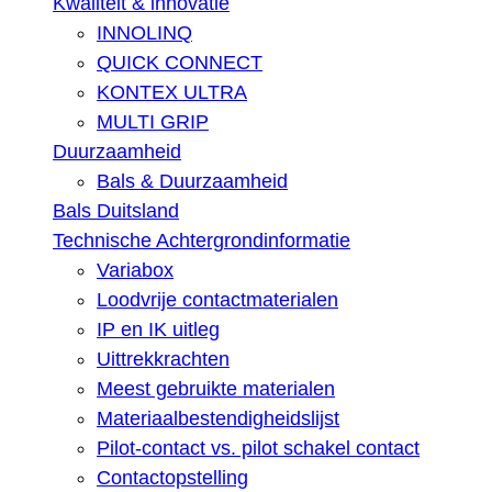
Kwaliteit & innovatie
INNOLINQ
QUICK CONNECT
KONTEX ULTRA
MULTI GRIP
Duurzaamheid
Bals & Duurzaamheid
Bals Duitsland
Technische Achtergrondinformatie
Variabox
Loodvrije contactmaterialen
IP en IK uitleg
Uittrekkrachten
Meest gebruikte materialen
Materiaalbestendigheidslijst
Pilot-contact vs. pilot schakel contact
Contactopstelling