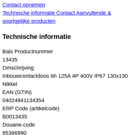
Contact opnemen
Technische informatie
Contact
Aanvullende &
soortgelijke producten
Technische informatie
Bals Productnummer
13435
Omschrijving
Inbouwcontactdoos 6h 125A 4P 400V IP67 130x130
Nikkel
EAN (GTIN)
04024941134354
ERP Code (artikelcode)
B0013435
Douane-code
85366990