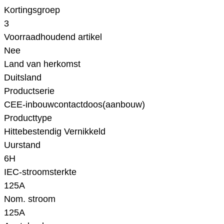
Kortingsgroep
3
Voorraadhoudend artikel
Nee
Land van herkomst
Duitsland
Productserie
CEE-inbouwcontactdoos(aanbouw)
Producttype
Hittebestendig Vernikkeld
Uurstand
6H
IEC-stroomsterkte
125A
Nom. stroom
125A