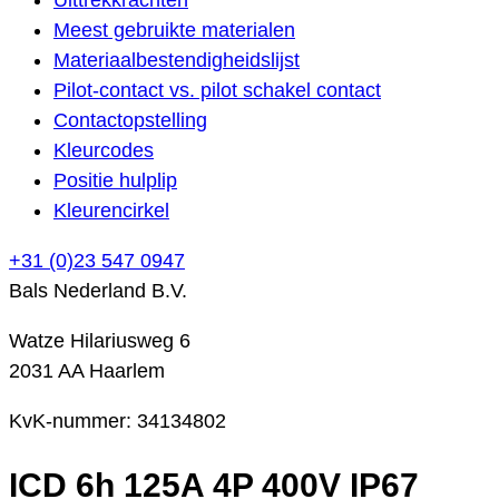
Meest gebruikte materialen
Materiaalbestendigheidslijst
Pilot-contact vs. pilot schakel contact
Contactopstelling
Kleurcodes
Positie hulplip
Kleurencirkel
+31 (0)23 547 0947
Bals Nederland B.V.
Watze Hilariusweg 6
2031 AA Haarlem
KvK-nummer: 34134802
ICD 6h 125A 4P 400V IP67