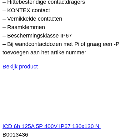
– Hittebestendige contactdragers
– KONTEX contact
– Vernikkelde contacten
– Raamklemmen
– Beschermingsklasse IP67
– Bij wandcontactdozen met Pilot graag een -P
toevoegen aan het artikelnummer
Bekijk product
ICD 6h 125A 5P 400V IP67 130x130 Ni
B0013436