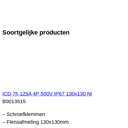
Soortgelijke producten
ICD 7h 125A 4P 500V IP67 130x130 Ni
B0013515
– Schroefklemmen
– Flensafmeting 130x130mm