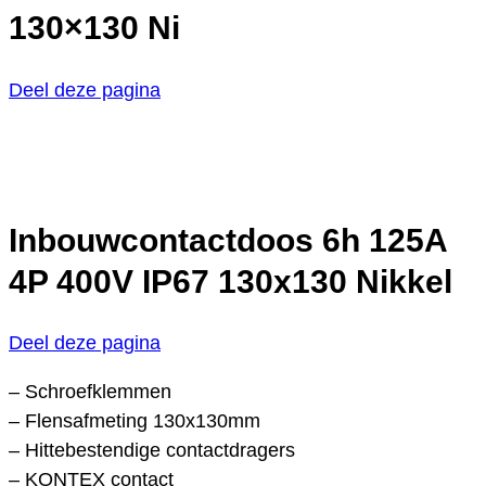
130×130 Ni
Deel deze pagina
Inbouwcontactdoos 6h 125A
4P 400V IP67 130x130 Nikkel
Deel deze pagina
– Schroefklemmen
– Flensafmeting 130x130mm
– Hittebestendige contactdragers
– KONTEX contact