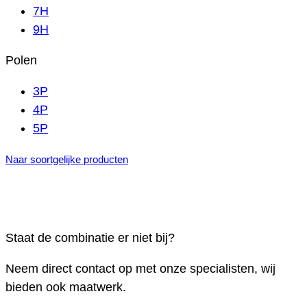
7H
9H
Polen
3P
4P
5P
Naar soortgelijke producten
Staat de combinatie er niet bij?
Neem direct contact op met onze specialisten, wij
bieden ook maatwerk.