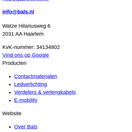
info@bals.nl
Watze Hilariusweg 6
2031 AA Haarlem
KvK-nummer: 34134802
Vind ons op Google
Producten
Contactmaterialen
Ledverlichting
Verdelers & verlengkabels
E-mobility
Website
Over Bals