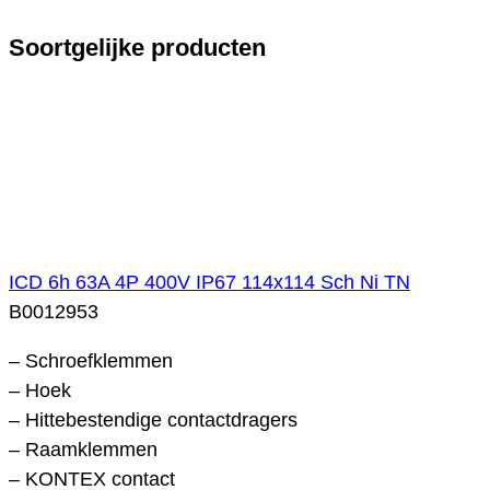
Soortgelijke producten
ICD 6h 63A 4P 400V IP67 114x114 Sch Ni TN
B0012953
– Schroefklemmen
– Hoek
– Hittebestendige contactdragers
– Raamklemmen
– KONTEX contact