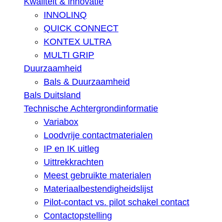
Kwaliteit & innovatie
INNOLINQ
QUICK CONNECT
KONTEX ULTRA
MULTI GRIP
Duurzaamheid
Bals & Duurzaamheid
Bals Duitsland
Technische Achtergrondinformatie
Variabox
Loodvrije contactmaterialen
IP en IK uitleg
Uittrekkrachten
Meest gebruikte materialen
Materiaalbestendigheidslijst
Pilot-contact vs. pilot schakel contact
Contactopstelling