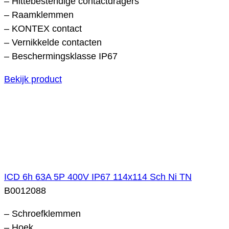
– Hittebestendige contactdragers
– Raamklemmen
– KONTEX contact
– Vernikkelde contacten
– Beschermingsklasse IP67
Bekijk product
ICD 6h 63A 5P 400V IP67 114x114 Sch Ni TN
B0012088
– Schroefklemmen
– Hoek