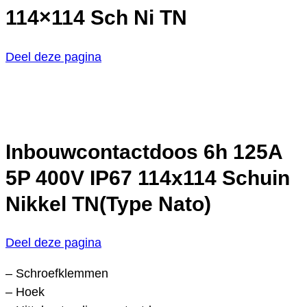
114×114 Sch Ni TN
Deel deze pagina
Inbouwcontactdoos 6h 125A
5P 400V IP67 114x114 Schuin
Nikkel TN(Type Nato)
Deel deze pagina
– Schroefklemmen
– Hoek