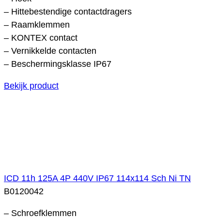
– Hittebestendige contactdragers
– Raamklemmen
– KONTEX contact
– Vernikkelde contacten
– Beschermingsklasse IP67
Bekijk product
ICD 11h 125A 4P 440V IP67 114x114 Sch Ni TN
B0120042
– Schroefklemmen