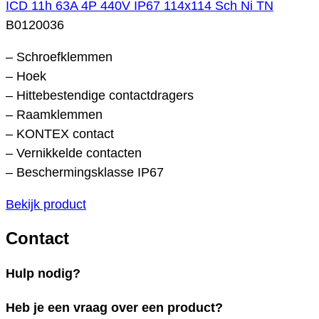
ICD 11h 63A 4P 440V IP67 114x114 Sch Ni TN
B0120036
– Schroefklemmen
– Hoek
– Hittebestendige contactdragers
– Raamklemmen
– KONTEX contact
– Vernikkelde contacten
– Beschermingsklasse IP67
Bekijk product
Contact
Hulp nodig?
Heb je een vraag over een product?