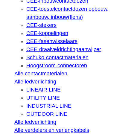
CEE-inbouwcontactdozen
CEE-toestelcontactdozen opbouw,
aanbouw, inbouw(flens)
CEE-stekers
CEE-koppelingen
CEE-fasenwisselaars
CEE-draaiveldrichtingaanwijzer
Schuko-contactmaterialen
Hoogstroom-connectoren
Alle contactmaterialen
Alle ledverlichting
LINEAIR LINE
UTILITY LINE
INDUSTRIAL LINE
OUTDOOR LINE
Alle ledverlichting
Alle verdelers en verlengkabels