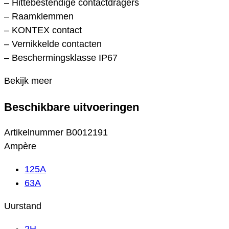
– Hittebestendige contactdragers
– Raamklemmen
– KONTEX contact
– Vernikkelde contacten
– Beschermingsklasse IP67
Bekijk meer
Beschikbare uitvoeringen
Artikelnummer
B0012191
Ampère
125A
63A
Uurstand