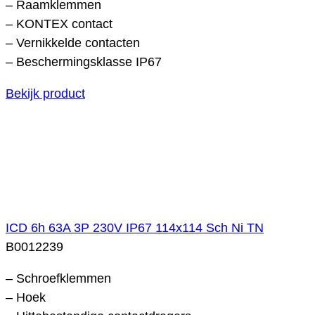
– Raamklemmen
– KONTEX contact
– Vernikkelde contacten
– Beschermingsklasse IP67
Bekijk product
ICD 6h 63A 3P 230V IP67 114x114 Sch Ni TN
B0012239
– Schroefklemmen
– Hoek