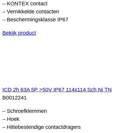
– KONTEX contact
– Vernikkelde contacten
– Beschermingsklasse IP67
Bekijk product
ICD 2h 63A 5P >50V IP67 114x114 Sch Ni TN
B0012241
– Schroefklemmen
– Hoek
– Hittebestendige contactdragers