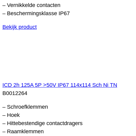
– Vernikkelde contacten
– Beschermingsklasse IP67
Bekijk product
ICD 2h 125A 5P >50V IP67 114x114 Sch Ni TN
B0012264
– Schroefklemmen
– Hoek
– Hittebestendige contactdragers
– Raamklemmen