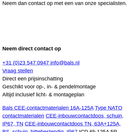
Neem dan contact op met een van onze specialisten.
Neem direct contact op
+31 (0)23 547 0947
info@bals.nl
Vraag stellen
Direct een prijsinschatting
Geschikt voor op-, in- & pendelmontage
Altijd inclusief licht- & montageplan
Bals CEE-contactmaterialen 16A-125A
Type NATO
contactmaterialen
CEE-inbouwcontactdoos, schuin,
IP67, TN
CEE-inbouwcontactdoos TN, 63A+125A,
BS, schuin, hittebestendig, IP67
ICD 6h 125A 5P