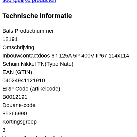
soortgelijke producten
Technische informatie
Bals Productnummer
12191
Omschrijving
Inbouwcontactdoos 6h 125A 5P 400V IP67 114x114
Schuin Nikkel TN(Type Nato)
EAN (GTIN)
04024941121910
ERP Code (artikelcode)
B0012191
Douane-code
85366990
Kortingsgroep
3