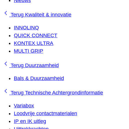
Nieuws
Terug
Kwaliteit & innovatie
INNOLINQ
QUICK CONNECT
KONTEX ULTRA
MULTI GRIP
Terug
Duurzaamheid
Bals & Duurzaamheid
Terug
Technische Achtergrondinformatie
Variabox
Loodvrije contactmaterialen
IP en IK uitleg
Uittrekkrachten