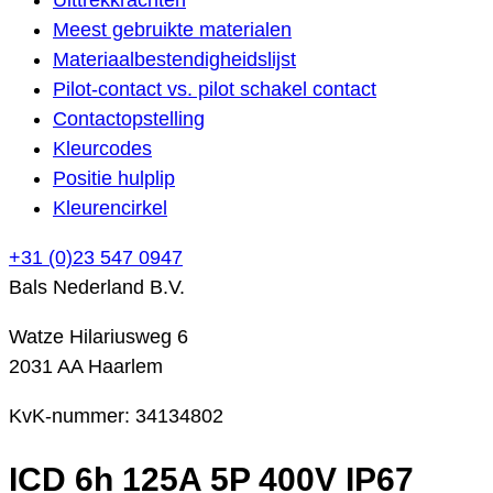
Meest gebruikte materialen
Materiaalbestendigheidslijst
Pilot-contact vs. pilot schakel contact
Contactopstelling
Kleurcodes
Positie hulplip
Kleurencirkel
+31 (0)23 547 0947
Bals Nederland B.V.
Watze Hilariusweg 6
2031 AA Haarlem
KvK-nummer: 34134802
ICD 6h 125A 5P 400V IP67