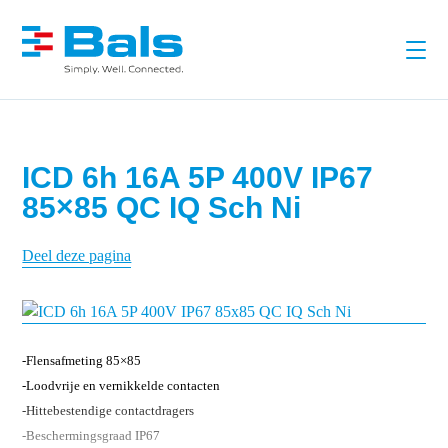
ICD 6h 16A 5P 400V IP67
85×85 QC IQ Sch Ni
Deel deze pagina
-Flensafmeting 85×85
-Loodvrije en vernikkelde contacten
-Hittebestendige contactdragers
-Beschermingsgraad IP67