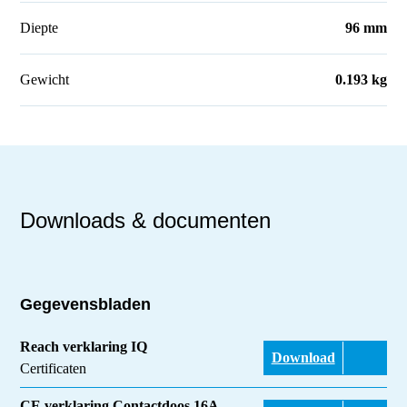
Diepte
96 mm
Gewicht
0.193 kg
Downloads & documenten
Gegevensbladen
Reach verklaring IQ
Download
Certificaten
CE verklaring Contactdoos 16A