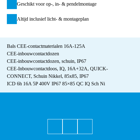
Geschikt voor op-, in- & pendelmontage
Altijd inclusief licht- & montageplan
Bals CEE-contactmaterialen 16A-125A
CEE-inbouwcontactdozen
CEE-inbouwcontactdozen, schuin, IP67
CEE-Inbouwcontactdoos, IQ, 16A+32A, QUICK-
CONNECT, Schuin Nikkel, 85x85, IP67
ICD 6h 16A 5P 400V IP67 85×85 QC IQ Sch Ni