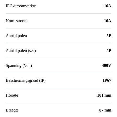
IEC-stroomsterkte
16A
Nom. stroom
16A
Aantal polen
5P
Aantal polen (sec)
5P
Spanning (Volt)
400V
Beschermingsgraad (IP)
IP67
Hoogte
101 mm
Breedte
87 mm