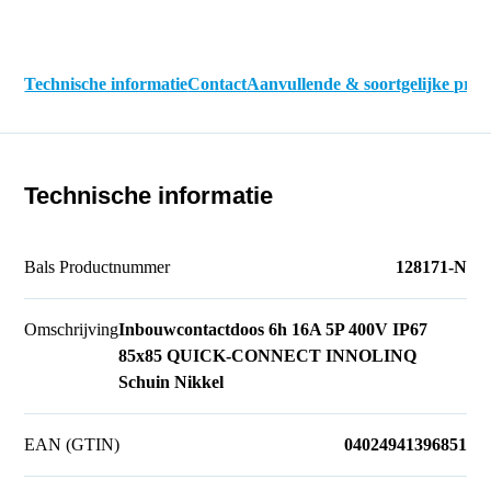
Technische informatie
Contact
Aanvullende & soortgelijke pro
Technische informatie
Bals Productnummer
128171-N
Omschrijving
Inbouwcontactdoos 6h 16A 5P 400V IP67
85x85 QUICK-CONNECT INNOLINQ
Schuin Nikkel
EAN (GTIN)
04024941396851