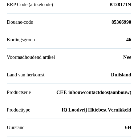
ERP Code (artikelcode)
B128171N
Douane-code
85366990
Kortingsgroep
46
Voorraadhoudend artikel
Nee
Land van herkomst
Duitsland
Productserie
CEE-inbouwcontactdoos(aanbouw)
Producttype
IQ Loodvrij Hittebest Vernikkeld
Uurstand
6H