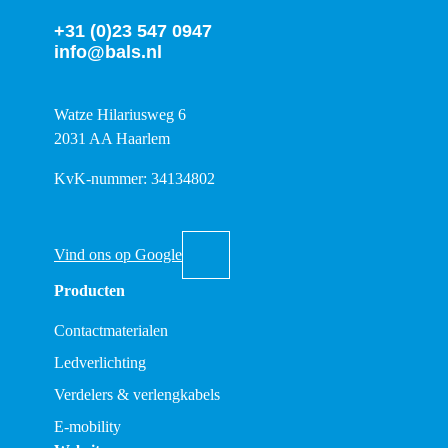
+31 (0)23 547 0947
info@bals.nl
Watze Hilariusweg 6
2031 AA Haarlem
KvK-nummer: 34134802
Vind ons op Google
Producten
Contactmaterialen
Ledverlichting
Verdelers & verlengkabels
E-mobility