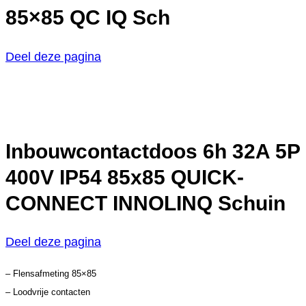
85×85 QC IQ Sch
Deel deze pagina
Inbouwcontactdoos 6h 32A 5P
400V IP54 85x85 QUICK-
CONNECT INNOLINQ Schuin
Deel deze pagina
– Flensafmeting 85×85
– Loodvrije contacten