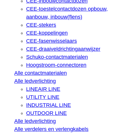
CEE-inbouwcontactdozen
CEE-toestelcontactdozen opbouw,
aanbouw, inbouw(flens)
CEE-stekers
CEE-koppelingen
CEE-fasenwisselaars
CEE-draaiveldrichtingaanwijzer
Schuko-contactmaterialen
Hoogstroom-connectoren
Alle contactmaterialen
Alle ledverlichting
LINEAIR LINE
UTILITY LINE
INDUSTRIAL LINE
OUTDOOR LINE
Alle ledverlichting
Alle verdelers en verlengkabels