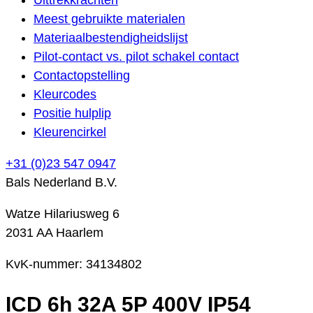
Meest gebruikte materialen
Materiaalbestendigheidslijst
Pilot-contact vs. pilot schakel contact
Contactopstelling
Kleurcodes
Positie hulplip
Kleurencirkel
+31 (0)23 547 0947
Bals Nederland B.V.
Watze Hilariusweg 6
2031 AA Haarlem
KvK-nummer: 34134802
ICD 6h 32A 5P 400V IP54