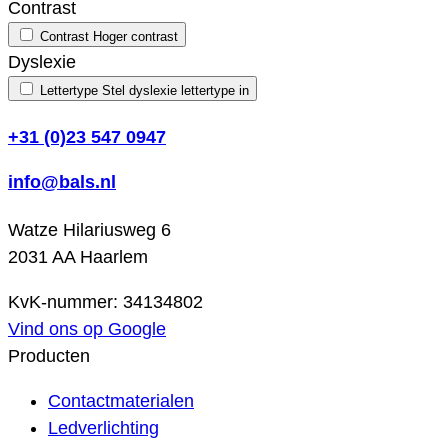
Contrast
Contrast
Hoger contrast
Dyslexie
Lettertype
Stel dyslexie lettertype in
+31 (0)23 547 0947
info@bals.nl
Watze Hilariusweg 6
2031 AA Haarlem
KvK-nummer: 34134802
Vind ons op Google
Producten
Contactmaterialen
Ledverlichting