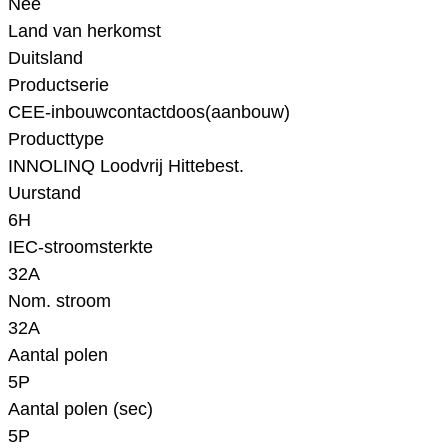
Nee
Land van herkomst
Duitsland
Productserie
CEE-inbouwcontactdoos(aanbouw)
Producttype
INNOLINQ Loodvrij Hittebest.
Uurstand
6H
IEC-stroomsterkte
32A
Nom. stroom
32A
Aantal polen
5P
Aantal polen (sec)
5P