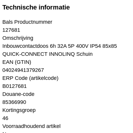
Technische informatie
Bals Productnummer
127681
Omschrijving
Inbouwcontactdoos 6h 32A 5P 400V IP54 85x85
QUICK-CONNECT INNOLINQ Schuin
EAN (GTIN)
04024941379267
ERP Code (artikelcode)
B0127681
Douane-code
85366990
Kortingsgroep
46
Voorraadhoudend artikel