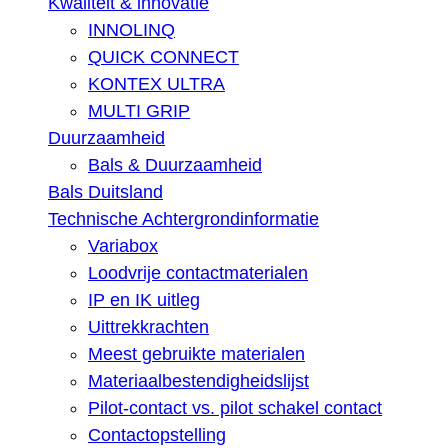
Kwaliteit & innovatie
INNOLINQ
QUICK CONNECT
KONTEX ULTRA
MULTI GRIP
Duurzaamheid
Bals & Duurzaamheid
Bals Duitsland
Technische Achtergrondinformatie
Variabox
Loodvrije contactmaterialen
IP en IK uitleg
Uittrekkrachten
Meest gebruikte materialen
Materiaalbestendigheidslijst
Pilot-contact vs. pilot schakel contact
Contactopstelling