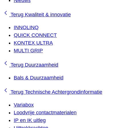
Nieuws
Terug
Kwaliteit & innovatie
INNOLINQ
QUICK CONNECT
KONTEX ULTRA
MULTI GRIP
Terug
Duurzaamheid
Bals & Duurzaamheid
Terug
Technische Achtergrondinformatie
Variabox
Loodvrije contactmaterialen
IP en IK uitleg
Uittrekkrachten