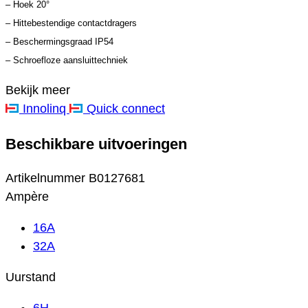
– Hoek 20°
– Hittebestendige contactdragers
– Beschermingsgraad IP54
– Schroefloze aansluittechniek
Bekijk meer
Innolinq
Quick connect
Beschikbare uitvoeringen
Artikelnummer
B0127681
Ampère
16A
32A
Uurstand