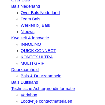
Over Bals
Bals Nederland
Over Bals Nederland
Team Bals
Werken bij Bals
Nieuws
Kwaliteit & innovatie
INNOLINQ
QUICK CONNECT
KONTEX ULTRA
MULTI GRIP
Duurzaamheid
Bals & Duurzaamheid
Bals Duitsland
Technische Achtergrondinformatie
Variabox
Loodvrije contactmaterialen