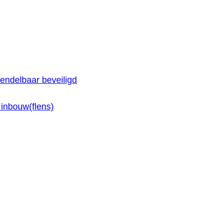
endelbaar beveiligd
inbouw(flens)