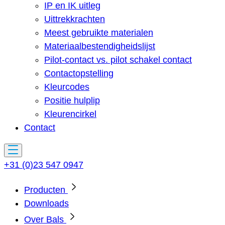
IP en IK uitleg
Uittrekkrachten
Meest gebruikte materialen
Materiaalbestendigheidslijst
Pilot-contact vs. pilot schakel contact
Contactopstelling
Kleurcodes
Positie hulplip
Kleurencirkel
Contact
+31 (0)23 547 0947
Producten
Downloads
Over Bals