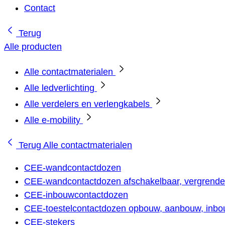
Contact
Terug
Alle producten
Alle contactmaterialen
Alle ledverlichting
Alle verdelers en verlengkabels
Alle e-mobility
Terug
Alle contactmaterialen
CEE-wandcontactdozen
CEE-wandcontactdozen afschakelbaar, vergrendel
CEE-inbouwcontactdozen
CEE-toestelcontactdozen opbouw, aanbouw, inbou
CEE-stekers