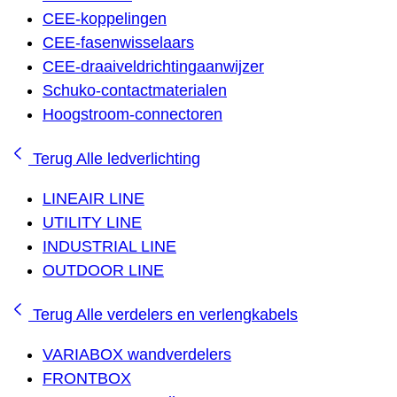
CEE-koppelingen
CEE-fasenwisselaars
CEE-draaiveldrichtingaanwijzer
Schuko-contactmaterialen
Hoogstroom-connectoren
Terug
Alle ledverlichting
LINEAIR LINE
UTILITY LINE
INDUSTRIAL LINE
OUTDOOR LINE
Terug
Alle verdelers en verlengkabels
VARIABOX wandverdelers
FRONTBOX