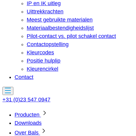
IP en IK uitleg
Uittrekkrachten
Meest gebruikte materialen
Materiaalbestendigheidslijst
Pilot-contact vs. pilot schakel contact
Contactopstelling
Kleurcodes
Positie hulplip
Kleurencirkel
Contact
+31 (0)23 547 0947
Producten
Downloads
Over Bals