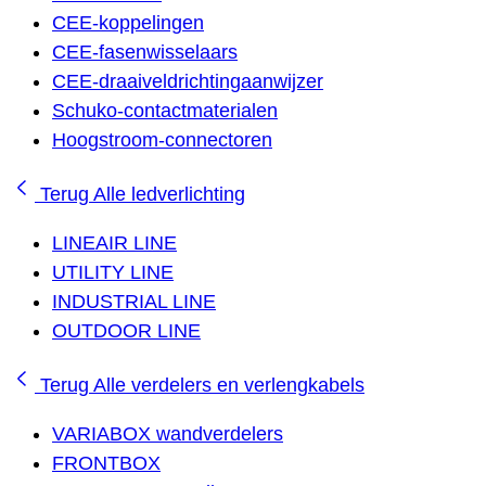
CEE-koppelingen
CEE-fasenwisselaars
CEE-draaiveldrichtingaanwijzer
Schuko-contactmaterialen
Hoogstroom-connectoren
Terug
Alle ledverlichting
LINEAIR LINE
UTILITY LINE
INDUSTRIAL LINE
OUTDOOR LINE
Terug
Alle verdelers en verlengkabels
VARIABOX wandverdelers
FRONTBOX