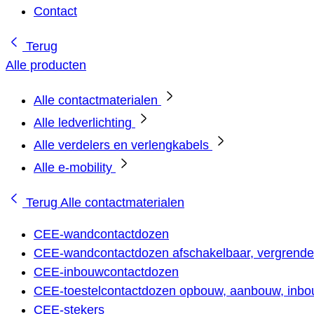
Contact
Terug
Alle producten
Alle contactmaterialen
Alle ledverlichting
Alle verdelers en verlengkabels
Alle e-mobility
Terug
Alle contactmaterialen
CEE-wandcontactdozen
CEE-wandcontactdozen afschakelbaar, vergrendel
CEE-inbouwcontactdozen
CEE-toestelcontactdozen opbouw, aanbouw, inbou
CEE-stekers