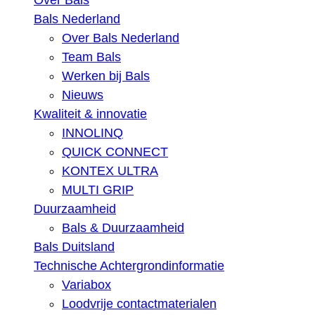
Over Bals
Bals Nederland
Over Bals Nederland
Team Bals
Werken bij Bals
Nieuws
Kwaliteit & innovatie
INNOLINQ
QUICK CONNECT
KONTEX ULTRA
MULTI GRIP
Duurzaamheid
Bals & Duurzaamheid
Bals Duitsland
Technische Achtergrondinformatie
Variabox
Loodvrije contactmaterialen