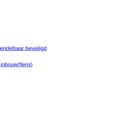
endelbaar beveiligd
inbouw(flens)