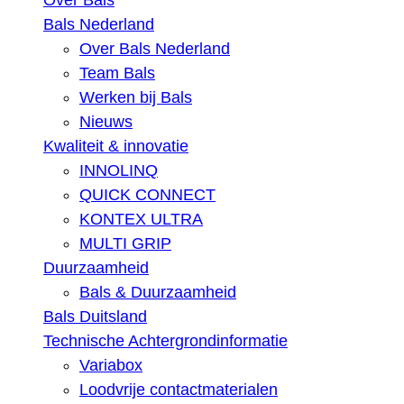
Over Bals
Bals Nederland
Over Bals Nederland
Team Bals
Werken bij Bals
Nieuws
Kwaliteit & innovatie
INNOLINQ
QUICK CONNECT
KONTEX ULTRA
MULTI GRIP
Duurzaamheid
Bals & Duurzaamheid
Bals Duitsland
Technische Achtergrondinformatie
Variabox
Loodvrije contactmaterialen