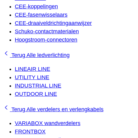
CEE-koppelingen
CEE-fasenwisselaars
CEE-draaiveldrichtingaanwijzer
Schuko-contactmaterialen
Hoogstroom-connectoren
Terug
Alle ledverlichting
LINEAIR LINE
UTILITY LINE
INDUSTRIAL LINE
OUTDOOR LINE
Terug
Alle verdelers en verlengkabels
VARIABOX wandverdelers
FRONTBOX