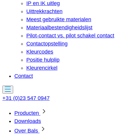
IP en IK uitleg
Uittrekkrachten
Meest gebruikte materialen
Materiaalbestendigheidslijst
Pilot-contact vs. pilot schakel contact
Contactopstelling
Kleurcodes
Positie hulplip
Kleurencirkel
Contact
+31 (0)23 547 0947
Producten
Downloads
Over Bals