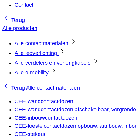
Contact
Terug
Alle producten
Alle contactmaterialen
Alle ledverlichting
Alle verdelers en verlengkabels
Alle e-mobility
Terug
Alle contactmaterialen
CEE-wandcontactdozen
CEE-wandcontactdozen afschakelbaar, vergrendel
CEE-inbouwcontactdozen
CEE-toestelcontactdozen opbouw, aanbouw, inbou
CEE-stekers