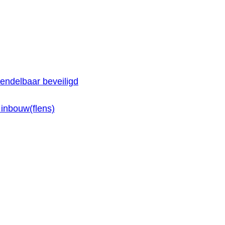
endelbaar beveiligd
inbouw(flens)