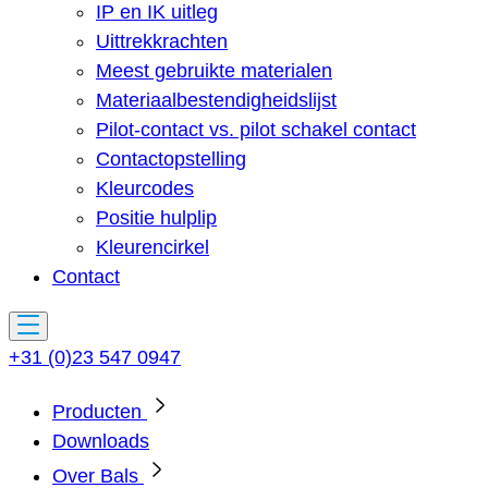
IP en IK uitleg
Uittrekkrachten
Meest gebruikte materialen
Materiaalbestendigheidslijst
Pilot-contact vs. pilot schakel contact
Contactopstelling
Kleurcodes
Positie hulplip
Kleurencirkel
Contact
+31 (0)23 547 0947
Producten
Downloads
Over Bals