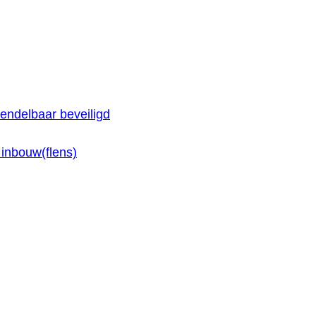
endelbaar beveiligd
inbouw(flens)