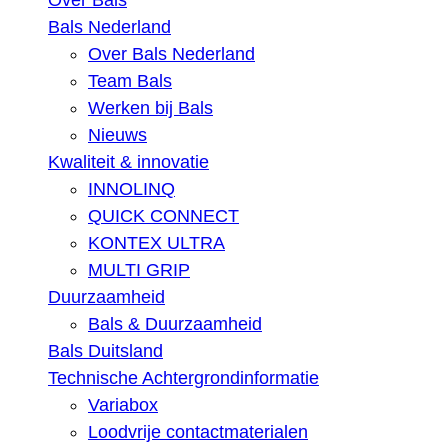
Over Bals
Bals Nederland
Over Bals Nederland
Team Bals
Werken bij Bals
Nieuws
Kwaliteit & innovatie
INNOLINQ
QUICK CONNECT
KONTEX ULTRA
MULTI GRIP
Duurzaamheid
Bals & Duurzaamheid
Bals Duitsland
Technische Achtergrondinformatie
Variabox
Loodvrije contactmaterialen