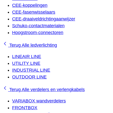
CEE-koppelingen
CEE-fasenwisselaars
CEE-draaiveldrichtingaanwijzer
Schuko-contactmaterialen
Hoogstroom-connectoren
Terug
Alle ledverlichting
LINEAIR LINE
UTILITY LINE
INDUSTRIAL LINE
OUTDOOR LINE
Terug
Alle verdelers en verlengkabels
VARIABOX wandverdelers
FRONTBOX