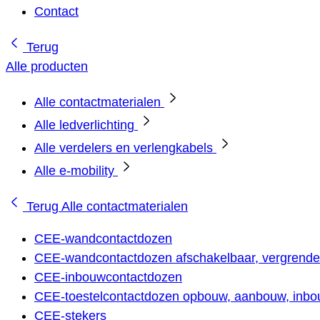
Contact
Terug
Alle producten
Alle contactmaterialen
Alle ledverlichting
Alle verdelers en verlengkabels
Alle e-mobility
Terug
Alle contactmaterialen
CEE-wandcontactdozen
CEE-wandcontactdozen afschakelbaar, vergrendel
CEE-inbouwcontactdozen
CEE-toestelcontactdozen opbouw, aanbouw, inbou
CEE-stekers