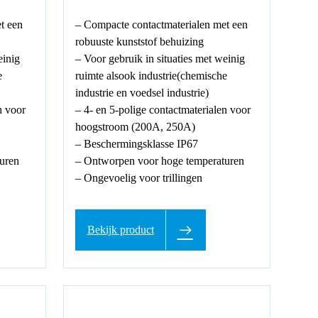
t een
– Compacte contactmaterialen met een
robuuste kunststof behuizing
einig
– Voor gebruik in situaties met weinig
e
ruimte alsook industrie(chemische
industrie en voedsel industrie)
n voor
– 4- en 5-polige contactmaterialen voor
hoogstroom (200A, 250A)
– Beschermingsklasse IP67
uren
– Ontworpen voor hoge temperaturen
– Ongevoelig voor trillingen
Bekijk product