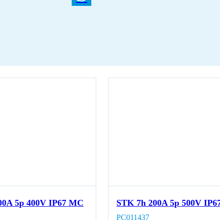
00A 5p 400V IP67 MC
STK 7h 200A 5p 500V IP
PC011437