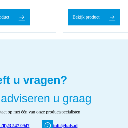
oduct
Bekijk product
ft u vragen?
 adviseren u graag
act op met één van onze productspecialisten
 (0)23 547 0947
info@bals.nl