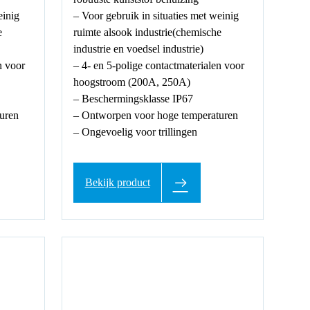
einig
– Voor gebruik in situaties met weinig
e
ruimte alsook industrie(chemische
industrie en voedsel industrie)
n voor
– 4- en 5-polige contactmaterialen voor
hoogstroom (200A, 250A)
– Beschermingsklasse IP67
uren
– Ontworpen voor hoge temperaturen
– Ongevoelig voor trillingen
Bekijk product