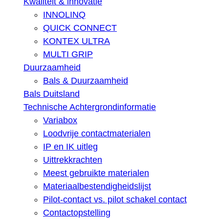
Kwaliteit & innovatie
INNOLINQ
QUICK CONNECT
KONTEX ULTRA
MULTI GRIP
Duurzaamheid
Bals & Duurzaamheid
Bals Duitsland
Technische Achtergrondinformatie
Variabox
Loodvrije contactmaterialen
IP en IK uitleg
Uittrekkrachten
Meest gebruikte materialen
Materiaalbestendigheidslijst
Pilot-contact vs. pilot schakel contact
Contactopstelling