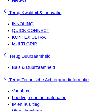
Nieuws
Terug
Kwaliteit & innovatie
INNOLINQ
QUICK CONNECT
KONTEX ULTRA
MULTI GRIP
Terug
Duurzaamheid
Bals & Duurzaamheid
Terug
Technische Achtergrondinformatie
Variabox
Loodvrije contactmaterialen
IP en IK uitleg
Uittrekkrachten