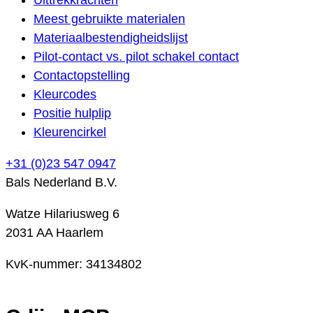
Meest gebruikte materialen
Materiaalbestendigheidslijst
Pilot-contact vs. pilot schakel contact
Contactopstelling
Kleurcodes
Positie hulplip
Kleurencirkel
+31 (0)23 547 0947
Bals Nederland B.V.
Watze Hilariusweg 6
2031 AA Haarlem
KvK-nummer: 34134802