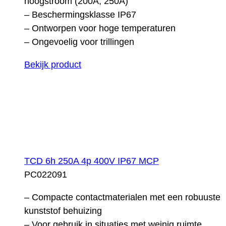
hoogstroom (200A, 250A)
– Beschermingsklasse IP67
– Ontworpen voor hoge temperaturen
– Ongevoelig voor trillingen
Bekijk product
TCD 6h 250A 4p 400V IP67 MCP
PC022091
– Compacte contactmaterialen met een robuuste
kunststof behuizing
– Voor gebruik in situaties met weinig ruimte