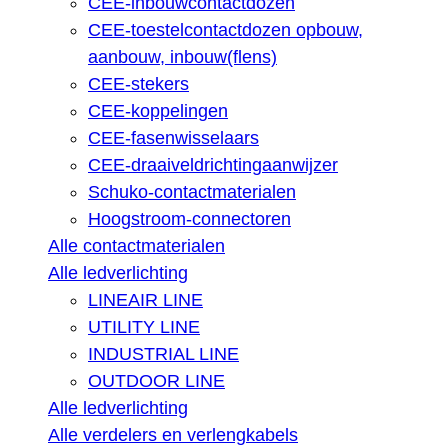
CEE-inbouwcontactdozen
CEE-toestelcontactdozen opbouw,
aanbouw, inbouw(flens)
CEE-stekers
CEE-koppelingen
CEE-fasenwisselaars
CEE-draaiveldrichtingaanwijzer
Schuko-contactmaterialen
Hoogstroom-connectoren
Alle contactmaterialen
Alle ledverlichting
LINEAIR LINE
UTILITY LINE
INDUSTRIAL LINE
OUTDOOR LINE
Alle ledverlichting
Alle verdelers en verlengkabels