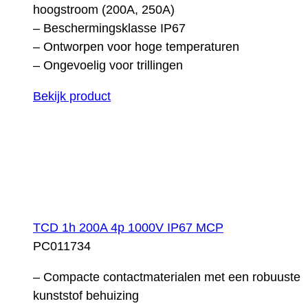
hoogstroom (200A, 250A)
– Beschermingsklasse IP67
– Ontworpen voor hoge temperaturen
– Ongevoelig voor trillingen
Bekijk product
TCD 1h 200A 4p 1000V IP67 MCP
PC011734
– Compacte contactmaterialen met een robuuste
kunststof behuizing