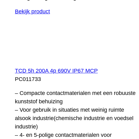
Bekijk product
TCD 5h 200A 4p 690V IP67 MCP
PC011733
– Compacte contactmaterialen met een robuuste
kunststof behuizing
– Voor gebruik in situaties met weinig ruimte
alsook industrie(chemische industrie en voedsel
industrie)
– 4- en 5-polige contactmaterialen voor