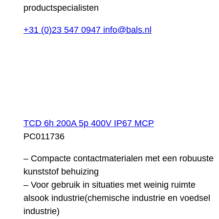
productspecialisten
+31 (0)23 547 0947
info@bals.nl
TCD 6h 200A 5p 400V IP67 MCP
PC011736
– Compacte contactmaterialen met een robuuste
kunststof behuizing
– Voor gebruik in situaties met weinig ruimte
alsook industrie(chemische industrie en voedsel
industrie)