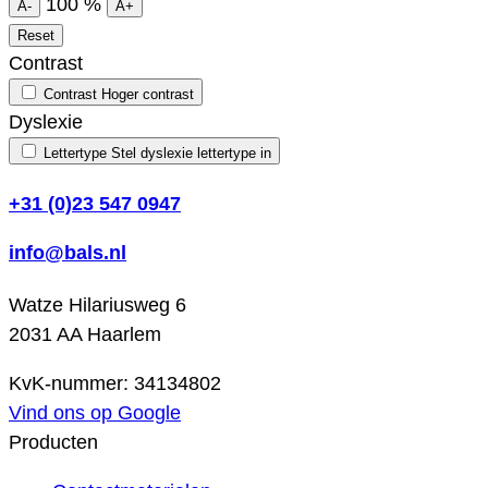
100
%
A-
A+
Reset
Contrast
Contrast
Hoger contrast
Dyslexie
Lettertype
Stel dyslexie lettertype in
+31 (0)23 547 0947
info@bals.nl
Watze Hilariusweg 6
2031 AA Haarlem
KvK-nummer: 34134802
Vind ons op Google
Producten