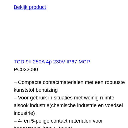
Bekijk product
TCD 9h 250A 4p 230V IP67 MCP
PC022090
– Compacte contactmaterialen met een robuuste
kunststof behuizing
– Voor gebruik in situaties met weinig ruimte
alsook industrie(chemische industrie en voedsel
industrie)
– 4- en 5-polige contactmaterialen voor