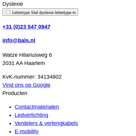
Dyslexie
Lettertype
Stel dyslexie lettertype in
+31 (0)23 547 0947
info@bals.nl
Watze Hilariusweg 6
2031 AA Haarlem
KvK-nummer: 34134802
Vind ons op Google
Producten
Contactmaterialen
Ledverlichting
Verdelers & verlengkabels
E-mobility