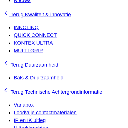
Nieuws
Terug
Kwaliteit & innovatie
INNOLINQ
QUICK CONNECT
KONTEX ULTRA
MULTI GRIP
Terug
Duurzaamheid
Bals & Duurzaamheid
Terug
Technische Achtergrondinformatie
Variabox
Loodvrije contactmaterialen
IP en IK uitleg
Uittrekkrachten