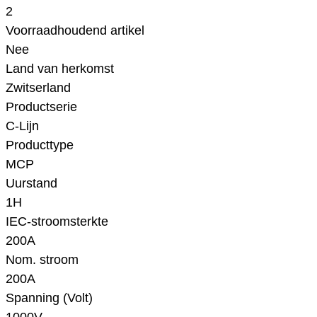
2
Voorraadhoudend artikel
Nee
Land van herkomst
Zwitserland
Productserie
C-Lijn
Producttype
MCP
Uurstand
1H
IEC-stroomsterkte
200A
Nom. stroom
200A
Spanning (Volt)