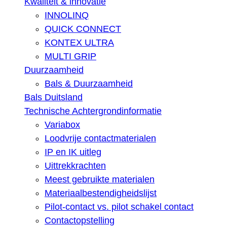
Kwaliteit & innovatie
INNOLINQ
QUICK CONNECT
KONTEX ULTRA
MULTI GRIP
Duurzaamheid
Bals & Duurzaamheid
Bals Duitsland
Technische Achtergrondinformatie
Variabox
Loodvrije contactmaterialen
IP en IK uitleg
Uittrekkrachten
Meest gebruikte materialen
Materiaalbestendigheidslijst
Pilot-contact vs. pilot schakel contact
Contactopstelling