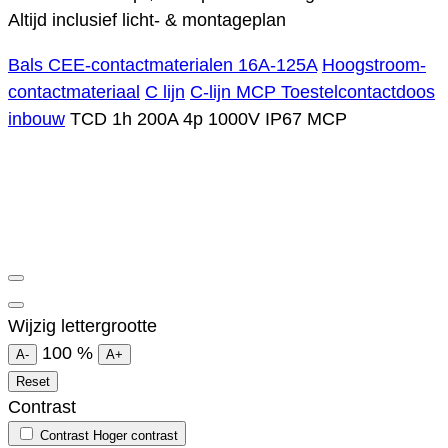
Altijd inclusief licht- & montageplan
Bals CEE-contactmaterialen 16A-125A
Hoogstroom-
contactmateriaal
C lijn
C-lijn MCP Toestelcontactdoos
inbouw
TCD 1h 200A 4p 1000V IP67 MCP
Wijzig lettergrootte
100
%
A-
A+
Reset
Contrast
Contrast
Hoger contrast