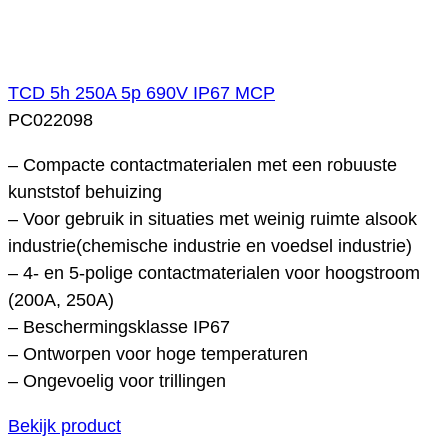
TCD 5h 250A 5p 690V IP67 MCP
PC022098
– Compacte contactmaterialen met een robuuste
kunststof behuizing
– Voor gebruik in situaties met weinig ruimte alsook
industrie(chemische industrie en voedsel industrie)
– 4- en 5-polige contactmaterialen voor hoogstroom
(200A, 250A)
– Beschermingsklasse IP67
– Ontworpen voor hoge temperaturen
– Ongevoelig voor trillingen
Bekijk product