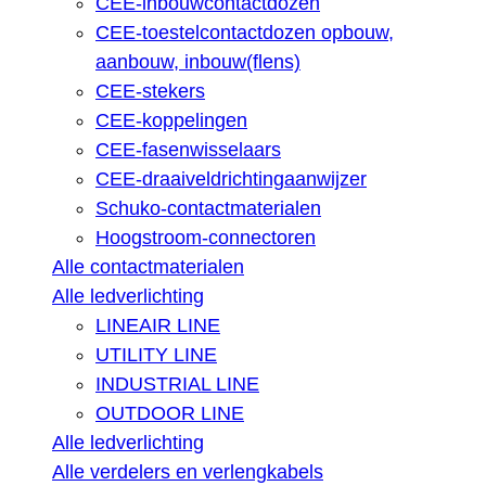
CEE-inbouwcontactdozen
CEE-toestelcontactdozen opbouw,
aanbouw, inbouw(flens)
CEE-stekers
CEE-koppelingen
CEE-fasenwisselaars
CEE-draaiveldrichtingaanwijzer
Schuko-contactmaterialen
Hoogstroom-connectoren
Alle contactmaterialen
Alle ledverlichting
LINEAIR LINE
UTILITY LINE
INDUSTRIAL LINE
OUTDOOR LINE
Alle ledverlichting
Alle verdelers en verlengkabels