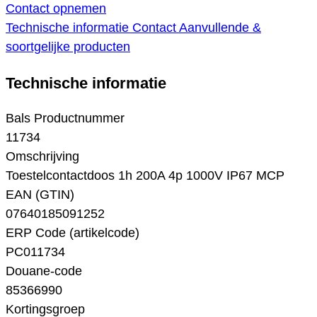
Contact opnemen
Technische informatie
Contact
Aanvullende &
soortgelijke producten
Technische informatie
Bals Productnummer
11734
Omschrijving
Toestelcontactdoos 1h 200A 4p 1000V IP67 MCP
EAN (GTIN)
07640185091252
ERP Code (artikelcode)
PC011734
Douane-code
85366990
Kortingsgroep