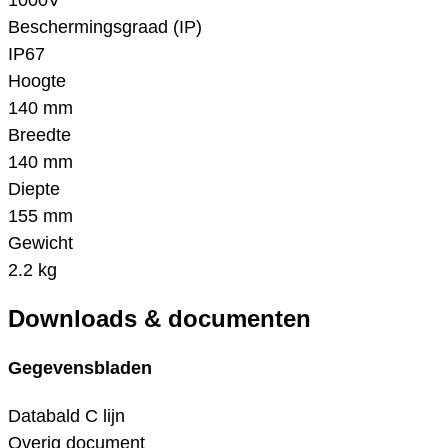
1000V
Beschermingsgraad (IP)
IP67
Hoogte
140 mm
Breedte
140 mm
Diepte
155 mm
Gewicht
2.2 kg
Downloads & documenten
Gegevensbladen
Databald C lijn
Overig document