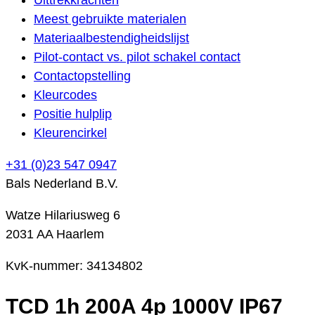
Meest gebruikte materialen
Materiaalbestendigheidslijst
Pilot-contact vs. pilot schakel contact
Contactopstelling
Kleurcodes
Positie hulplip
Kleurencirkel
+31 (0)23 547 0947
Bals Nederland B.V.
Watze Hilariusweg 6
2031 AA Haarlem
KvK-nummer: 34134802
TCD 1h 200A 4p 1000V IP67