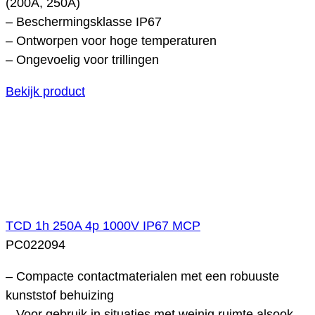
(200A, 250A)
– Beschermingsklasse IP67
– Ontworpen voor hoge temperaturen
– Ongevoelig voor trillingen
Bekijk product
TCD 1h 250A 4p 1000V IP67 MCP
PC022094
– Compacte contactmaterialen met een robuuste
kunststof behuizing
– Voor gebruik in situaties met weinig ruimte alsook