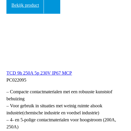
Bekijk product
TCD 9h 250A 5p 230V IP67 MCP
PC022095
– Compacte contactmaterialen met een robuuste kunststof
behuizing
– Voor gebruik in situaties met weinig ruimte alsook
industrie(chemische industrie en voedsel industrie)
– 4- en 5-polige contactmaterialen voor hoogstroom (200A,
250A)