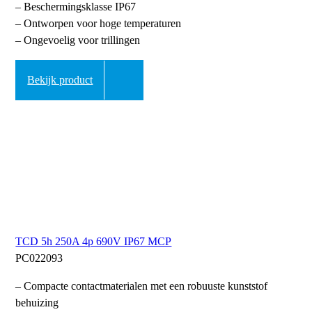
– Beschermingsklasse IP67
– Ontworpen voor hoge temperaturen
– Ongevoelig voor trillingen
Bekijk product
TCD 5h 250A 4p 690V IP67 MCP
PC022093
– Compacte contactmaterialen met een robuuste kunststof
behuizing