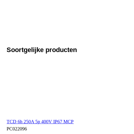
Soortgelijke producten
TCD 6h 250A 5p 400V IP67 MCP
PC022096