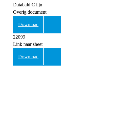
Databald C lijn
Overig document
Download
22099
Link naar sheet
Download