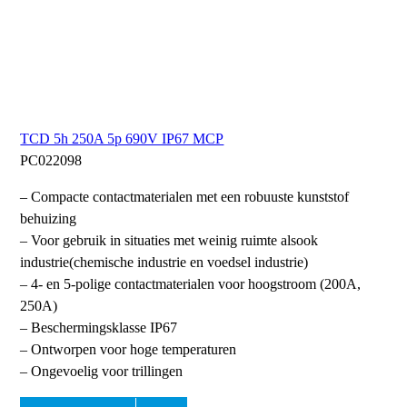
TCD 5h 250A 5p 690V IP67 MCP
PC022098
– Compacte contactmaterialen met een robuuste kunststof
behuizing
– Voor gebruik in situaties met weinig ruimte alsook
industrie(chemische industrie en voedsel industrie)
– 4- en 5-polige contactmaterialen voor hoogstroom (200A,
250A)
– Beschermingsklasse IP67
– Ontworpen voor hoge temperaturen
– Ongevoelig voor trillingen