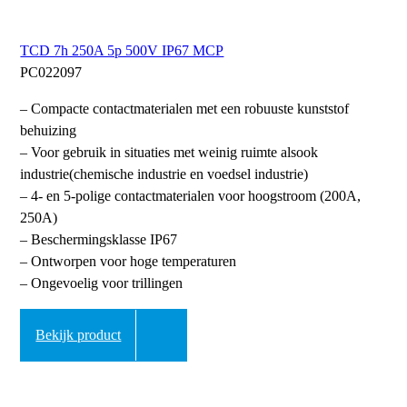
TCD 7h 250A 5p 500V IP67 MCP
PC022097
– Compacte contactmaterialen met een robuuste kunststof
behuizing
– Voor gebruik in situaties met weinig ruimte alsook
industrie(chemische industrie en voedsel industrie)
– 4- en 5-polige contactmaterialen voor hoogstroom (200A,
250A)
– Beschermingsklasse IP67
– Ontworpen voor hoge temperaturen
– Ongevoelig voor trillingen
Bekijk product