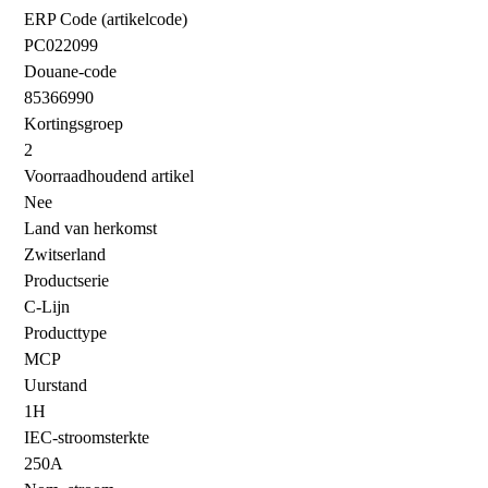
ERP Code (artikelcode)
PC022099
Douane-code
85366990
Kortingsgroep
2
Voorraadhoudend artikel
Nee
Land van herkomst
Zwitserland
Productserie
C-Lijn
Producttype
MCP
Uurstand
1H
IEC-stroomsterkte
250A