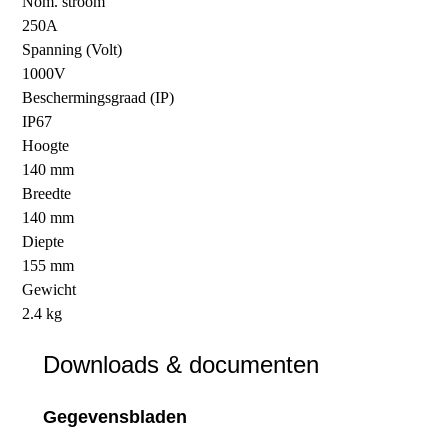
Nom. stroom
250A
Spanning (Volt)
1000V
Beschermingsgraad (IP)
IP67
Hoogte
140 mm
Breedte
140 mm
Diepte
155 mm
Gewicht
2.4 kg
Downloads & documenten
Gegevensbladen