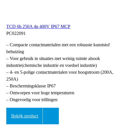
TCD 6h 250A 4p 400V IP67 MCP
PC022091
– Compacte contactmaterialen met een robuuste kunststof
behuizing
– Voor gebruik in situaties met weinig ruimte alsook
industrie(chemische industrie en voedsel industrie)
– 4- en 5-polige contactmaterialen voor hoogstroom (200A,
250A)
– Beschermingsklasse IP67
– Ontworpen voor hoge temperaturen
– Ongevoelig voor trillingen
Bekijk product