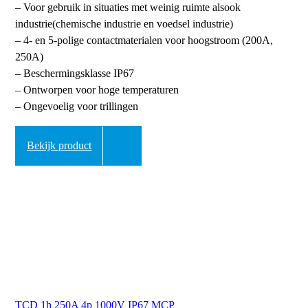
– Voor gebruik in situaties met weinig ruimte alsook
industrie(chemische industrie en voedsel industrie)
– 4- en 5-polige contactmaterialen voor hoogstroom (200A,
250A)
– Beschermingsklasse IP67
– Ontworpen voor hoge temperaturen
– Ongevoelig voor trillingen
Bekijk product
TCD 1h 250A 4p 1000V IP67 MCP