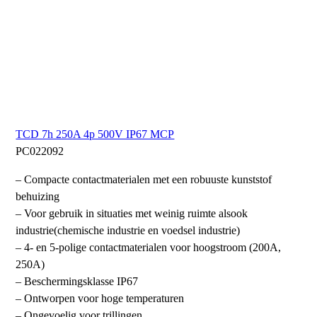
TCD 7h 250A 4p 500V IP67 MCP
PC022092
– Compacte contactmaterialen met een robuuste kunststof
behuizing
– Voor gebruik in situaties met weinig ruimte alsook
industrie(chemische industrie en voedsel industrie)
– 4- en 5-polige contactmaterialen voor hoogstroom (200A,
250A)
– Beschermingsklasse IP67
– Ontworpen voor hoge temperaturen
– Ongevoelig voor trillingen