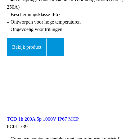
250A)
– Beschermingsklasse IP67
– Ontworpen voor hoge temperaturen
– Ongevoelig voor trillingen
Bekijk product
TCD 1h 200A 5p 1000V IP67 MCP
PC011739
– Compacte contactmaterialen met een robuuste kunststof