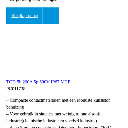
Bekijk product
TCD 5h 200A 5p 690V IP67 MCP
PC011738
– Compacte contactmaterialen met een robuuste kunststof
behuizing
– Voor gebruik in situaties met weinig ruimte alsook
industrie(chemische industrie en voedsel industrie)
– 4- en 5-polige contactmaterialen voor hoogstroom (200A,