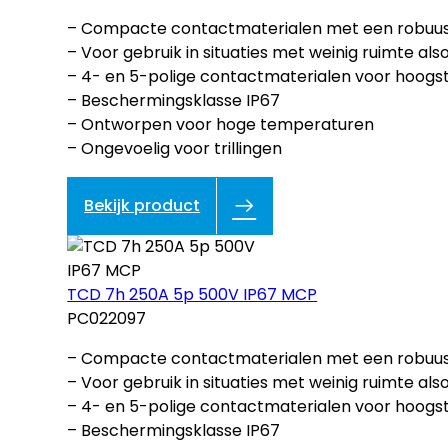
– Compacte contactmaterialen met een robuust
– Voor gebruik in situaties met weinig ruimte als
– 4- en 5-polige contactmaterialen voor hoogs
– Beschermingsklasse IP67
– Ontworpen voor hoge temperaturen
– Ongevoelig voor trillingen
Bekijk product
TCD 7h 250A 5p 500V IP67 MCP
PC022097
– Compacte contactmaterialen met een robuust
– Voor gebruik in situaties met weinig ruimte als
– 4- en 5-polige contactmaterialen voor hoogs
– Beschermingsklasse IP67