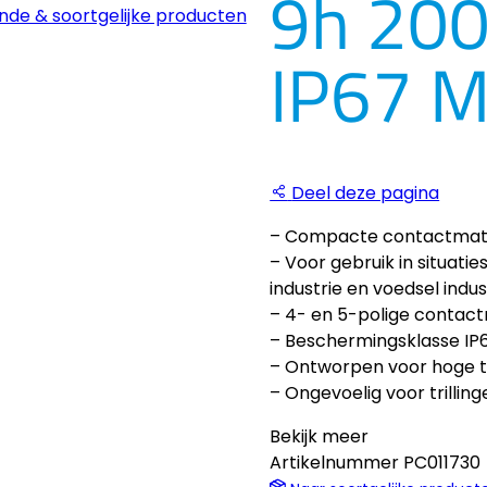
9h 200
nde & soortgelijke producten
IP67 
Deel deze pagina
– Compacte contactmater
– Voor gebruik in situati
industrie en voedsel indus
– 4- en 5-polige contac
– Beschermingsklasse IP
– Ontworpen voor hoge 
– Ongevoelig voor trilling
Bekijk meer
Artikelnummer
PC011730