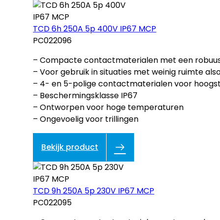
TCD 6h 250A 5p 400V IP67 MCP
PC022096
– Compacte contactmaterialen met een robuust
– Voor gebruik in situaties met weinig ruimte als
– 4- en 5-polige contactmaterialen voor hoogs
– Beschermingsklasse IP67
– Ontworpen voor hoge temperaturen
– Ongevoelig voor trillingen
Bekijk product
TCD 9h 250A 5p 230V IP67 MCP
PC022095