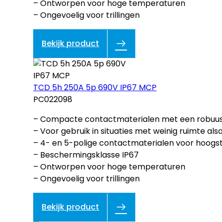
– Ontworpen voor hoge temperaturen
– Ongevoelig voor trillingen
Bekijk product
TCD 5h 250A 5p 690V IP67 MCP
PC022098
– Compacte contactmaterialen met een robuust
– Voor gebruik in situaties met weinig ruimte als
– 4- en 5-polige contactmaterialen voor hoogs
– Beschermingsklasse IP67
– Ontworpen voor hoge temperaturen
– Ongevoelig voor trillingen
Bekijk product