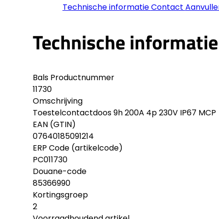
Technische informatie
Contact
Aanvulle
Technische informatie
Bals Productnummer
11730
Omschrijving
Toestelcontactdoos 9h 200A 4p 230V IP67 MCP
EAN (GTIN)
07640185091214
ERP Code (artikelcode)
PC011730
Douane-code
85366990
Kortingsgroep
2
Voorraadhoudend artikel