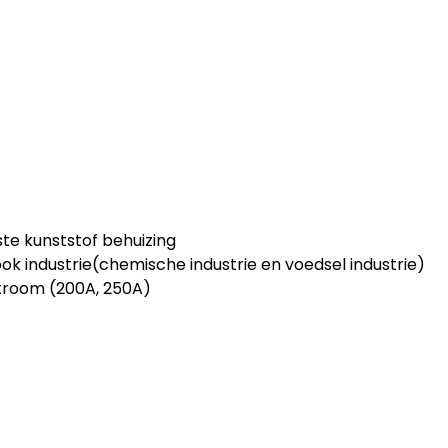
e kunststof behuizing
ook industrie(chemische industrie en voedsel industrie)
troom (200A, 250A)