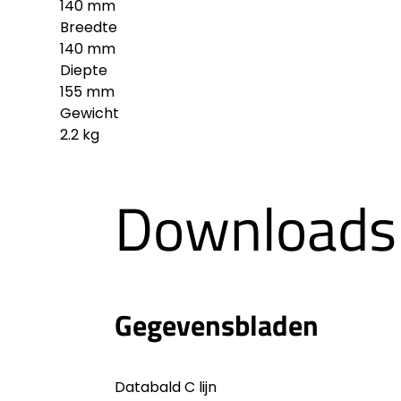
140 mm
Breedte
140 mm
Diepte
155 mm
Gewicht
2.2 kg
Downloads
Gegevensbladen
Databald C lijn