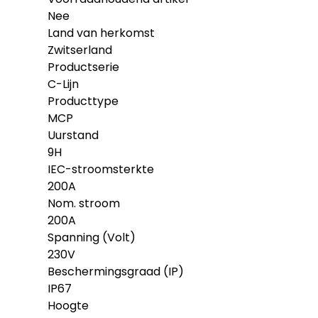
Nee
Land van herkomst
Zwitserland
Productserie
C-Lijn
Producttype
MCP
Uurstand
9H
IEC-stroomsterkte
200A
Nom. stroom
200A
Spanning (Volt)
230V
Beschermingsgraad (IP)
IP67
Hoogte