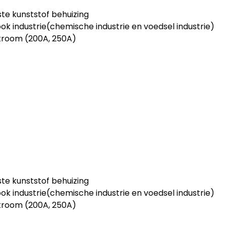
e kunststof behuizing
ook industrie(chemische industrie en voedsel industrie)
troom (200A, 250A)
e kunststof behuizing
ook industrie(chemische industrie en voedsel industrie)
troom (200A, 250A)