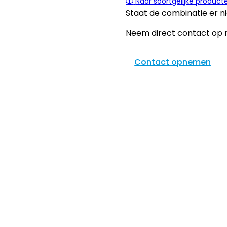
Naar soortgelijke product
Staat de combinatie er ni
Neem direct contact op m
Contact opnemen