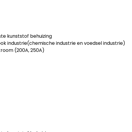
e kunststof behuizing
ook industrie(chemische industrie en voedsel industrie)
troom (200A, 250A)