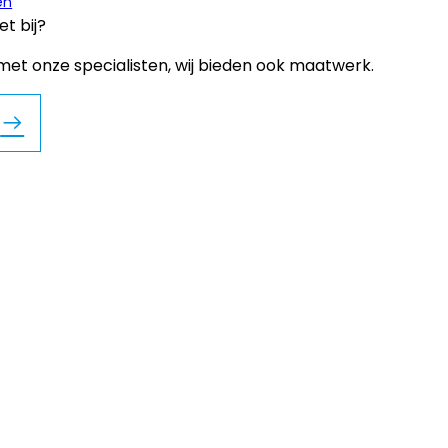
en
et bij?
et onze specialisten, wij bieden ook maatwerk.