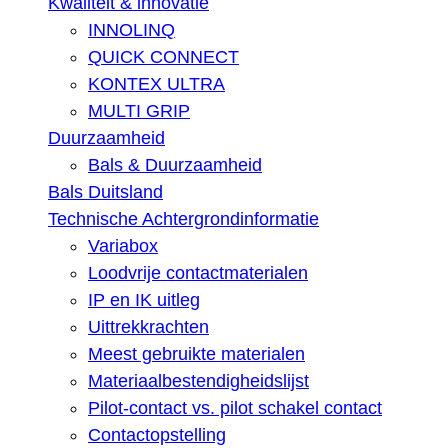
Kwaliteit & innovatie
INNOLINQ
QUICK CONNECT
KONTEX ULTRA
MULTI GRIP
Duurzaamheid
Bals & Duurzaamheid
Bals Duitsland
Technische Achtergrondinformatie
Variabox
Loodvrije contactmaterialen
IP en IK uitleg
Uittrekkrachten
Meest gebruikte materialen
Materiaalbestendigheidslijst
Pilot-contact vs. pilot schakel contact
Contactopstelling