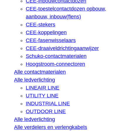
CEE-inbouwcontactdozen
CEE-toestelcontactdozen opbouw,
aanbouw, inbouw(flens)
CEE-stekers
CEE-koppelingen
CEE-fasenwisselaars
CEE-draaiveldrichtingaanwijzer
Schuko-contactmaterialen
Hoogstroom-connectoren
Alle contactmaterialen
Alle ledverlichting
LINEAIR LINE
UTILITY LINE
INDUSTRIAL LINE
OUTDOOR LINE
Alle ledverlichting
Alle verdelers en verlengkabels