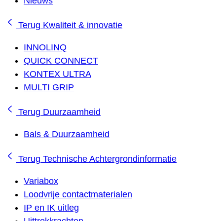
Nieuws
Terug
Kwaliteit & innovatie
INNOLINQ
QUICK CONNECT
KONTEX ULTRA
MULTI GRIP
Terug
Duurzaamheid
Bals & Duurzaamheid
Terug
Technische Achtergrondinformatie
Variabox
Loodvrije contactmaterialen
IP en IK uitleg
Uittrekkrachten