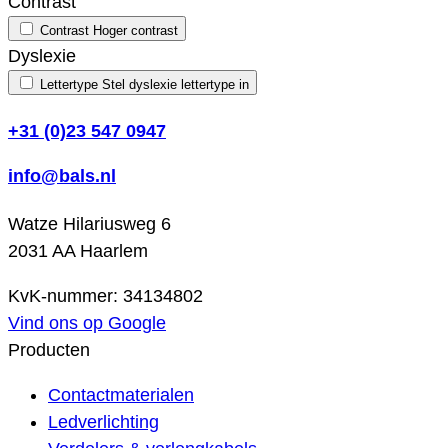
Contrast
Contrast
Hoger contrast
Dyslexie
Lettertype
Stel dyslexie lettertype in
+31 (0)23 547 0947
info@bals.nl
Watze Hilariusweg 6
2031 AA Haarlem
KvK-nummer: 34134802
Vind ons op Google
Producten
Contactmaterialen
Ledverlichting