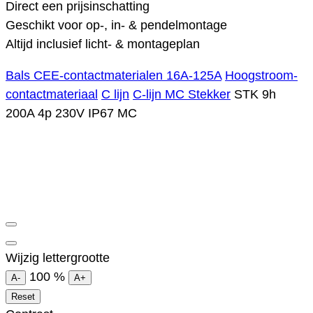
Direct een prijsinschatting
Geschikt voor op-, in- & pendelmontage
Altijd inclusief licht- & montageplan
Bals CEE-contactmaterialen 16A-125A
Hoogstroom-
contactmateriaal
C lijn
C-lijn MC Stekker
STK 9h
200A 4p 230V IP67 MC
Wijzig lettergrootte
100
%
A-
A+
Reset