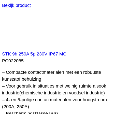
Bekijk product
STK 9h 250A 5p 230V IP67 MC
PC022085
– Compacte contactmaterialen met een robuuste
kunststof behuizing
– Voor gebruik in situaties met weinig ruimte alsook
industrie(chemische industrie en voedsel industrie)
– 4- en 5-polige contactmaterialen voor hoogstroom
(200A, 250A)
– Beschermingsklasse IP67