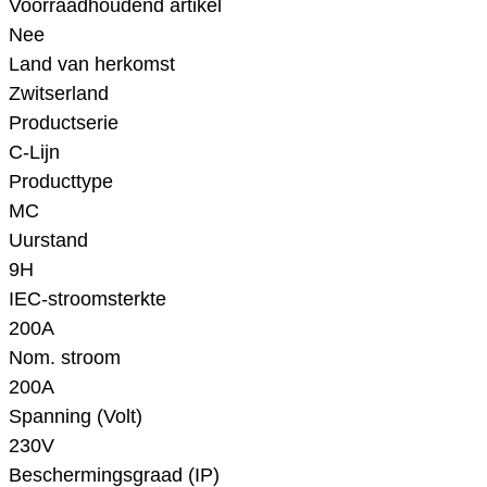
Voorraadhoudend artikel
Nee
Land van herkomst
Zwitserland
Productserie
C-Lijn
Producttype
MC
Uurstand
9H
IEC-stroomsterkte
200A
Nom. stroom
200A
Spanning (Volt)
230V
Beschermingsgraad (IP)