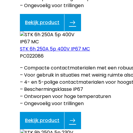
– Ongevoelig voor trillingen
Bekijk product
STK 6h 250A 5p 400V IP67 MC
PC022086
– Compacte contactmaterialen met een robuust
– Voor gebruik in situaties met weinig ruimte als
– 4- en 5-polige contactmaterialen voor hoogs
– Beschermingsklasse IP67
– Ontworpen voor hoge temperaturen
– Ongevoelig voor trillingen
Bekijk product