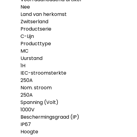
Nee
Land van herkomst
Zwitserland
Productserie
C-Lijn
Producttype
MC
Uurstand
1H
IEC-stroomsterkte
250A
Nom. stroom
250A
Spanning (Volt)
1000V
Beschermingsgraad (IP)
IP67
Hoogte