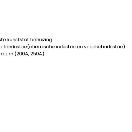
e kunststof behuizing
ook industrie(chemische industrie en voedsel industrie)
troom (200A, 250A)