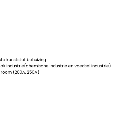
e kunststof behuizing
ook industrie(chemische industrie en voedsel industrie)
troom (200A, 250A)