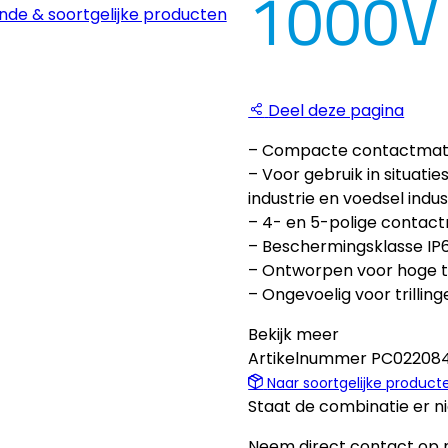
1000V
nde & soortgelijke producten
Deel deze pagina
– Compacte contactmater
– Voor gebruik in situati
industrie en voedsel indus
– 4- en 5-polige contac
– Beschermingsklasse IP
– Ontworpen voor hoge 
– Ongevoelig voor trilling
Bekijk meer
Artikelnummer
PC02208
Naar soortgelijke product
Staat de combinatie er ni
Neem direct contact op m