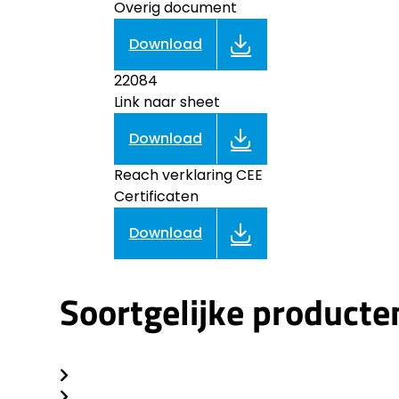
Overig document
Download
22084
Link naar sheet
Download
Reach verklaring CEE
Certificaten
Download
Soortgelijke producte