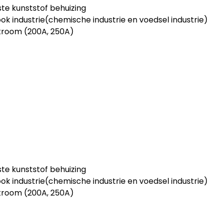
e kunststof behuizing
ook industrie(chemische industrie en voedsel industrie)
troom (200A, 250A)
e kunststof behuizing
ook industrie(chemische industrie en voedsel industrie)
troom (200A, 250A)