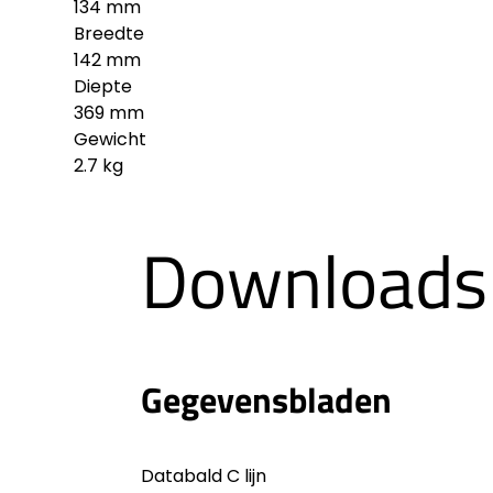
134 mm
Breedte
142 mm
Diepte
369 mm
Gewicht
2.7 kg
Downloads
Gegevensbladen
Databald C lijn