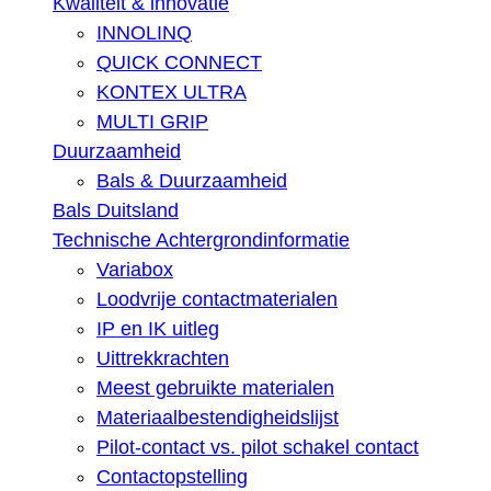
Kwaliteit & innovatie
INNOLINQ
QUICK CONNECT
KONTEX ULTRA
MULTI GRIP
Duurzaamheid
Bals & Duurzaamheid
Bals Duitsland
Technische Achtergrondinformatie
Variabox
Loodvrije contactmaterialen
IP en IK uitleg
Uittrekkrachten
Meest gebruikte materialen
Materiaalbestendigheidslijst
Pilot-contact vs. pilot schakel contact
Contactopstelling