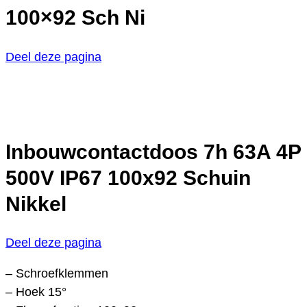
100×92 Sch Ni
Deel deze pagina
Inbouwcontactdoos 7h 63A 4P
500V IP67 100x92 Schuin
Nikkel
Deel deze pagina
– Schroefklemmen
– Hoek 15°