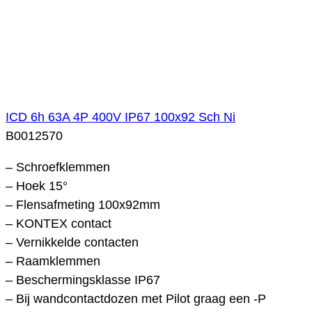
ICD 6h 63A 4P 400V IP67 100x92 Sch Ni
B0012570
– Schroefklemmen
– Hoek 15°
– Flensafmeting 100x92mm
– KONTEX contact
– Vernikkelde contacten
– Raamklemmen
– Beschermingsklasse IP67
– Bij wandcontactdozen met Pilot graag een -P