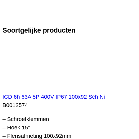
Soortgelijke producten
ICD 6h 63A 5P 400V IP67 100x92 Sch Ni
B0012574
– Schroefklemmen
– Hoek 15°
– Flensafmeting 100x92mm