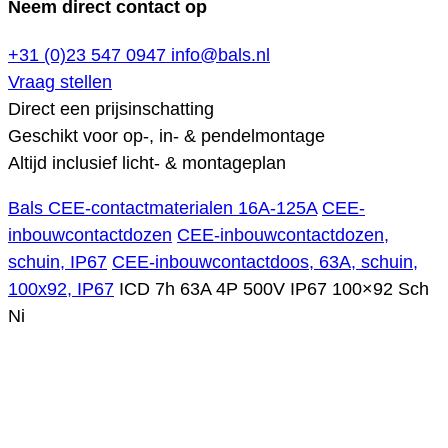
Neem direct contact op
+31 (0)23 547 0947
info@bals.nl
Vraag stellen
Direct een prijsinschatting
Geschikt voor op-, in- & pendelmontage
Altijd inclusief licht- & montageplan
Bals CEE-contactmaterialen 16A-125A
CEE-
inbouwcontactdozen
CEE-inbouwcontactdozen,
schuin, IP67
CEE-inbouwcontactdoos, 63A, schuin,
100x92, IP67
ICD 7h 63A 4P 500V IP67 100×92 Sch
Ni