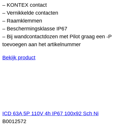
– KONTEX contact
– Vernikkelde contacten
– Raamklemmen
– Beschermingsklasse IP67
– Bij wandcontactdozen met Pilot graag een -P
toevoegen aan het artikelnummer
Bekijk product
ICD 63A 5P 110V 4h IP67 100x92 Sch Ni
B0012572