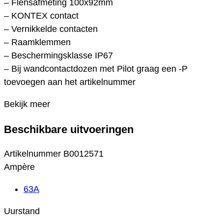
– Flensafmeting 100x92mm
– KONTEX contact
– Vernikkelde contacten
– Raamklemmen
– Beschermingsklasse IP67
– Bij wandcontactdozen met Pilot graag een -P
toevoegen aan het artikelnummer
Bekijk meer
Beschikbare uitvoeringen
Artikelnummer
B0012571
Ampère
63A
Uurstand