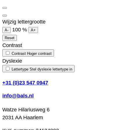
Wijzig lettergrootte
100
%
A-
A+
Reset
Contrast
Contrast
Hoger contrast
Dyslexie
Lettertype
Stel dyslexie lettertype in
+31 (0)23 547 0947
info@bals.nl
Watze Hilariusweg 6
2031 AA Haarlem