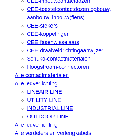
CEE-inbouwcontactdozen
CEE-toestelcontactdozen opbouw,
aanbouw, inbouw(flens)
CEE-stekers
CEE-koppelingen
CEE-fasenwisselaars
CEE-draaiveldrichtingaanwijzer
Schuko-contactmaterialen
Hoogstroom-connectoren
Alle contactmaterialen
Alle ledverlichting
LINEAIR LINE
UTILITY LINE
INDUSTRIAL LINE
OUTDOOR LINE
Alle ledverlichting
Alle verdelers en verlengkabels