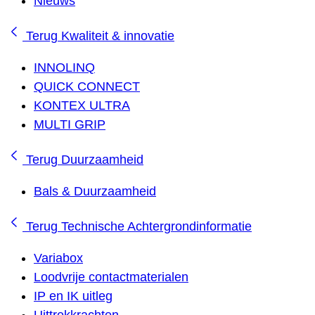
Nieuws
Terug
Kwaliteit & innovatie
INNOLINQ
QUICK CONNECT
KONTEX ULTRA
MULTI GRIP
Terug
Duurzaamheid
Bals & Duurzaamheid
Terug
Technische Achtergrondinformatie
Variabox
Loodvrije contactmaterialen
IP en IK uitleg
Uittrekkrachten