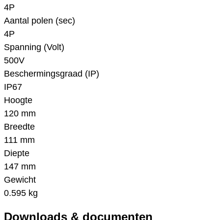
4P
Aantal polen (sec)
4P
Spanning (Volt)
500V
Beschermingsgraad (IP)
IP67
Hoogte
120 mm
Breedte
111 mm
Diepte
147 mm
Gewicht
0.595 kg
Downloads & documenten