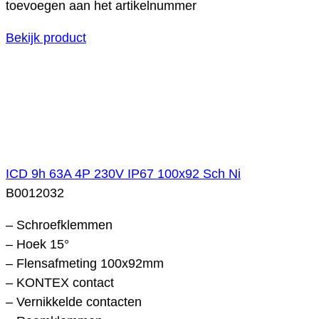
toevoegen aan het artikelnummer
Bekijk product
ICD 9h 63A 4P 230V IP67 100x92 Sch Ni
B0012032
– Schroefklemmen
– Hoek 15°
– Flensafmeting 100x92mm
– KONTEX contact
– Vernikkelde contacten