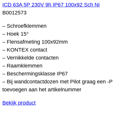
ICD 63A 5P 230V 9h IP67 100x92 Sch Ni
B0012573
– Schroefklemmen
– Hoek 15°
– Flensafmeting 100x92mm
– KONTEX contact
– Vernikkelde contacten
– Raamklemmen
– Beschermingsklasse IP67
– Bij wandcontactdozen met Pilot graag een -P
toevoegen aan het artikelnummer
Bekijk product