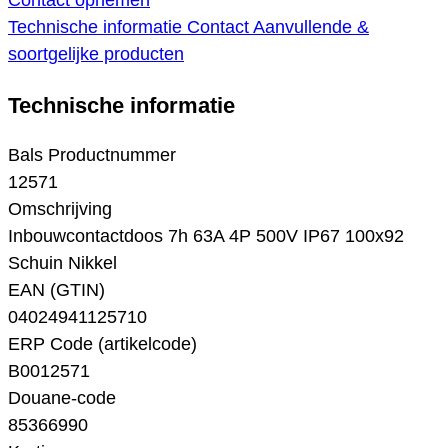
Contact opnemen
Technische informatie
Contact
Aanvullende &
soortgelijke producten
Technische informatie
Bals Productnummer
12571
Omschrijving
Inbouwcontactdoos 7h 63A 4P 500V IP67 100x92
Schuin Nikkel
EAN (GTIN)
04024941125710
ERP Code (artikelcode)
B0012571
Douane-code
85366990