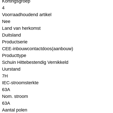
Kortingsgroep
4
Voorraadhoudend artikel
Nee
Land van herkomst
Duitsland
Productserie
CEE-inbouwcontactdoos(aanbouw)
Producttype
Schuin Hittebestendig Vernikkeld
Uurstand
7H
IEC-stroomsterkte
63A
Nom. stroom
63A
Aantal polen