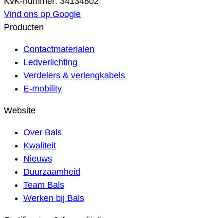
KvK-nummer: 34134802
Vind ons op Google
Producten
Contactmaterialen
Ledverlichting
Verdelers & verlengkabels
E-mobility
Website
Over Bals
Kwaliteit
Nieuws
Duurzaamheid
Team Bals
Werken bij Bals