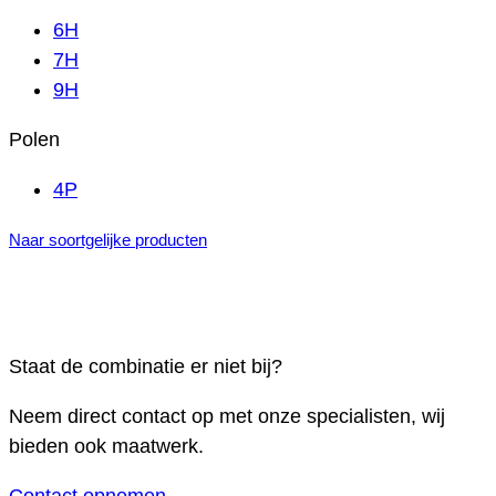
6H
7H
9H
Polen
4P
Naar soortgelijke producten
Staat de combinatie er niet bij?
Neem direct contact op met onze specialisten, wij
bieden ook maatwerk.