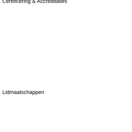
Certificering & Accreditaties
Lidmaatschappen