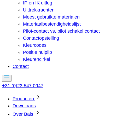
IP en IK uitleg
Uittrekkrachten
Meest gebruikte materialen
Materiaalbestendigheidslijst
Pilot-contact vs. pilot schakel contact
Contactopstelling
Kleurcodes
Positie hulplip
Kleurencirkel
Contact
+31 (0)23 547 0947
Producten
Downloads
Over Bals