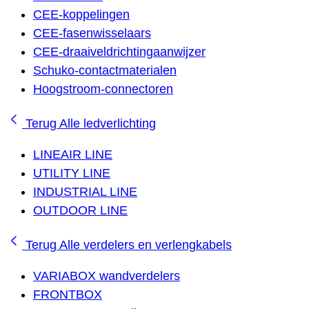
CEE-koppelingen
CEE-fasenwisselaars
CEE-draaiveldrichtingaanwijzer
Schuko-contactmaterialen
Hoogstroom-connectoren
Terug
Alle ledverlichting
LINEAIR LINE
UTILITY LINE
INDUSTRIAL LINE
OUTDOOR LINE
Terug
Alle verdelers en verlengkabels
VARIABOX wandverdelers
FRONTBOX