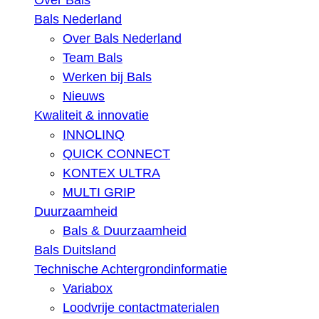
Over Bals
Bals Nederland
Over Bals Nederland
Team Bals
Werken bij Bals
Nieuws
Kwaliteit & innovatie
INNOLINQ
QUICK CONNECT
KONTEX ULTRA
MULTI GRIP
Duurzaamheid
Bals & Duurzaamheid
Bals Duitsland
Technische Achtergrondinformatie
Variabox
Loodvrije contactmaterialen