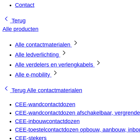
Contact
Terug
Alle producten
Alle contactmaterialen
Alle ledverlichting
Alle verdelers en verlengkabels
Alle e-mobility
Terug
Alle contactmaterialen
CEE-wandcontactdozen
CEE-wandcontactdozen afschakelbaar, vergrendel
CEE-inbouwcontactdozen
CEE-toestelcontactdozen opbouw, aanbouw, inbou
CEE-stekers