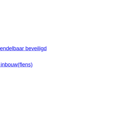
endelbaar beveiligd
inbouw(flens)