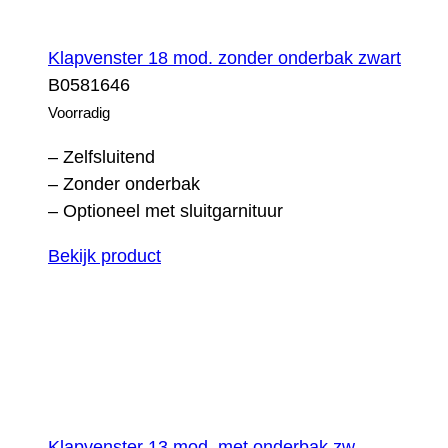
Klapvenster 18 mod. zonder onderbak zwart
B0581646
Voorradig
– Zelfsluitend
– Zonder onderbak
– Optioneel met sluitgarnituur
Bekijk product
Klapvenster 13 mod. met onderbak zw.