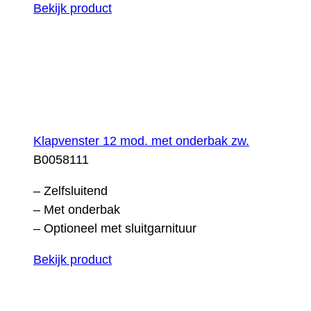
Bekijk product
Klapvenster 12 mod. met onderbak zw.
B0058111
– Zelfsluitend
– Met onderbak
– Optioneel met sluitgarnituur
Bekijk product