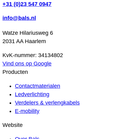
+31 (0)23 547 0947
info@bals.nl
Watze Hilariusweg 6
2031 AA Haarlem
KvK-nummer: 34134802
Vind ons op Google
Producten
Contactmaterialen
Ledverlichting
Verdelers & verlengkabels
E-mobility
Website
Over Bals