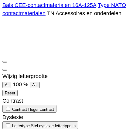
Bals CEE-contactmaterialen 16A-125A
Type NATO
contactmaterialen
TN Accessoires en onderdelen
Wijzig lettergrootte
100
%
A-
A+
Reset
Contrast
Contrast
Hoger contrast
Dyslexie
Lettertype
Stel dyslexie lettertype in