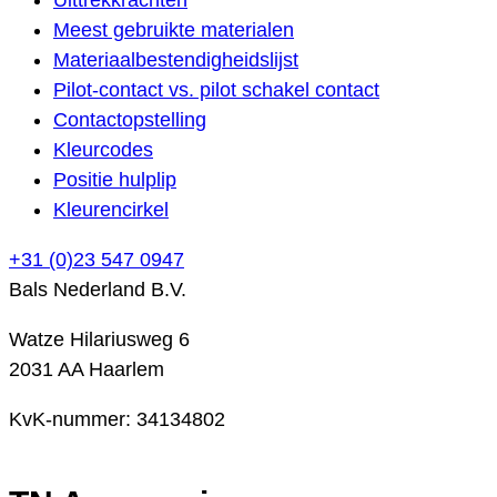
Meest gebruikte materialen
Materiaalbestendigheidslijst
Pilot-contact vs. pilot schakel contact
Contactopstelling
Kleurcodes
Positie hulplip
Kleurencirkel
+31 (0)23 547 0947
Bals Nederland B.V.
Watze Hilariusweg 6
2031 AA Haarlem
KvK-nummer: 34134802