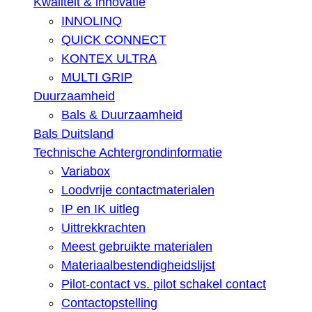
Kwaliteit & innovatie
INNOLINQ
QUICK CONNECT
KONTEX ULTRA
MULTI GRIP
Duurzaamheid
Bals & Duurzaamheid
Bals Duitsland
Technische Achtergrondinformatie
Variabox
Loodvrije contactmaterialen
IP en IK uitleg
Uittrekkrachten
Meest gebruikte materialen
Materiaalbestendigheidslijst
Pilot-contact vs. pilot schakel contact
Contactopstelling