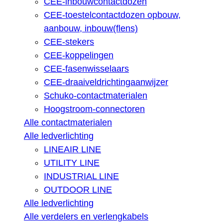
CEE-inbouwcontactdozen
CEE-toestelcontactdozen opbouw,
aanbouw, inbouw(flens)
CEE-stekers
CEE-koppelingen
CEE-fasenwisselaars
CEE-draaiveldrichtingaanwijzer
Schuko-contactmaterialen
Hoogstroom-connectoren
Alle contactmaterialen
Alle ledverlichting
LINEAIR LINE
UTILITY LINE
INDUSTRIAL LINE
OUTDOOR LINE
Alle ledverlichting
Alle verdelers en verlengkabels