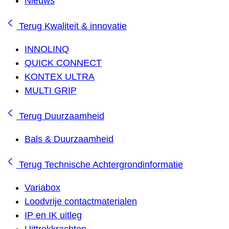
Nieuws
Terug
Kwaliteit & innovatie
INNOLINQ
QUICK CONNECT
KONTEX ULTRA
MULTI GRIP
Terug
Duurzaamheid
Bals & Duurzaamheid
Terug
Technische Achtergrondinformatie
Variabox
Loodvrije contactmaterialen
IP en IK uitleg
Uittrekkrachten