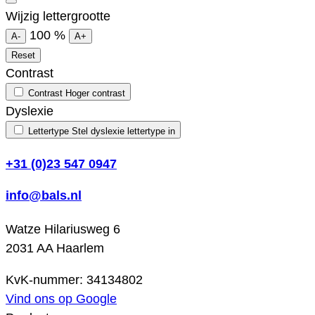
Wijzig lettergrootte
100
%
A-
A+
Reset
Contrast
Contrast
Hoger contrast
Dyslexie
Lettertype
Stel dyslexie lettertype in
+31 (0)23 547 0947
info@bals.nl
Watze Hilariusweg 6
2031 AA Haarlem
KvK-nummer: 34134802
Vind ons op Google