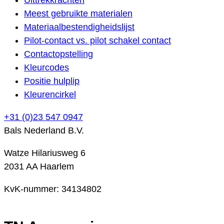
Meest gebruikte materialen
Materiaalbestendigheidslijst
Pilot-contact vs. pilot schakel contact
Contactopstelling
Kleurcodes
Positie hulplip
Kleurencirkel
+31 (0)23 547 0947
Bals Nederland B.V.
Watze Hilariusweg 6
2031 AA Haarlem
KvK-nummer: 34134802