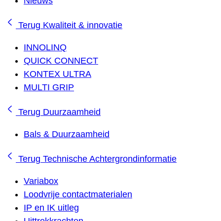
Nieuws
Terug
Kwaliteit & innovatie
INNOLINQ
QUICK CONNECT
KONTEX ULTRA
MULTI GRIP
Terug
Duurzaamheid
Bals & Duurzaamheid
Terug
Technische Achtergrondinformatie
Variabox
Loodvrije contactmaterialen
IP en IK uitleg
Uittrekkrachten