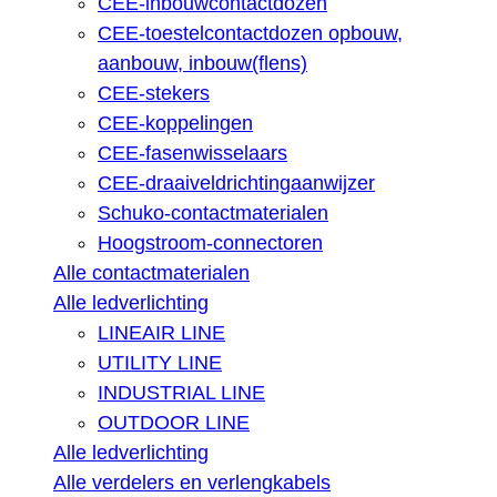
CEE-inbouwcontactdozen
CEE-toestelcontactdozen opbouw,
aanbouw, inbouw(flens)
CEE-stekers
CEE-koppelingen
CEE-fasenwisselaars
CEE-draaiveldrichtingaanwijzer
Schuko-contactmaterialen
Hoogstroom-connectoren
Alle contactmaterialen
Alle ledverlichting
LINEAIR LINE
UTILITY LINE
INDUSTRIAL LINE
OUTDOOR LINE
Alle ledverlichting
Alle verdelers en verlengkabels