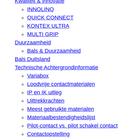
Kwaliteit & innovatie
INNOLINQ
QUICK CONNECT
KONTEX ULTRA
MULTI GRIP
Duurzaamheid
Bals & Duurzaamheid
Bals Duitsland
Technische Achtergrondinformatie
Variabox
Loodvrije contactmaterialen
IP en IK uitleg
Uittrekkrachten
Meest gebruikte materialen
Materiaalbestendigheidslijst
Pilot-contact vs. pilot schakel contact
Contactopstelling