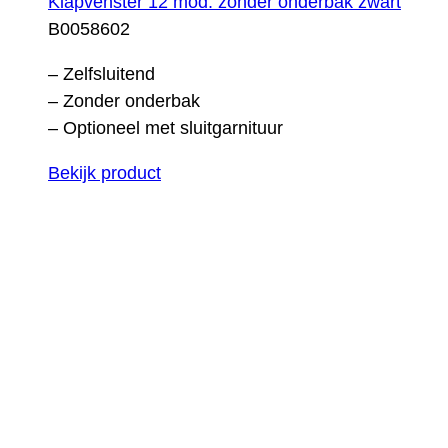
Klapvenster 12 mod. zonder onderbak zwart
B0058602
– Zelfsluitend
– Zonder onderbak
– Optioneel met sluitgarnituur
Bekijk product