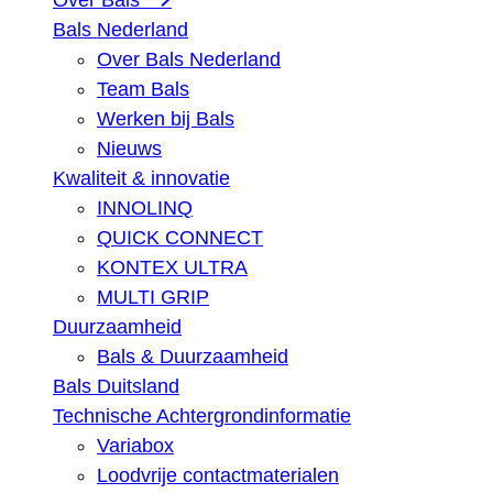
Over Bals
Bals Nederland
Over Bals Nederland
Team Bals
Werken bij Bals
Nieuws
Kwaliteit & innovatie
INNOLINQ
QUICK CONNECT
KONTEX ULTRA
MULTI GRIP
Duurzaamheid
Bals & Duurzaamheid
Bals Duitsland
Technische Achtergrondinformatie
Variabox
Loodvrije contactmaterialen