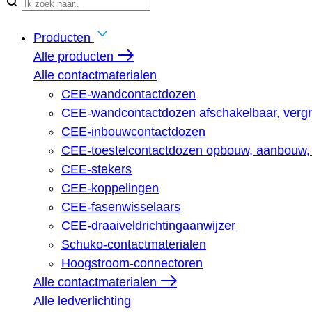
When autocomplete results ar
Producten
Alle producten
Alle contactmaterialen
CEE-wandcontactdozen
CEE-wandcontactdozen afschakelbaar, vergr
CEE-inbouwcontactdozen
CEE-toestelcontactdozen opbouw, aanbouw, 
CEE-stekers
CEE-koppelingen
CEE-fasenwisselaars
CEE-draaiveldrichtingaanwijzer
Schuko-contactmaterialen
Hoogstroom-connectoren
Alle contactmaterialen
Alle ledverlichting