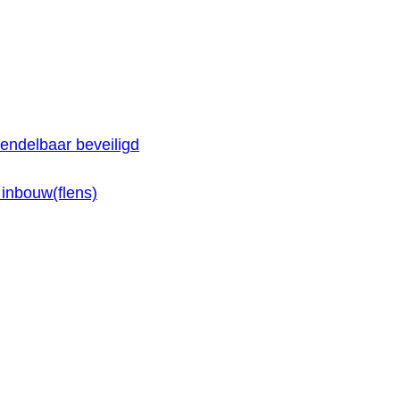
e available use up and down arrows to review and enter 
endelbaar beveiligd
inbouw(flens)