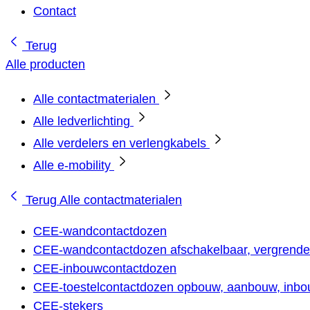
Contact
Terug
Alle producten
Alle contactmaterialen
Alle ledverlichting
Alle verdelers en verlengkabels
Alle e-mobility
Terug
Alle contactmaterialen
CEE-wandcontactdozen
CEE-wandcontactdozen afschakelbaar, vergrendel
CEE-inbouwcontactdozen
CEE-toestelcontactdozen opbouw, aanbouw, inbou
CEE-stekers