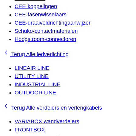
CEE-koppelingen
CEE-fasenwisselaars
CEE-draaiveldrichtingaanwijzer
Schuko-contactmaterialen
Hoogstroom-connectoren
Terug
Alle ledverlichting
LINEAIR LINE
UTILITY LINE
INDUSTRIAL LINE
OUTDOOR LINE
Terug
Alle verdelers en verlengkabels
VARIABOX wandverdelers
FRONTBOX