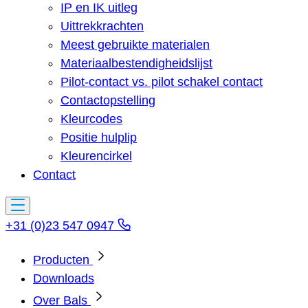
IP en IK uitleg
Uittrekkrachten
Meest gebruikte materialen
Materiaalbestendigheidslijst
Pilot-contact vs. pilot schakel contact
Contactopstelling
Kleurcodes
Positie hulplip
Kleurencirkel
Contact
+31 (0)23 547 0947
Producten
Downloads
Over Bals