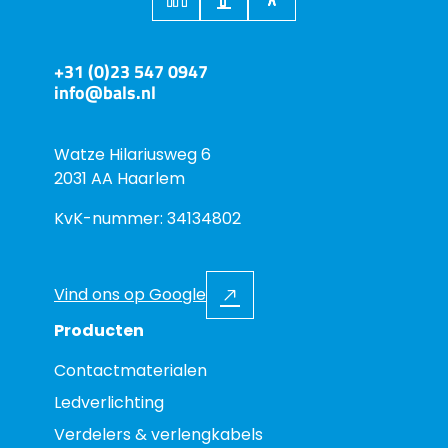
+31 (0)23 547 0947
info@bals.nl
Watze Hilariusweg 6
2031 AA Haarlem
KvK-nummer: 34134802
Vind ons op Google
Producten
Contactmaterialen
Ledverlichting
Verdelers & verlengkabels