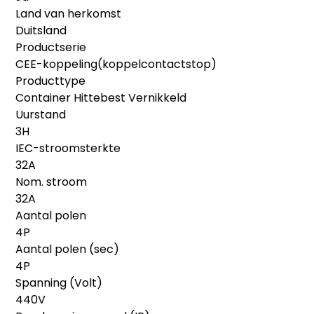
Land van herkomst
Duitsland
Productserie
CEE-koppeling(koppelcontactstop)
Producttype
Container Hittebest Vernikkeld
Uurstand
3H
IEC-stroomsterkte
32A
Nom. stroom
32A
Aantal polen
4P
Aantal polen (sec)
4P
Spanning (Volt)
440V