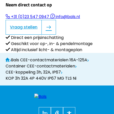
Neem direct contact op
+31 (0)23 547 0947
info@bals.nl
Vraag stellen
Direct een prijsinschatting
Geschikt voor op-, in- & pendelmontage
Altijd inclusief licht- & montageplan
Bals CEE-contactmaterialen 16A-125A
Container CEE-contactmaterialen
CEE-koppeling 3h, 32A, IP67
KOP 3h 32A 4P 440V IP67 MG TLS Ni