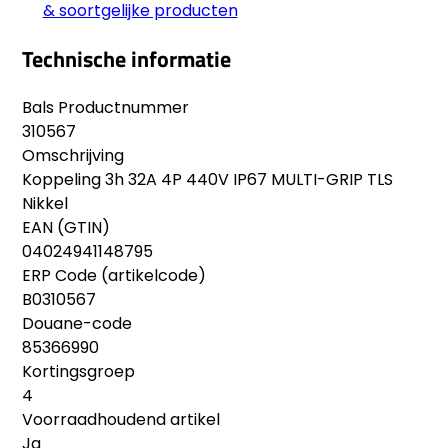
& soortgelijke producten
Technische informatie
Bals Productnummer
310567
Omschrijving
Koppeling 3h 32A 4P 440V IP67 MULTI-GRIP TLS
Nikkel
EAN (GTIN)
04024941148795
ERP Code (artikelcode)
B0310567
Douane-code
85366990
Kortingsgroep
4
Voorraadhoudend artikel
Ja