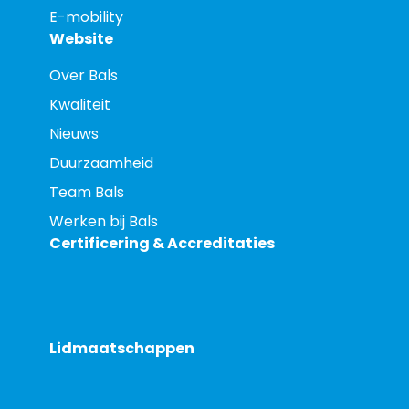
E-mobility
Website
Over Bals
Kwaliteit
Nieuws
Duurzaamheid
Team Bals
Werken bij Bals
Certificering & Accreditaties
Lidmaatschappen