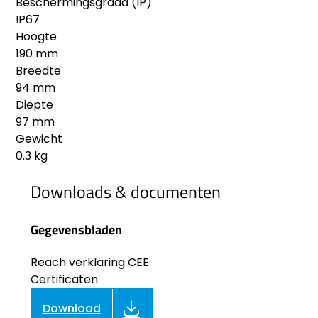
Beschermingsgraad (IP)
IP67
Hoogte
190 mm
Breedte
94 mm
Diepte
97 mm
Gewicht
0.3 kg
Downloads & documenten
Gegevensbladen
Reach verklaring CEE
Certificaten
Download