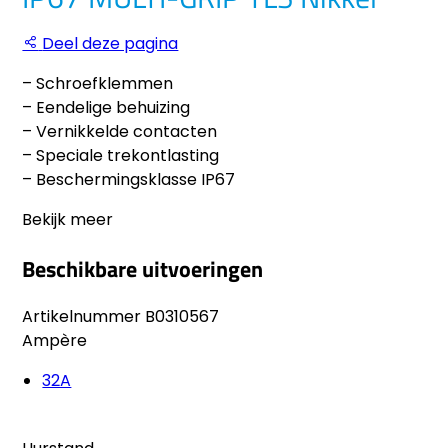
Deel deze pagina
– Schroefklemmen
– Eendelige behuizing
– Vernikkelde contacten
– Speciale trekontlasting
– Beschermingsklasse IP67
Bekijk meer
Beschikbare uitvoeringen
Artikelnummer
B0310567
Ampère
32A