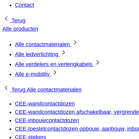
Contact
Terug
Alle producten
Alle contactmaterialen
Alle ledverlichting
Alle verdelers en verlengkabels
Alle e-mobility
Terug
Alle contactmaterialen
CEE-wandcontactdozen
CEE-wandcontactdozen afschakelbaar, vergrendel
CEE-inbouwcontactdozen
CEE-toestelcontactdozen opbouw, aanbouw, inbou
CEE-stekers