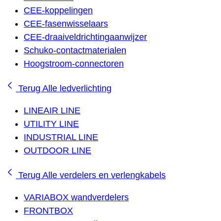
CEE-koppelingen
CEE-fasenwisselaars
CEE-draaiveldrichtingaanwijzer
Schuko-contactmaterialen
Hoogstroom-connectoren
Terug
Alle ledverlichting
LINEAIR LINE
UTILITY LINE
INDUSTRIAL LINE
OUTDOOR LINE
Terug
Alle verdelers en verlengkabels
VARIABOX wandverdelers
FRONTBOX