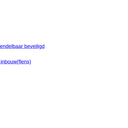
endelbaar beveiligd
inbouw(flens)