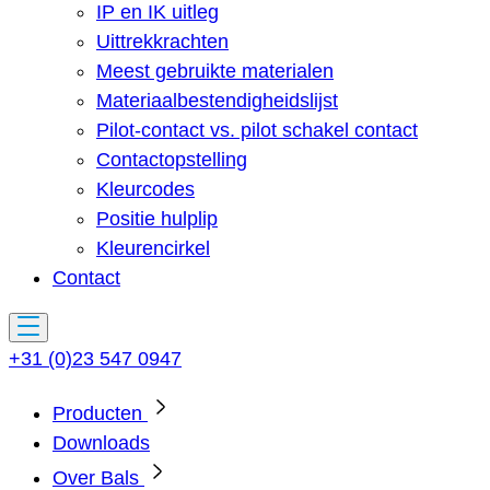
IP en IK uitleg
Uittrekkrachten
Meest gebruikte materialen
Materiaalbestendigheidslijst
Pilot-contact vs. pilot schakel contact
Contactopstelling
Kleurcodes
Positie hulplip
Kleurencirkel
Contact
+31 (0)23 547 0947
Producten
Downloads
Over Bals