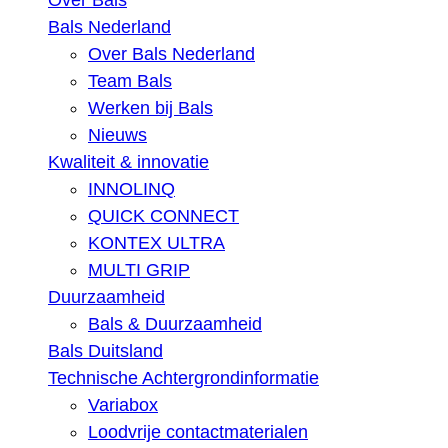
Over Bals
Bals Nederland
Over Bals Nederland
Team Bals
Werken bij Bals
Nieuws
Kwaliteit & innovatie
INNOLINQ
QUICK CONNECT
KONTEX ULTRA
MULTI GRIP
Duurzaamheid
Bals & Duurzaamheid
Bals Duitsland
Technische Achtergrondinformatie
Variabox
Loodvrije contactmaterialen