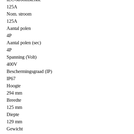
125A
Nom. stroom
125A
Aantal polen
4P
Aantal polen (sec)
4P
Spanning (Volt)
400V
Beschermingsgraad (IP)
IP67
Hoogte
294 mm
Breedte
125 mm
Diepte
129 mm
Gewicht