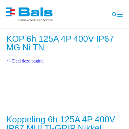
KOP 6h 125A 4P 400V IP67
MG Ni TN
Deel deze pagina
Koppeling 6h 125A 4P 400V
IP67 MULTI-GRIP Nikkel