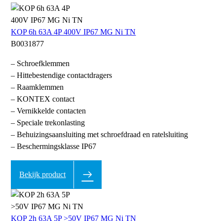
KOP 6h 63A 4P 400V IP67 MG Ni TN
B0031877
– Schroefklemmen
– Hittebestendige contactdragers
– Raamklemmen
– KONTEX contact
– Vernikkelde contacten
– Speciale trekonlasting
– Behuizingsaansluiting met schroefdraad en ratelsluiting
– Beschermingsklasse IP67
Bekijk product
KOP 2h 63A 5P >50V IP67 MG Ni TN