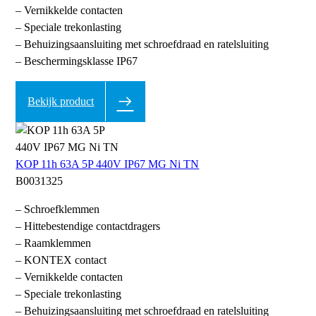
– Vernikkelde contacten
– Speciale trekonlasting
– Behuizingsaansluiting met schroefdraad en ratelsluiting
– Beschermingsklasse IP67
Bekijk product
KOP 11h 63A 5P 440V IP67 MG Ni TN
B0031325
– Schroefklemmen
– Hittebestendige contactdragers
– Raamklemmen
– KONTEX contact
– Vernikkelde contacten
– Speciale trekonlasting
– Behuizingsaansluiting met schroefdraad en ratelsluiting