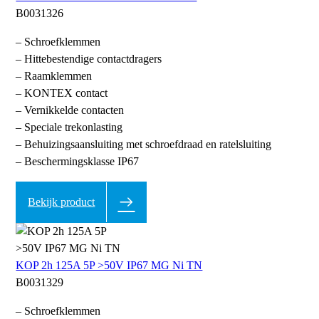
B0031326
– Schroefklemmen
– Hittebestendige contactdragers
– Raamklemmen
– KONTEX contact
– Vernikkelde contacten
– Speciale trekonlasting
– Behuizingsaansluiting met schroefdraad en ratelsluiting
– Beschermingsklasse IP67
Bekijk product
KOP 2h 125A 5P >50V IP67 MG Ni TN
B0031329
– Schroefklemmen