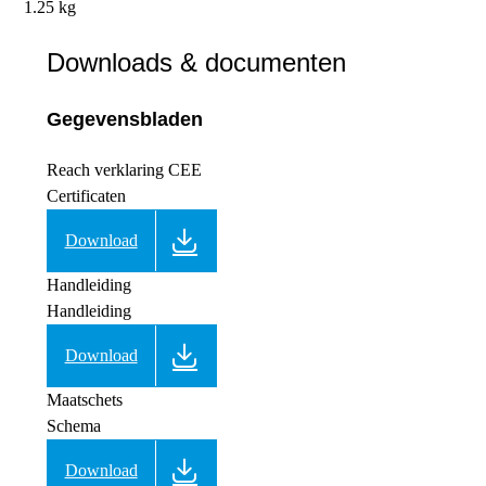
1.25 kg
Downloads & documenten
Gegevensbladen
Reach verklaring CEE
Certificaten
Download
Handleiding
Handleiding
Download
Maatschets
Schema
Download