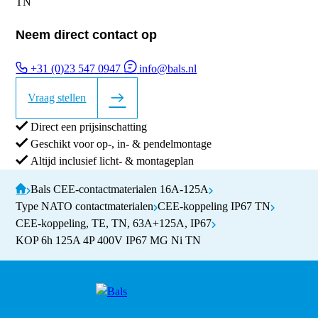
Neem direct contact op
+31 (0)23 547 0947
info@bals.nl
Vraag stellen
Direct een prijsinschatting
Geschikt voor op-, in- & pendelmontage
Altijd inclusief licht- & montageplan
Bals CEE-contactmaterialen 16A-125A
Type NATO contactmaterialen
CEE-koppeling IP67 TN
CEE-koppeling, TE, TN, 63A+125A, IP67
KOP 6h 125A 4P 400V IP67 MG Ni TN