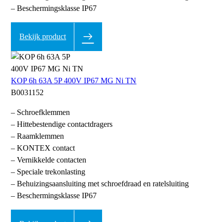
– Beschermingsklasse IP67
Bekijk product
KOP 6h 63A 5P 400V IP67 MG Ni TN
B0031152
– Schroefklemmen
– Hittebestendige contactdragers
– Raamklemmen
– KONTEX contact
– Vernikkelde contacten
– Speciale trekonlasting
– Behuizingsaansluiting met schroefdraad en ratelsluiting
– Beschermingsklasse IP67