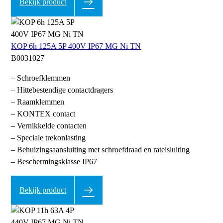
Bekijk product
KOP 6h 125A 5P 400V IP67 MG Ni TN
B0031027
– Schroefklemmen
– Hittebestendige contactdragers
– Raamklemmen
– KONTEX contact
– Vernikkelde contacten
– Speciale trekonlasting
– Behuizingsaansluiting met schroefdraad en ratelsluiting
– Beschermingsklasse IP67
Bekijk product