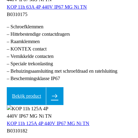
KOP 11h 63A 4P 440V IP67 MG Ni TN
B0310175
– Schroefklemmen
– Hittebestendige contactdragers
– Raamklemmen
– KONTEX contact
– Vernikkelde contacten
– Speciale trekonlasting
– Behuizingsaansluiting met schroefdraad en ratelsluiting
– Beschermingsklasse IP67
Bekijk product
KOP 11h 125A 4P 440V IP67 MG Ni TN
B0310182