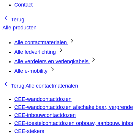
Contact
Terug
Alle producten
Alle contactmaterialen
Alle ledverlichting
Alle verdelers en verlengkabels
Alle e-mobility
Terug
Alle contactmaterialen
CEE-wandcontactdozen
CEE-wandcontactdozen afschakelbaar, vergrendel
CEE-inbouwcontactdozen
CEE-toestelcontactdozen opbouw, aanbouw, inbou
CEE-stekers