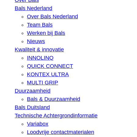
Over Bals
Bals Nederland
Over Bals Nederland
Team Bals
Werken bij Bals
Nieuws
Kwaliteit & innovatie
INNOLINQ
QUICK CONNECT
KONTEX ULTRA
MULTI GRIP
Duurzaamheid
Bals & Duurzaamheid
Bals Duitsland
Technische Achtergrondinformatie
Variabox
Loodvrije contactmaterialen