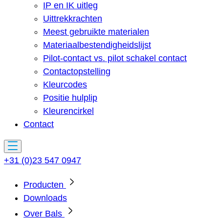
IP en IK uitleg
Uittrekkrachten
Meest gebruikte materialen
Materiaalbestendigheidslijst
Pilot-contact vs. pilot schakel contact
Contactopstelling
Kleurcodes
Positie hulplip
Kleurencirkel
Contact
+31 (0)23 547 0947
Producten
Downloads
Over Bals