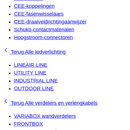
CEE-koppelingen
CEE-fasenwisselaars
CEE-draaiveldrichtingaanwijzer
Schuko-contactmaterialen
Hoogstroom-connectoren
Terug
Alle ledverlichting
LINEAIR LINE
UTILITY LINE
INDUSTRIAL LINE
OUTDOOR LINE
Terug
Alle verdelers en verlengkabels
VARIABOX wandverdelers
FRONTBOX