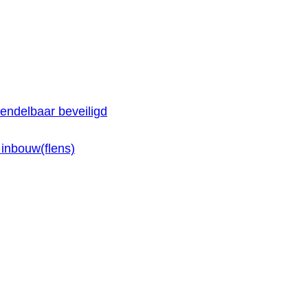
endelbaar beveiligd
inbouw(flens)