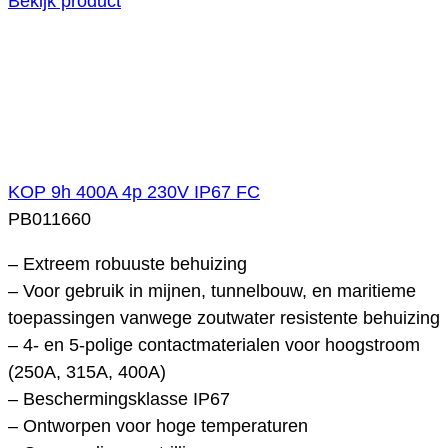
Bekijk product
KOP 9h 400A 4p 230V IP67 FC
PB011660
– Extreem robuuste behuizing
– Voor gebruik in mijnen, tunnelbouw, en maritieme
toepassingen vanwege zoutwater resistente behuizing
– 4- en 5-polige contactmaterialen voor hoogstroom
(250A, 315A, 400A)
– Beschermingsklasse IP67
– Ontworpen voor hoge temperaturen