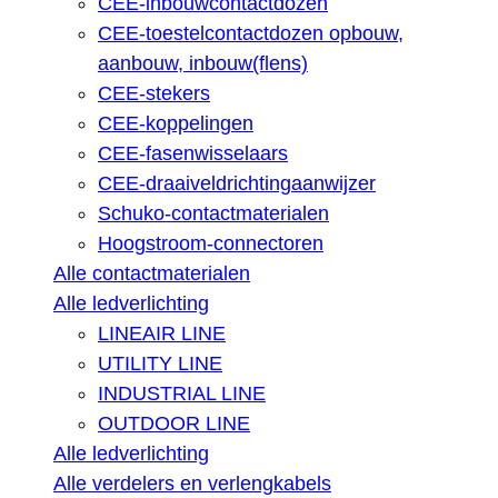
CEE-inbouwcontactdozen
CEE-toestelcontactdozen opbouw,
aanbouw, inbouw(flens)
CEE-stekers
CEE-koppelingen
CEE-fasenwisselaars
CEE-draaiveldrichtingaanwijzer
Schuko-contactmaterialen
Hoogstroom-connectoren
Alle contactmaterialen
Alle ledverlichting
LINEAIR LINE
UTILITY LINE
INDUSTRIAL LINE
OUTDOOR LINE
Alle ledverlichting
Alle verdelers en verlengkabels