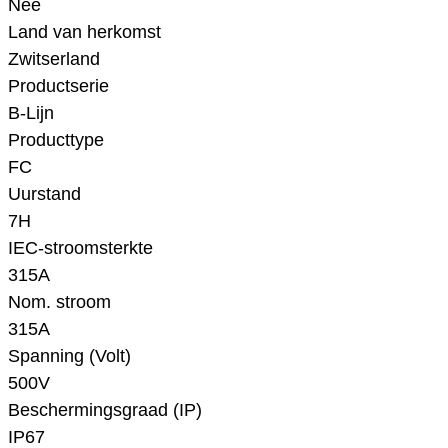
Nee
Land van herkomst
Zwitserland
Productserie
B-Lijn
Producttype
FC
Uurstand
7H
IEC-stroomsterkte
315A
Nom. stroom
315A
Spanning (Volt)
500V
Beschermingsgraad (IP)
IP67