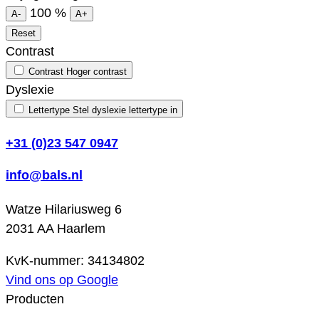
100
%
A-
A+
Reset
Contrast
Contrast
Hoger contrast
Dyslexie
Lettertype
Stel dyslexie lettertype in
+31 (0)23 547 0947
info@bals.nl
Watze Hilariusweg 6
2031 AA Haarlem
KvK-nummer: 34134802
Vind ons op Google
Producten