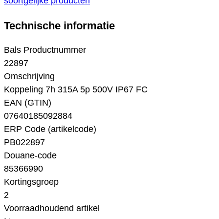
soortgelijke producten
Technische informatie
Bals Productnummer
22897
Omschrijving
Koppeling 7h 315A 5p 500V IP67 FC
EAN (GTIN)
07640185092884
ERP Code (artikelcode)
PB022897
Douane-code
85366990
Kortingsgroep
2
Voorraadhoudend artikel