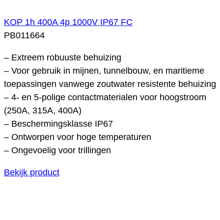
KOP 1h 400A 4p 1000V IP67 FC
PB011664
– Extreem robuuste behuizing
– Voor gebruik in mijnen, tunnelbouw, en maritieme
toepassingen vanwege zoutwater resistente behuizing
– 4- en 5-polige contactmaterialen voor hoogstroom
(250A, 315A, 400A)
– Beschermingsklasse IP67
– Ontworpen voor hoge temperaturen
– Ongevoelig voor trillingen
Bekijk product