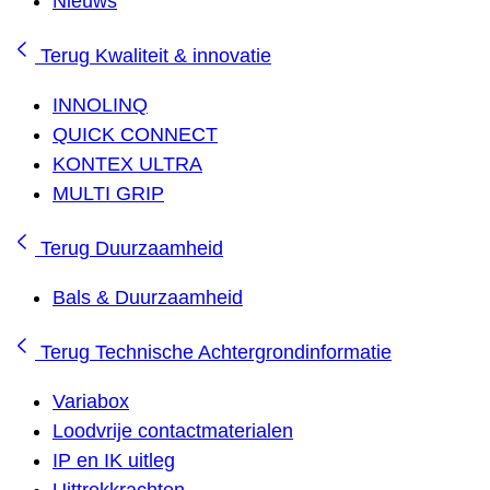
Nieuws
Terug
Kwaliteit & innovatie
INNOLINQ
QUICK CONNECT
KONTEX ULTRA
MULTI GRIP
Terug
Duurzaamheid
Bals & Duurzaamheid
Terug
Technische Achtergrondinformatie
Variabox
Loodvrije contactmaterialen
IP en IK uitleg
Uittrekkrachten