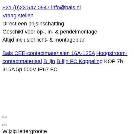
+31 (0)23 547 0947
info@bals.nl
Vraag stellen
Direct een prijsinschatting
Geschikt voor op-, in- & pendelmontage
Altijd inclusief licht- & montageplan
Bals CEE-contactmaterialen 16A-125A
Hoogstroom-
contactmateriaal
B lijn
B-lijn FC Koppeling
KOP 7h
315A 5p 500V IP67 FC
Wijzig lettergrootte