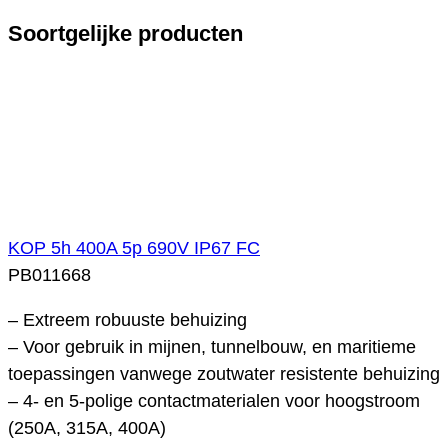
Soortgelijke producten
KOP 5h 400A 5p 690V IP67 FC
PB011668
– Extreem robuuste behuizing
– Voor gebruik in mijnen, tunnelbouw, en maritieme
toepassingen vanwege zoutwater resistente behuizing
– 4- en 5-polige contactmaterialen voor hoogstroom
(250A, 315A, 400A)