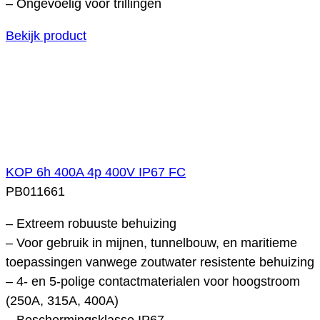
– Ongevoelig voor trillingen
Bekijk product
KOP 6h 400A 4p 400V IP67 FC
PB011661
– Extreem robuuste behuizing
– Voor gebruik in mijnen, tunnelbouw, en maritieme
toepassingen vanwege zoutwater resistente behuizing
– 4- en 5-polige contactmaterialen voor hoogstroom
(250A, 315A, 400A)
– Beschermingsklasse IP67