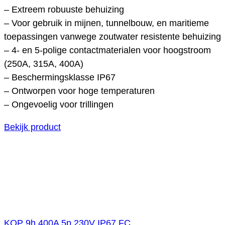
– Extreem robuuste behuizing
– Voor gebruik in mijnen, tunnelbouw, en maritieme
toepassingen vanwege zoutwater resistente behuizing
– 4- en 5-polige contactmaterialen voor hoogstroom
(250A, 315A, 400A)
– Beschermingsklasse IP67
– Ontworpen voor hoge temperaturen
– Ongevoelig voor trillingen
Bekijk product
KOP 9h 400A 5p 230V IP67 FC