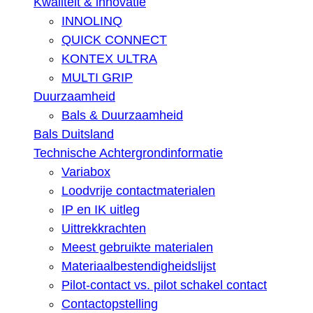
Kwaliteit & innovatie
INNOLINQ
QUICK CONNECT
KONTEX ULTRA
MULTI GRIP
Duurzaamheid
Bals & Duurzaamheid
Bals Duitsland
Technische Achtergrondinformatie
Variabox
Loodvrije contactmaterialen
IP en IK uitleg
Uittrekkrachten
Meest gebruikte materialen
Materiaalbestendigheidslijst
Pilot-contact vs. pilot schakel contact
Contactopstelling