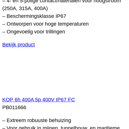
– 4- en 5-polige contactmaterialen voor hoogstroom
(250A, 315A, 400A)
– Beschermingsklasse IP67
– Ontworpen voor hoge temperaturen
– Ongevoelig voor trillingen
Bekijk product
KOP 6h 400A 5p 400V IP67 FC
PB011666
– Extreem robuuste behuizing
– Voor gebruik in mijnen, tunnelbouw, en maritieme