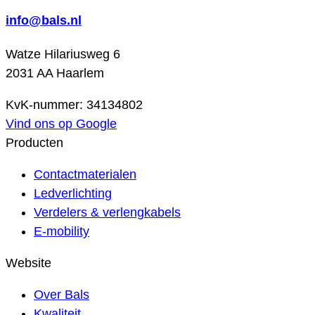
info@bals.nl
Watze Hilariusweg 6
2031 AA Haarlem
KvK-nummer: 34134802
Vind ons op Google
Producten
Contactmaterialen
Ledverlichting
Verdelers & verlengkabels
E-mobility
Website
Over Bals
Kwaliteit