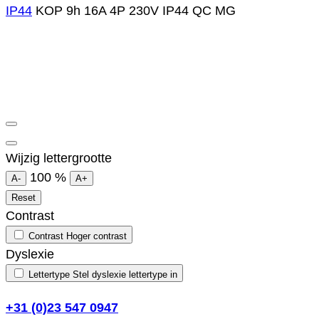
IP44
KOP 9h 16A 4P 230V IP44 QC MG
Wijzig lettergrootte
100
%
A-
A+
Reset
Contrast
Contrast
Hoger contrast
Dyslexie
Lettertype
Stel dyslexie lettertype in
+31 (0)23 547 0947