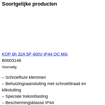
Soortgelijke producten
KOP 6h 32A 5P 400V IP44 QC MG
B0003148
Voorradig
– Schroefloze klemmen
– Behuizingsaansluiting met schroefdraad en
kliksluiting
– Speciale trekontlasting
– Beschermingsklasse IP44