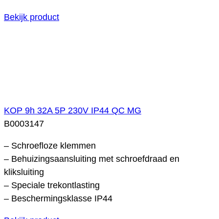
Bekijk product
KOP 9h 32A 5P 230V IP44 QC MG
B0003147
– Schroefloze klemmen
– Behuizingsaansluiting met schroefdraad en
kliksluiting
– Speciale trekontlasting
– Beschermingsklasse IP44