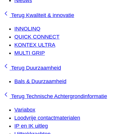
Nieuws
Terug
Kwaliteit & innovatie
INNOLINQ
QUICK CONNECT
KONTEX ULTRA
MULTI GRIP
Terug
Duurzaamheid
Bals & Duurzaamheid
Terug
Technische Achtergrondinformatie
Variabox
Loodvrije contactmaterialen
IP en IK uitleg
Uittrekkrachten