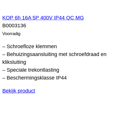
KOP 6h 16A 5P 400V IP44 QC MG
B0003136
Voorradig
– Schroefloze klemmen
– Behuizingsaansluiting met schroefdraad en
kliksluiting
– Speciale trekontlasting
– Beschermingsklasse IP44
Bekijk product