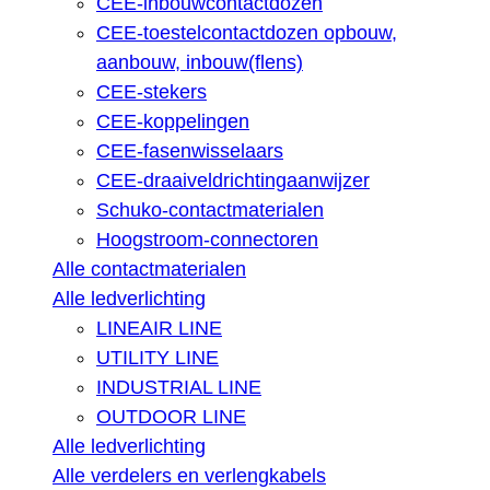
CEE-inbouwcontactdozen
CEE-toestelcontactdozen opbouw,
aanbouw, inbouw(flens)
CEE-stekers
CEE-koppelingen
CEE-fasenwisselaars
CEE-draaiveldrichtingaanwijzer
Schuko-contactmaterialen
Hoogstroom-connectoren
Alle contactmaterialen
Alle ledverlichting
LINEAIR LINE
UTILITY LINE
INDUSTRIAL LINE
OUTDOOR LINE
Alle ledverlichting
Alle verdelers en verlengkabels