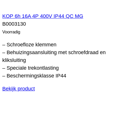
KOP 6h 16A 4P 400V IP44 QC MG
B0003130
Voorradig
– Schroefloze klemmen
– Behuizingsaansluiting met schroefdraad en
kliksluiting
– Speciale trekontlasting
– Beschermingsklasse IP44
Bekijk product