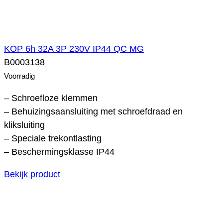
KOP 6h 32A 3P 230V IP44 QC MG
B0003138
Voorradig
– Schroefloze klemmen
– Behuizingsaansluiting met schroefdraad en
kliksluiting
– Speciale trekontlasting
– Beschermingsklasse IP44
Bekijk product