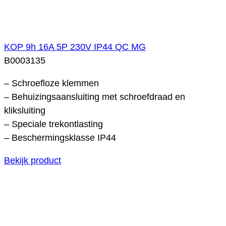
KOP 9h 16A 5P 230V IP44 QC MG
B0003135
– Schroefloze klemmen
– Behuizingsaansluiting met schroefdraad en
kliksluiting
– Speciale trekontlasting
– Beschermingsklasse IP44
Bekijk product