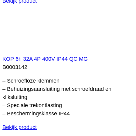
Bekijk product
KOP 6h 32A 4P 400V IP44 QC MG
B0003142
– Schroefloze klemmen
– Behuizingsaansluiting met schroefdraad en
kliksluiting
– Speciale trekontlasting
– Beschermingsklasse IP44
Bekijk product