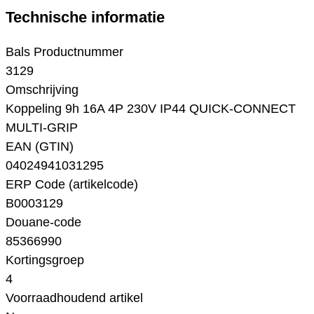
Technische informatie
Bals Productnummer
3129
Omschrijving
Koppeling 9h 16A 4P 230V IP44 QUICK-CONNECT
MULTI-GRIP
EAN (GTIN)
04024941031295
ERP Code (artikelcode)
B0003129
Douane-code
85366990
Kortingsgroep
4
Voorraadhoudend artikel