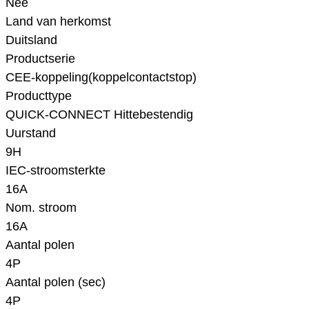
Nee
Land van herkomst
Duitsland
Productserie
CEE-koppeling(koppelcontactstop)
Producttype
QUICK-CONNECT Hittebestendig
Uurstand
9H
IEC-stroomsterkte
16A
Nom. stroom
16A
Aantal polen
4P
Aantal polen (sec)
4P