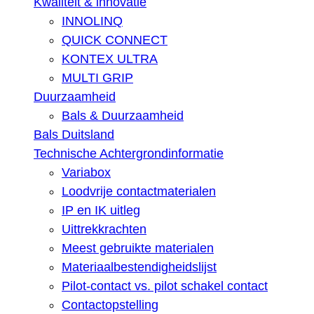
Kwaliteit & innovatie
INNOLINQ
QUICK CONNECT
KONTEX ULTRA
MULTI GRIP
Duurzaamheid
Bals & Duurzaamheid
Bals Duitsland
Technische Achtergrondinformatie
Variabox
Loodvrije contactmaterialen
IP en IK uitleg
Uittrekkrachten
Meest gebruikte materialen
Materiaalbestendigheidslijst
Pilot-contact vs. pilot schakel contact
Contactopstelling