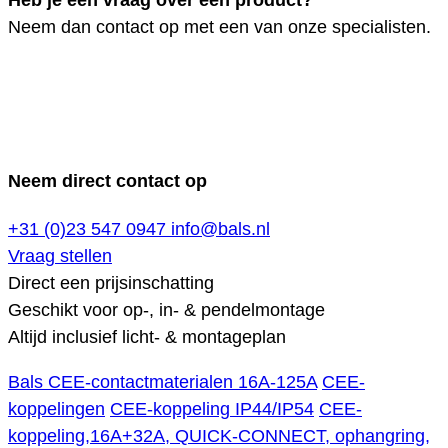
Heb je een vraag over een product?
Neem dan contact op met een van onze specialisten.
Neem direct contact op
+31 (0)23 547 0947
info@bals.nl
Vraag stellen
Direct een prijsinschatting
Geschikt voor op-, in- & pendelmontage
Altijd inclusief licht- & montageplan
Bals CEE-contactmaterialen 16A-125A
CEE-
koppelingen
CEE-koppeling IP44/IP54
CEE-
koppeling,16A+32A, QUICK-CONNECT, ophangring,