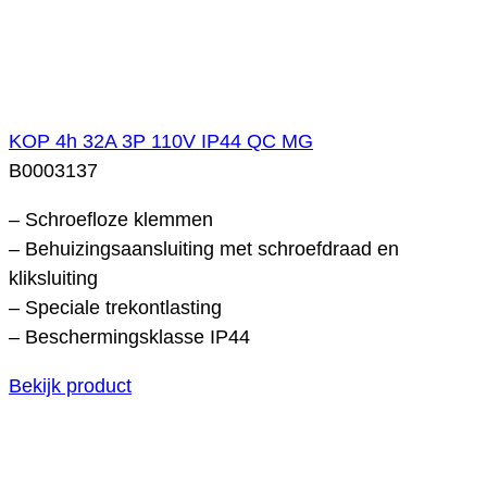
KOP 4h 32A 3P 110V IP44 QC MG
B0003137
– Schroefloze klemmen
– Behuizingsaansluiting met schroefdraad en
kliksluiting
– Speciale trekontlasting
– Beschermingsklasse IP44
Bekijk product