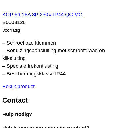
KOP 6h 16A 3P 230V IP44 QC MG
B0003126
Voorradig
– Schroefloze klemmen
– Behuizingsaansluiting met schroefdraad en
kliksluiting
– Speciale trekontlasting
– Beschermingsklasse IP44
Bekijk product
Contact
Hulp nodig?