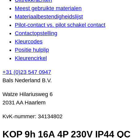
Meest gebruikte materialen
Materiaalbestendigheidslijst
Pilot-contact vs. pilot schakel contact
Contactopstelling
Kleurcodes
Positie hulplip
Kleurencirkel
+31 (0)23 547 0947
Bals Nederland B.V.
Watze Hilariusweg 6
2031 AA Haarlem
KvK-nummer: 34134802
KOP 9h 16A 4P 230V IP44 QC