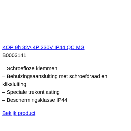
KOP 9h 32A 4P 230V IP44 QC MG
B0003141
– Schroefloze klemmen
– Behuizingsaansluiting met schroefdraad en
kliksluiting
– Speciale trekontlasting
– Beschermingsklasse IP44
Bekijk product