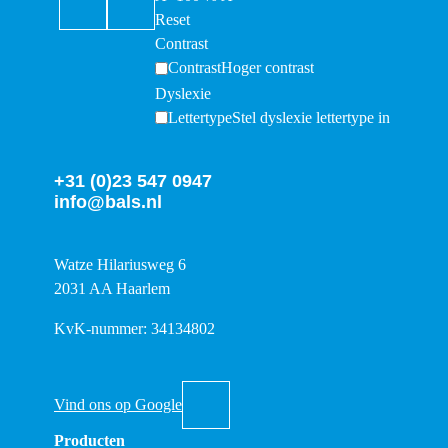
Reset
Contrast
Contrast
Hoger contrast
Dyslexie
Lettertype
Stel dyslexie lettertype in
+31 (0)23 547 0947
info@bals.nl
Watze Hilariusweg 6
2031 AA Haarlem
KvK-nummer: 34134802
Vind ons op Google
Producten