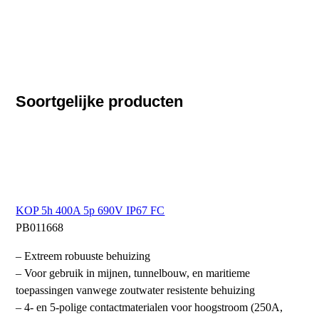
Soortgelijke producten
KOP 5h 400A 5p 690V IP67 FC
PB011668
– Extreem robuuste behuizing
– Voor gebruik in mijnen, tunnelbouw, en maritieme
toepassingen vanwege zoutwater resistente behuizing
– 4- en 5-polige contactmaterialen voor hoogstroom (250A,