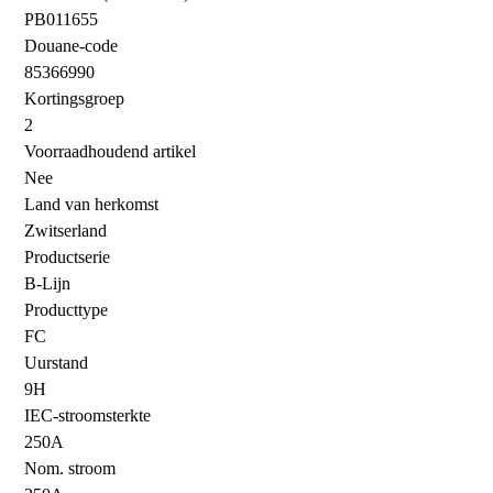
PB011655
Douane-code
85366990
Kortingsgroep
2
Voorraadhoudend artikel
Nee
Land van herkomst
Zwitserland
Productserie
B-Lijn
Producttype
FC
Uurstand
9H
IEC-stroomsterkte
250A
Nom. stroom