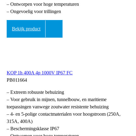
– Ontworpen voor hoge temperaturen
– Ongevoelig voor trillingen
Bekijk product
KOP 1h 400A 4p 1000V IP67 FC
PB011664
– Extreem robuuste behuizing
– Voor gebruik in mijnen, tunnelbouw, en maritieme
toepassingen vanwege zoutwater resistente behuizing
– 4- en 5-polige contactmaterialen voor hoogstroom (250A,
315A, 400A)
– Beschermingsklasse IP67
– Ontworpen voor hoge temperaturen