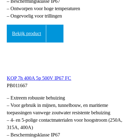
– Beschermingsklasse IP67
– Ontworpen voor hoge temperaturen
– Ongevoelig voor trillingen
Bekijk product
KOP 7h 400A 5p 500V IP67 FC
PB011667
– Extreem robuuste behuizing
– Voor gebruik in mijnen, tunnelbouw, en maritieme
toepassingen vanwege zoutwater resistente behuizing
– 4- en 5-polige contactmaterialen voor hoogstroom (250A,
315A, 400A)
– Beschermingsklasse IP67