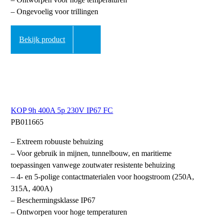
– Ongevoelig voor trillingen
Bekijk product
KOP 9h 400A 5p 230V IP67 FC
PB011665
– Extreem robuuste behuizing
– Voor gebruik in mijnen, tunnelbouw, en maritieme
toepassingen vanwege zoutwater resistente behuizing
– 4- en 5-polige contactmaterialen voor hoogstroom (250A,
315A, 400A)
– Beschermingsklasse IP67
– Ontworpen voor hoge temperaturen