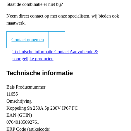
Staat de combinatie er niet bij?
Neem direct contact op met onze specialisten, wij bieden ook
maatwerk.
Contact opnemen
Technische informatie
Contact
Aanvullende &
soortgelijke producten
Technische informatie
Bals Productnummer
11655
Omschrijving
Koppeling 9h 250A 5p 230V IP67 FC
EAN (GTIN)
07640185092761
ERP Code (artikelcode)