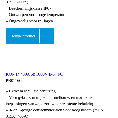
315A, 400A)
– Beschermingsklasse IP67
– Ontworpen voor hoge temperaturen
– Ongevoelig voor trillingen
Bekijk product
KOP 1h 400A 5p 1000V IP67 FC
PB011669
– Extreem robuuste behuizing
– Voor gebruik in mijnen, tunnelbouw, en maritieme
toepassingen vanwege zoutwater resistente behuizing
– 4- en 5-polige contactmaterialen voor hoogstroom (250A,
315A, 400A)