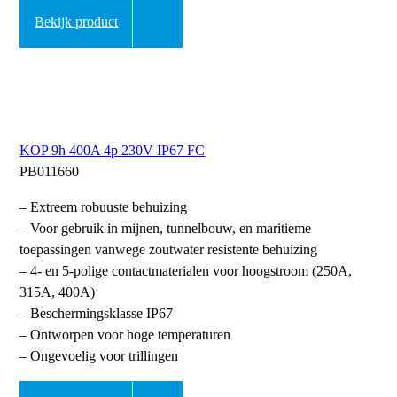
Bekijk product
KOP 9h 400A 4p 230V IP67 FC
PB011660
– Extreem robuuste behuizing
– Voor gebruik in mijnen, tunnelbouw, en maritieme
toepassingen vanwege zoutwater resistente behuizing
– 4- en 5-polige contactmaterialen voor hoogstroom (250A,
315A, 400A)
– Beschermingsklasse IP67
– Ontworpen voor hoge temperaturen
– Ongevoelig voor trillingen