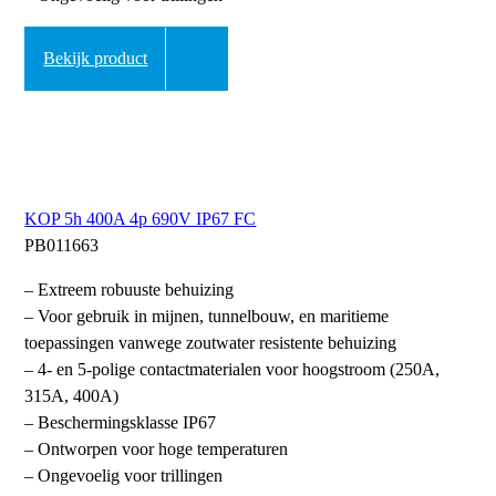
Bekijk product
KOP 5h 400A 4p 690V IP67 FC
PB011663
– Extreem robuuste behuizing
– Voor gebruik in mijnen, tunnelbouw, en maritieme
toepassingen vanwege zoutwater resistente behuizing
– 4- en 5-polige contactmaterialen voor hoogstroom (250A,
315A, 400A)
– Beschermingsklasse IP67
– Ontworpen voor hoge temperaturen
– Ongevoelig voor trillingen