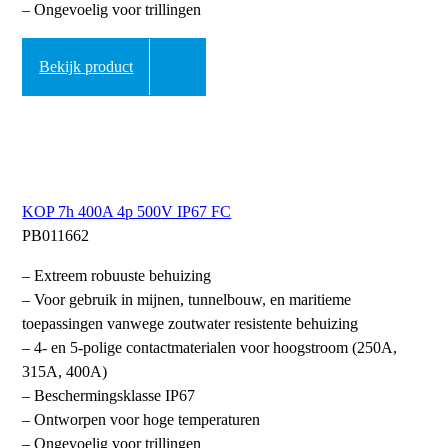
– Ongevoelig voor trillingen
Bekijk product
KOP 7h 400A 4p 500V IP67 FC
PB011662
– Extreem robuuste behuizing
– Voor gebruik in mijnen, tunnelbouw, en maritieme
toepassingen vanwege zoutwater resistente behuizing
– 4- en 5-polige contactmaterialen voor hoogstroom (250A,
315A, 400A)
– Beschermingsklasse IP67
– Ontworpen voor hoge temperaturen
– Ongevoelig voor trillingen