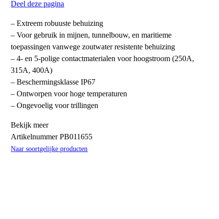
Deel deze pagina
– Extreem robuuste behuizing
– Voor gebruik in mijnen, tunnelbouw, en maritieme
toepassingen vanwege zoutwater resistente behuizing
– 4- en 5-polige contactmaterialen voor hoogstroom (250A,
315A, 400A)
– Beschermingsklasse IP67
– Ontworpen voor hoge temperaturen
– Ongevoelig voor trillingen
Bekijk meer
Artikelnummer
PB011655
Naar soortgelijke producten