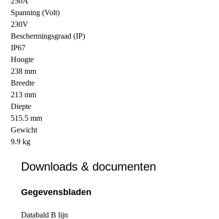
250A
Spanning (Volt)
230V
Beschermingsgraad (IP)
IP67
Hoogte
238 mm
Breedte
213 mm
Diepte
515.5 mm
Gewicht
9.9 kg
Downloads & documenten
Gegevensbladen
Databald B lijn