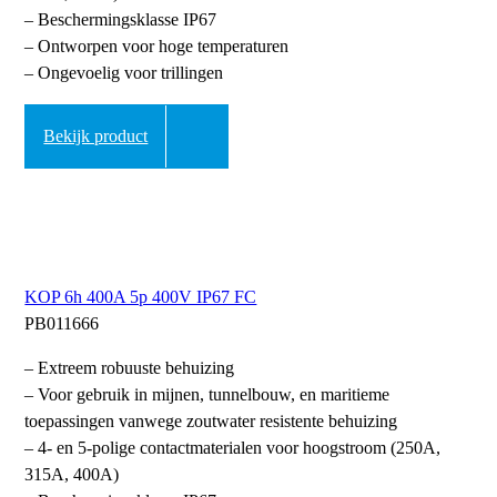
– Beschermingsklasse IP67
– Ontworpen voor hoge temperaturen
– Ongevoelig voor trillingen
Bekijk product
KOP 6h 400A 5p 400V IP67 FC
PB011666
– Extreem robuuste behuizing
– Voor gebruik in mijnen, tunnelbouw, en maritieme
toepassingen vanwege zoutwater resistente behuizing
– 4- en 5-polige contactmaterialen voor hoogstroom (250A,
315A, 400A)