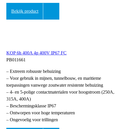
Bekijk product
KOP 6h 400A 4p 400V IP67 FC
PB011661
– Extreem robuuste behuizing
– Voor gebruik in mijnen, tunnelbouw, en maritieme
toepassingen vanwege zoutwater resistente behuizing
– 4- en 5-polige contactmaterialen voor hoogstroom (250A,
315A, 400A)
– Beschermingsklasse IP67
– Ontworpen voor hoge temperaturen
– Ongevoelig voor trillingen