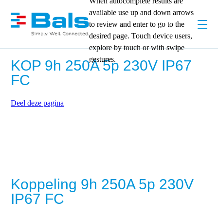
When autocomplete results are
available use up and down arrows
to review and enter to go to the
desired page. Touch device users,
explore by touch or with swipe
gestures.
KOP 9h 250A 5p 230V IP67
FC
Deel deze pagina
Koppeling 9h 250A 5p 230V
IP67 FC