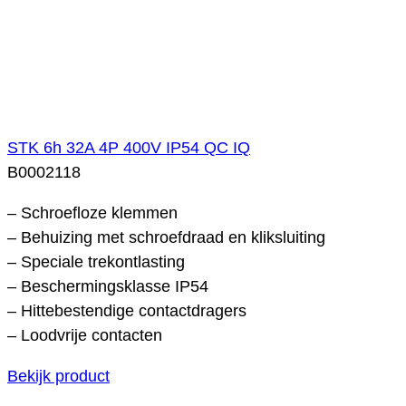
STK 6h 32A 4P 400V IP54 QC IQ
B0002118
– Schroefloze klemmen
– Behuizing met schroefdraad en kliksluiting
– Speciale trekontlasting
– Beschermingsklasse IP54
– Hittebestendige contactdragers
– Loodvrije contacten
Bekijk product