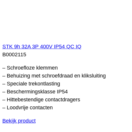
STK 9h 32A 3P 400V IP54 QC IQ
B0002115
– Schroefloze klemmen
– Behuizing met schroefdraad en kliksluiting
– Speciale trekontlasting
– Beschermingsklasse IP54
– Hittebestendige contactdragers
– Loodvrije contacten
Bekijk product