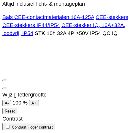
Altijd inclusief licht- & montageplan
Bals CEE-contactmaterialen 16A-125A
CEE-stekkers
CEE-stekkers IP44/IP54
CEE-stekker IQ, 16A+32A,
loodvrij, IP54
STK 10h 32A 4P >50V IP54 QC IQ
Wijzig lettergrootte
100
%
A-
A+
Reset
Contrast
Contrast
Hoger contrast