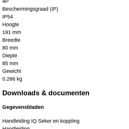
4P
Beschermingsgraad (IP)
IP54
Hoogte
191 mm
Breedte
80 mm
Diepte
85 mm
Gewicht
0.286 kg
Downloads & documenten
Gegevensbladen
Handleiding IQ Seker en koppling
Handleiding