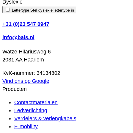
Dyslexie
Lettertype
Stel dyslexie lettertype in
+31 (0)23 547 0947
info@bals.nl
Watze Hilariusweg 6
2031 AA Haarlem
KvK-nummer: 34134802
Vind ons op Google
Producten
Contactmaterialen
Ledverlichting
Verdelers & verlengkabels
E-mobility