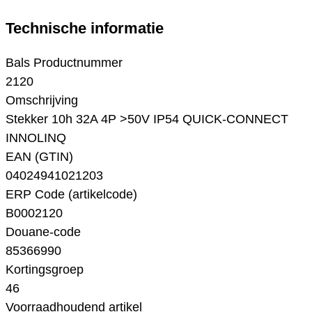
Technische informatie
Bals Productnummer
2120
Omschrijving
Stekker 10h 32A 4P >50V IP54 QUICK-CONNECT
INNOLINQ
EAN (GTIN)
04024941021203
ERP Code (artikelcode)
B0002120
Douane-code
85366990
Kortingsgroep
46
Voorraadhoudend artikel