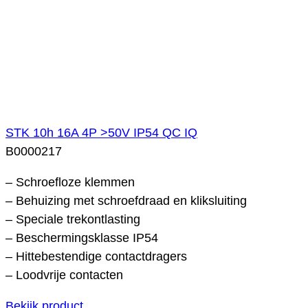
STK 10h 16A 4P >50V IP54 QC IQ
B0000217
– Schroefloze klemmen
– Behuizing met schroefdraad en kliksluiting
– Speciale trekontlasting
– Beschermingsklasse IP54
– Hittebestendige contactdragers
– Loodvrije contacten
Bekijk product