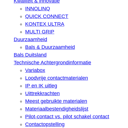
Kwaliteit & innovatie
INNOLINQ
QUICK CONNECT
KONTEX ULTRA
MULTI GRIP
Duurzaamheid
Bals & Duurzaamheid
Bals Duitsland
Technische Achtergrondinformatie
Variabox
Loodvrije contactmaterialen
IP en IK uitleg
Uittrekkrachten
Meest gebruikte materialen
Materiaalbestendigheidslijst
Pilot-contact vs. pilot schakel contact
Contactopstelling