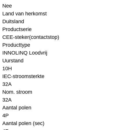
Nee
Land van herkomst
Duitsland
Productserie
CEE-steker(contactstop)
Producttype
INNOLINQ Loodvrij
Uurstand
10H
IEC-stroomsterkte
32A
Nom. stroom
32A
Aantal polen
4P
Aantal polen (sec)