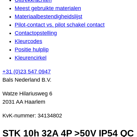
Meest gebruikte materialen
Materiaalbestendigheidslijst
Pilot-contact vs. pilot schakel contact
Contactopstelling
Kleurcodes
Positie hulplip
Kleurencirkel
+31 (0)23 547 0947
Bals Nederland B.V.
Watze Hilariusweg 6
2031 AA Haarlem
KvK-nummer: 34134802
STK 10h 32A 4P >50V IP54 QC