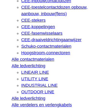
CEE-inbouwcontactdozen
CEE-toestelcontactdozen opbouw,
aanbouw, inbouw(flens)
CEE-stekers
CEE-koppelingen
CEE-fasenwisselaars
CEE-draaiveldrichtingaanwijzer
Schuko-contactmaterialen
Hoogstroom-connectoren
Alle contactmaterialen
Alle ledverlichting
LINEAIR LINE
UTILITY LINE
INDUSTRIAL LINE
OUTDOOR LINE
Alle ledverlichting
Alle verdelers en verlengkabels