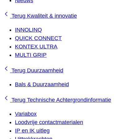
Nieuws
Terug
Kwaliteit & innovatie
INNOLINQ
QUICK CONNECT
KONTEX ULTRA
MULTI GRIP
Terug
Duurzaamheid
Bals & Duurzaamheid
Terug
Technische Achtergrondinformatie
Variabox
Loodvrije contactmaterialen
IP en IK uitleg
Uittrekkrachten