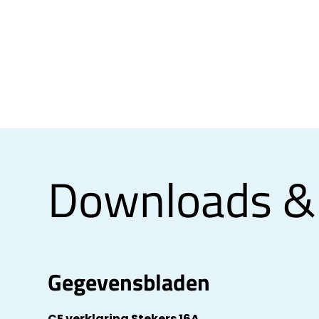
Downloads &
Gegevensbladen
CE verklaring Stekers 16A