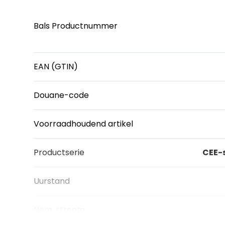
Bals Productnummer
EAN (GTIN)
Douane-code
Voorraadhoudend artikel
Productserie
CEE-
Uurstand
Nom. stroom