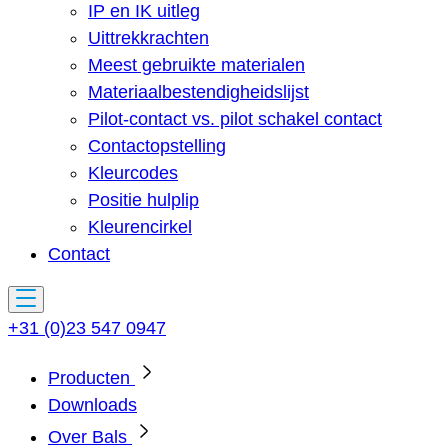
IP en IK uitleg
Uittrekkrachten
Meest gebruikte materialen
Materiaalbestendigheidslijst
Pilot-contact vs. pilot schakel contact
Contactopstelling
Kleurcodes
Positie hulplip
Kleurencirkel
Contact
+31 (0)23 547 0947
Producten
Downloads
Over Bals