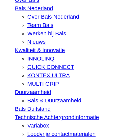
Over Bals
Bals Nederland
Over Bals Nederland
Team Bals
Werken bij Bals
Nieuws
Kwaliteit & innovatie
INNOLINQ
QUICK CONNECT
KONTEX ULTRA
MULTI GRIP
Duurzaamheid
Bals & Duurzaamheid
Bals Duitsland
Technische Achtergrondinformatie
Variabox
Loodvrije contactmaterialen