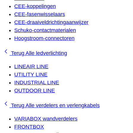
CEE-koppelingen
CEE-fasenwisselaars
CEE-draaiveldrichtingaanwijzer
Schuko-contactmaterialen
Hoogstroom-connectoren
Terug
Alle ledverlichting
LINEAIR LINE
UTILITY LINE
INDUSTRIAL LINE
OUTDOOR LINE
Terug
Alle verdelers en verlengkabels
VARIABOX wandverdelers
FRONTBOX