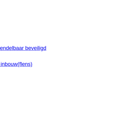
endelbaar beveiligd
inbouw(flens)