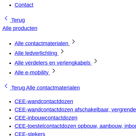
Contact
Terug
Alle producten
Alle contactmaterialen
Alle ledverlichting
Alle verdelers en verlengkabels
Alle e-mobility
Terug
Alle contactmaterialen
CEE-wandcontactdozen
CEE-wandcontactdozen afschakelbaar, vergrendel
CEE-inbouwcontactdozen
CEE-toestelcontactdozen opbouw, aanbouw, inbou
CEE-stekers