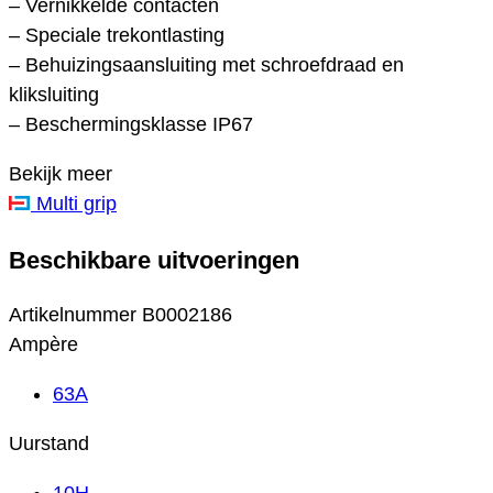
– Vernikkelde contacten
– Speciale trekontlasting
– Behuizingsaansluiting met schroefdraad en
kliksluiting
– Beschermingsklasse IP67
Bekijk meer
Multi grip
Beschikbare uitvoeringen
Artikelnummer
B0002186
Ampère
63A
Uurstand