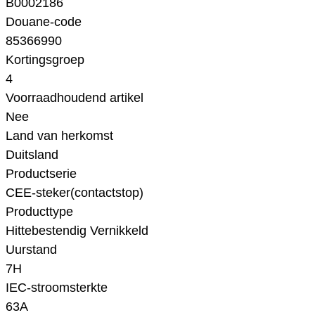
B0002186
Douane-code
85366990
Kortingsgroep
4
Voorraadhoudend artikel
Nee
Land van herkomst
Duitsland
Productserie
CEE-steker(contactstop)
Producttype
Hittebestendig Vernikkeld
Uurstand
7H
IEC-stroomsterkte
63A