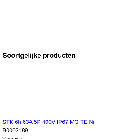
Soortgelijke producten
STK 6h 63A 5P 400V IP67 MG TE Ni
B0002189
Voorradig