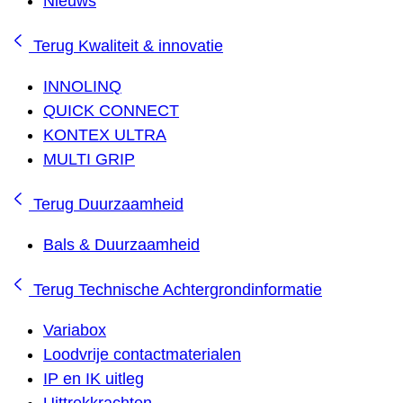
Nieuws
Terug
Kwaliteit & innovatie
INNOLINQ
QUICK CONNECT
KONTEX ULTRA
MULTI GRIP
Terug
Duurzaamheid
Bals & Duurzaamheid
Terug
Technische Achtergrondinformatie
Variabox
Loodvrije contactmaterialen
IP en IK uitleg
Uittrekkrachten