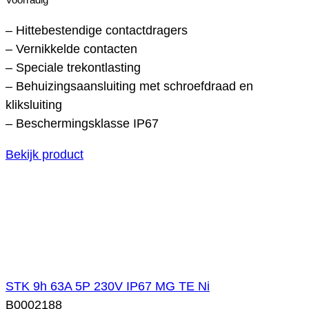
– Hittebestendige contactdragers
– Vernikkelde contacten
– Speciale trekontlasting
– Behuizingsaansluiting met schroefdraad en
kliksluiting
– Beschermingsklasse IP67
Bekijk product
STK 9h 63A 5P 230V IP67 MG TE Ni
B0002188