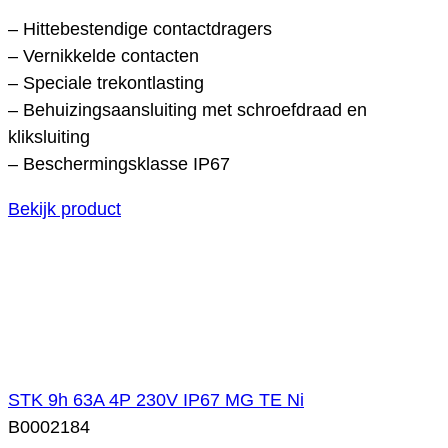
– Hittebestendige contactdragers
– Vernikkelde contacten
– Speciale trekontlasting
– Behuizingsaansluiting met schroefdraad en
kliksluiting
– Beschermingsklasse IP67
Bekijk product
STK 9h 63A 4P 230V IP67 MG TE Ni
B0002184