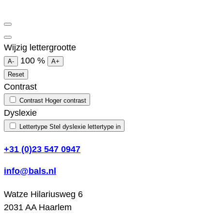
Wijzig lettergrootte
100
%
A-
A+
Reset
Contrast
Contrast
Hoger contrast
Dyslexie
Lettertype
Stel dyslexie lettertype in
+31 (0)23 547 0947
info@bals.nl
Watze Hilariusweg 6
2031 AA Haarlem