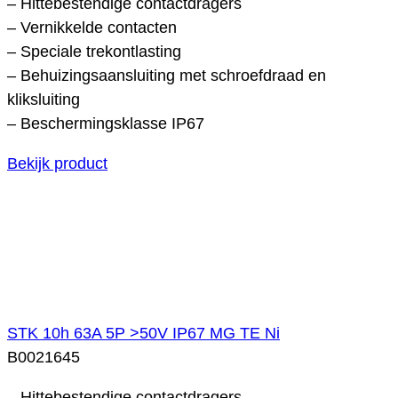
– Hittebestendige contactdragers
– Vernikkelde contacten
– Speciale trekontlasting
– Behuizingsaansluiting met schroefdraad en
kliksluiting
– Beschermingsklasse IP67
Bekijk product
STK 10h 63A 5P >50V IP67 MG TE Ni
B0021645
– Hittebestendige contactdragers