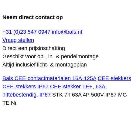
Neem direct contact op
+31 (0)23 547 0947
info@bals.nl
Vraag stellen
Direct een prijsinschatting
Geschikt voor op-, in- & pendelmontage
Altijd inclusief licht- & montageplan
Bals CEE-contactmaterialen 16A-125A
CEE-stekkers
CEE-stekkers IP67
CEE-stekker TE+, 63A,
hittebestendig, IP67
STK 7h 63A 4P 500V IP67 MG
TE Ni