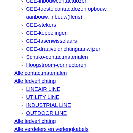
CEE-inbouwcontactdozen
CEE-toestelcontactdozen opbouw,
aanbouw, inbouw(flens)
CEE-stekers
CEE-koppelingen
CEE-fasenwisselaars
CEE-draaiveldrichtingaanwijzer
Schuko-contactmaterialen
Hoogstroom-connectoren
Alle contactmaterialen
Alle ledverlichting
LINEAIR LINE
UTILITY LINE
INDUSTRIAL LINE
OUTDOOR LINE
Alle ledverlichting
Alle verdelers en verlengkabels