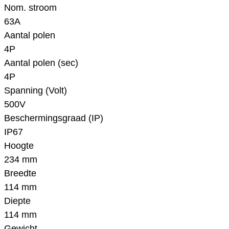
Nom. stroom
63A
Aantal polen
4P
Aantal polen (sec)
4P
Spanning (Volt)
500V
Beschermingsgraad (IP)
IP67
Hoogte
234 mm
Breedte
114 mm
Diepte
114 mm
Gewicht