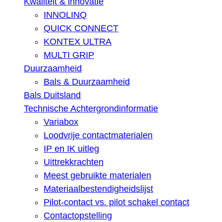
Kwaliteit & innovatie
INNOLINQ
QUICK CONNECT
KONTEX ULTRA
MULTI GRIP
Duurzaamheid
Bals & Duurzaamheid
Bals Duitsland
Technische Achtergrondinformatie
Variabox
Loodvrije contactmaterialen
IP en IK uitleg
Uittrekkrachten
Meest gebruikte materialen
Materiaalbestendigheidslijst
Pilot-contact vs. pilot schakel contact
Contactopstelling