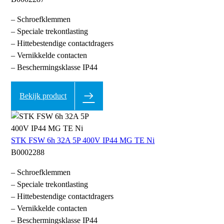
– Schroefklemmen
– Speciale trekontlasting
– Hittebestendige contactdragers
– Vernikkelde contacten
– Beschermingsklasse IP44
Bekijk product
STK FSW 6h 32A 5P 400V IP44 MG TE Ni
B0002288
– Schroefklemmen
– Speciale trekontlasting
– Hittebestendige contactdragers
– Vernikkelde contacten
– Beschermingsklasse IP44