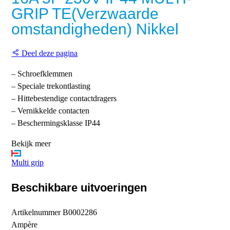
GRIP TE(Verzwaarde
omstandigheden) Nikkel
Deel deze pagina
– Schroefklemmen
– Speciale trekontlasting
– Hittebestendige contactdragers
– Vernikkelde contacten
– Beschermingsklasse IP44
Bekijk meer
Multi grip
Beschikbare uitvoeringen
Artikelnummer
B0002286
Ampère