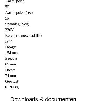
Aantal polen
5P
Aantal polen (sec)
5P
Spanning (Volt)
230V
Beschermingsgraad (IP)
IP44
Hoogte
154 mm
Breedte
65 mm
Diepte
74 mm
Gewicht
0.194 kg
Downloads & documenten