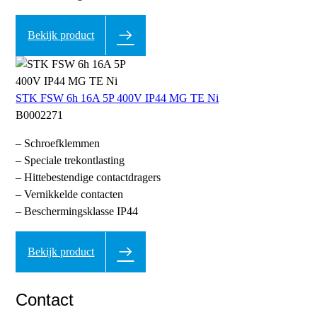
Bekijk product
STK FSW 6h 16A 5P 400V IP44 MG TE Ni
B0002271
– Schroefklemmen
– Speciale trekontlasting
– Hittebestendige contactdragers
– Vernikkelde contacten
– Beschermingsklasse IP44
Bekijk product
Contact