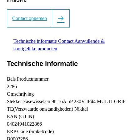
maatwerk.
Contact opnemen
Technische informatie
Contact
Aanvullende &
soortgelijke producten
Technische informatie
Bals Productnummer
2286
Omschrijving
Stekker Fasewisselaar 9h 16A 5P 230V IP44 MULTI-GRIP
TE(Verzwaarde omstandigheden) Nikkel
EAN (GTIN)
04024941022866
ERP Code (artikelcode)
B0002286