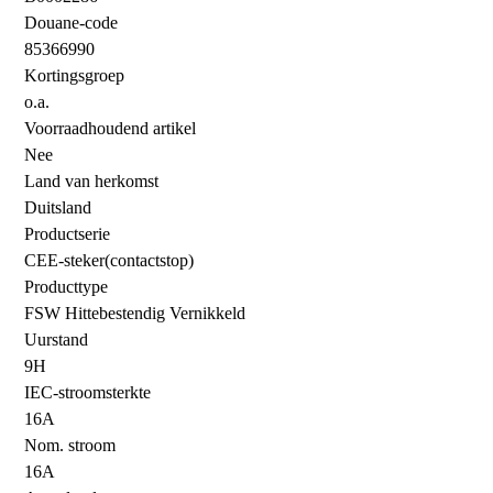
Douane-code
85366990
Kortingsgroep
o.a.
Voorraadhoudend artikel
Nee
Land van herkomst
Duitsland
Productserie
CEE-steker(contactstop)
Producttype
FSW Hittebestendig Vernikkeld
Uurstand
9H
IEC-stroomsterkte
16A
Nom. stroom
16A