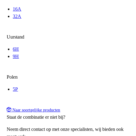
16A
32A
Uurstand
6H
9H
Polen
5P
Naar soortgelijke producten
Staat de combinatie er niet bij?
Neem direct contact op met onze specialisten, wij bieden ook