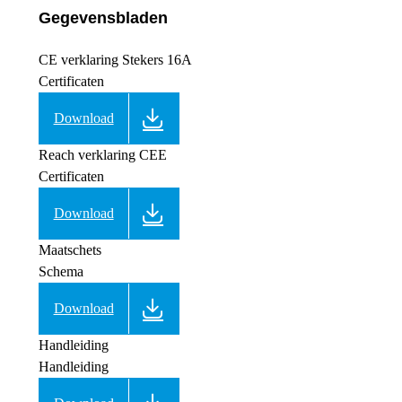
Gegevensbladen
CE verklaring Stekers 16A
Certificaten
Download
Reach verklaring CEE
Certificaten
Download
Maatschets
Schema
Download
Handleiding
Handleiding