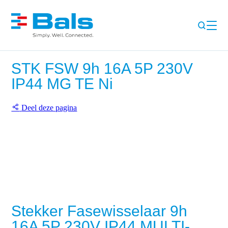
STK FSW 9h 16A 5P 230V
IP44 MG TE Ni
Deel deze pagina
Stekker Fasewisselaar 9h
16A 5P 230V IP44 MULTI-