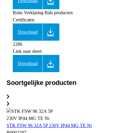
Download
Rohs Verklaring Bals producten
Certificaten
Download
2286
Link naar sheet
Download
Soortgelijke producten
STK FSW 9h 32A 5P 230V IP44 MG TE Ni
B0002287