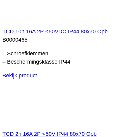
TCD 10h 16A 2P <50VDC IP44 80x70 Opb
B0000465
– Schroefklemmen
– Beschermingsklasse IP44
Bekijk product
TCD 2h 16A 2P <50V IP44 80x70 Opb