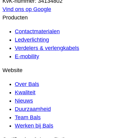
KvK-nummer: 34134802
Vind ons op Google
Producten
Contactmaterialen
Ledverlichting
Verdelers & verlengkabels
E-mobility
Website
Over Bals
Kwaliteit
Nieuws
Duurzaamheid
Team Bals
Werken bij Bals