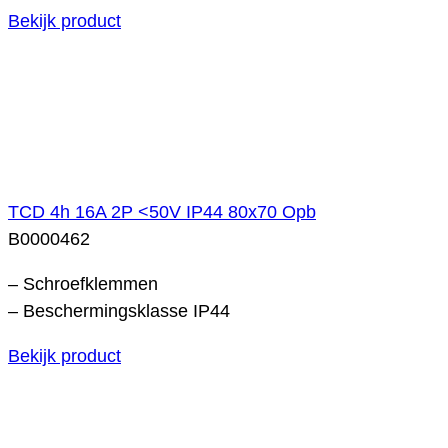
Bekijk product
TCD 4h 16A 2P <50V IP44 80x70 Opb
B0000462
– Schroefklemmen
– Beschermingsklasse IP44
Bekijk product