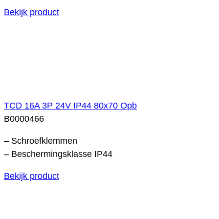
Bekijk product
TCD 16A 3P 24V IP44 80x70 Opb
B0000466
– Schroefklemmen
– Beschermingsklasse IP44
Bekijk product