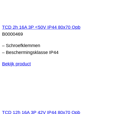
TCD 2h 16A 3P <50V IP44 80x70 Opb
B0000469
– Schroefklemmen
– Beschermingsklasse IP44
Bekijk product
TCD 12h 16A 3P 42V IP44 80x70 Opb