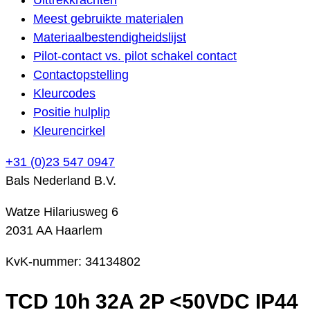
Meest gebruikte materialen
Materiaalbestendigheidslijst
Pilot-contact vs. pilot schakel contact
Contactopstelling
Kleurcodes
Positie hulplip
Kleurencirkel
+31 (0)23 547 0947
Bals Nederland B.V.
Watze Hilariusweg 6
2031 AA Haarlem
KvK-nummer: 34134802
TCD 10h 32A 2P <50VDC IP44