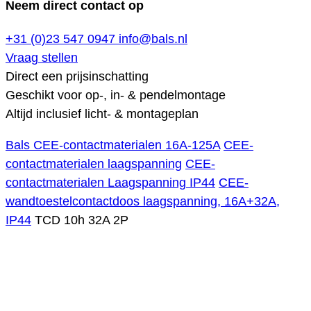
Neem direct contact op
+31 (0)23 547 0947
info@bals.nl
Vraag stellen
Direct een prijsinschatting
Geschikt voor op-, in- & pendelmontage
Altijd inclusief licht- & montageplan
Bals CEE-contactmaterialen 16A-125A
CEE-
contactmaterialen laagspanning
CEE-
contactmaterialen Laagspanning IP44
CEE-
wandtoestelcontactdoos laagspanning, 16A+32A,
IP44
TCD 10h 32A 2P