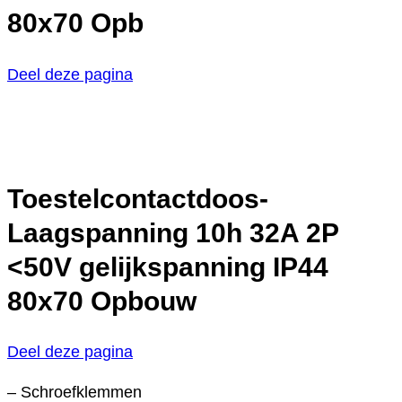
80x70 Opb
Deel deze pagina
Toestelcontactdoos-
Laagspanning 10h 32A 2P
<50V gelijkspanning IP44
80x70 Opbouw
Deel deze pagina
– Schroefklemmen