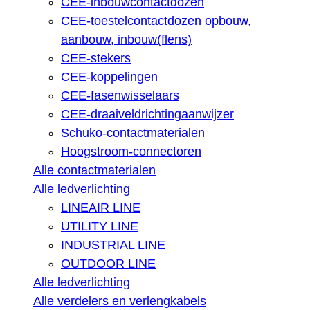
CEE-inbouwcontactdozen
CEE-toestelcontactdozen opbouw,
aanbouw, inbouw(flens)
CEE-stekers
CEE-koppelingen
CEE-fasenwisselaars
CEE-draaiveldrichtingaanwijzer
Schuko-contactmaterialen
Hoogstroom-connectoren
Alle contactmaterialen
Alle ledverlichting
LINEAIR LINE
UTILITY LINE
INDUSTRIAL LINE
OUTDOOR LINE
Alle ledverlichting
Alle verdelers en verlengkabels