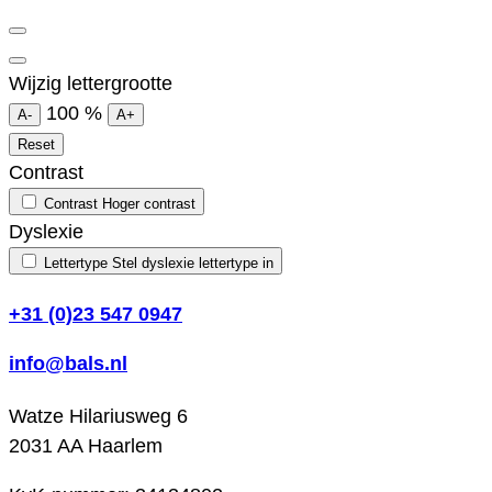
Wijzig lettergrootte
100
%
A-
A+
Reset
Contrast
Contrast
Hoger contrast
Dyslexie
Lettertype
Stel dyslexie lettertype in
+31 (0)23 547 0947
info@bals.nl
Watze Hilariusweg 6
2031 AA Haarlem