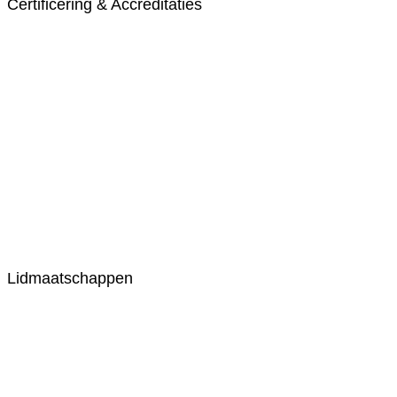
Certificering & Accreditaties
Lidmaatschappen