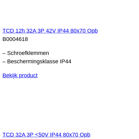
TCD 12h 32A 3P 42V IP44 80x70 Opb
B0004618
– Schroefklemmen
– Beschermingsklasse IP44
Bekijk product
TCD 32A 3P <50V IP44 80x70 Opb