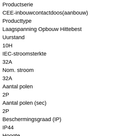
Productserie
CEE-inbouwcontactdoos(aanbouw)
Producttype
Laagspanning Opbouw Hittebest
Uurstand
10H
IEC-stroomsterkte
32A
Nom. stroom
32A
Aantal polen
2P
Aantal polen (sec)
2P
Beschermingsgraad (IP)
IP44
Hoogte