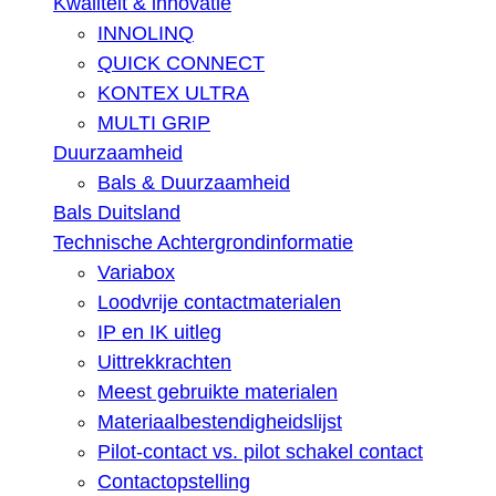
Kwaliteit & innovatie
INNOLINQ
QUICK CONNECT
KONTEX ULTRA
MULTI GRIP
Duurzaamheid
Bals & Duurzaamheid
Bals Duitsland
Technische Achtergrondinformatie
Variabox
Loodvrije contactmaterialen
IP en IK uitleg
Uittrekkrachten
Meest gebruikte materialen
Materiaalbestendigheidslijst
Pilot-contact vs. pilot schakel contact
Contactopstelling