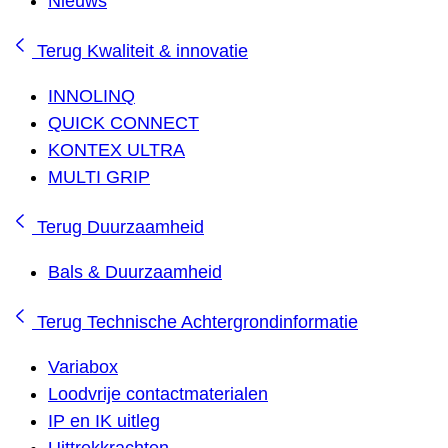
Nieuws
Terug
Kwaliteit & innovatie
INNOLINQ
QUICK CONNECT
KONTEX ULTRA
MULTI GRIP
Terug
Duurzaamheid
Bals & Duurzaamheid
Terug
Technische Achtergrondinformatie
Variabox
Loodvrije contactmaterialen
IP en IK uitleg
Uittrekkrachten