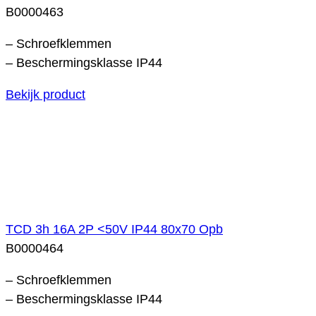
B0000463
– Schroefklemmen
– Beschermingsklasse IP44
Bekijk product
TCD 3h 16A 2P <50V IP44 80x70 Opb
B0000464
– Schroefklemmen
– Beschermingsklasse IP44