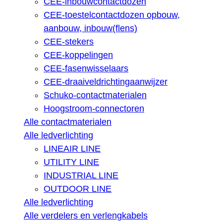
CEE-inbouwcontactdozen
CEE-toestelcontactdozen opbouw,
aanbouw, inbouw(flens)
CEE-stekers
CEE-koppelingen
CEE-fasenwisselaars
CEE-draaiveldrichtingaanwijzer
Schuko-contactmaterialen
Hoogstroom-connectoren
Alle contactmaterialen
Alle ledverlichting
LINEAIR LINE
UTILITY LINE
INDUSTRIAL LINE
OUTDOOR LINE
Alle ledverlichting
Alle verdelers en verlengkabels