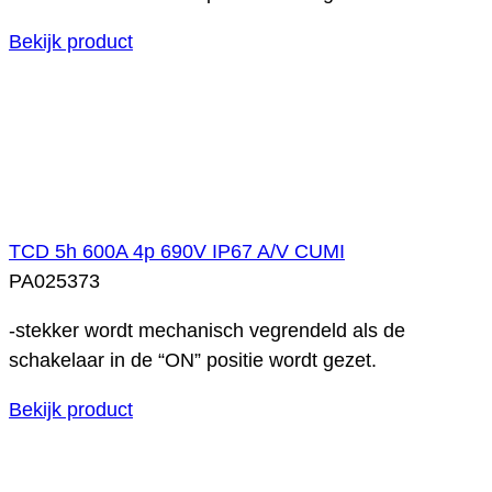
Bekijk product
TCD 5h 600A 4p 690V IP67 A/V CUMI
PA025373
-stekker wordt mechanisch vegrendeld als de
schakelaar in de “ON” positie wordt gezet.
Bekijk product