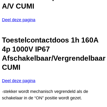
A/V CUMI
Deel deze pagina
Toestelcontactdoos 1h 160A
4p 1000V IP67
Afschakelbaar/Vergrendelbaar
CUMI
Deel deze pagina
-stekker wordt mechanisch vegrendeld als de
schakelaar in de “ON” positie wordt gezet.