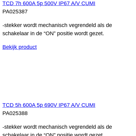
TCD 7h 600A 5p 500V IP67 A/V CUMI
PA025387
-stekker wordt mechanisch vegrendeld als de
schakelaar in de “ON” positie wordt gezet.
Bekijk product
TCD 5h 600A 5p 690V IP67 A/V CUMI
PA025388
-stekker wordt mechanisch vegrendeld als de
schakelaar in de “ON” positie wordt gezet.