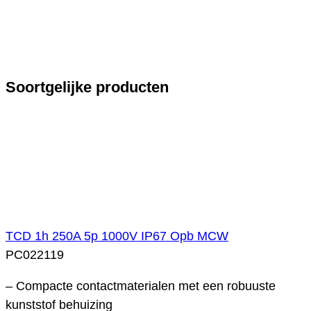
Soortgelijke producten
TCD 1h 250A 5p 1000V IP67 Opb MCW
PC022119
– Compacte contactmaterialen met een robuuste
kunststof behuizing