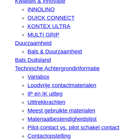
Kwaliteit & innovatie
INNOLINQ
QUICK CONNECT
KONTEX ULTRA
MULTI GRIP
Duurzaamheid
Bals & Duurzaamheid
Bals Duitsland
Technische Achtergrondinformatie
Variabox
Loodvrije contactmaterialen
IP en IK uitleg
Uittrekkrachten
Meest gebruikte materialen
Materiaalbestendigheidslijst
Pilot-contact vs. pilot schakel contact
Contactopstelling