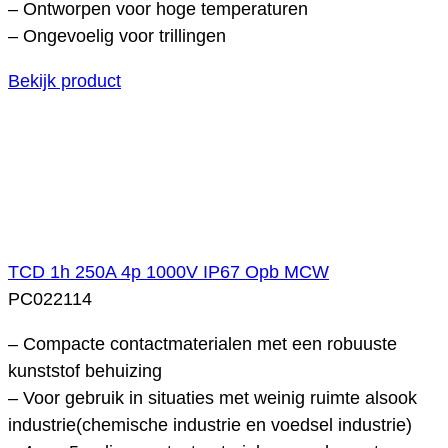
– Ontworpen voor hoge temperaturen
– Ongevoelig voor trillingen
Bekijk product
TCD 1h 250A 4p 1000V IP67 Opb MCW
PC022114
– Compacte contactmaterialen met een robuuste
kunststof behuizing
– Voor gebruik in situaties met weinig ruimte alsook
industrie(chemische industrie en voedsel industrie)