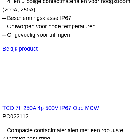
– 4- en 5-polige contactmaterialen voor hoogstroom
(200A, 250A)
– Beschermingsklasse IP67
– Ontworpen voor hoge temperaturen
– Ongevoelig voor trillingen
Bekijk product
TCD 7h 250A 4p 500V IP67 Opb MCW
PC022112
– Compacte contactmaterialen met een robuuste
kunststof behuizing