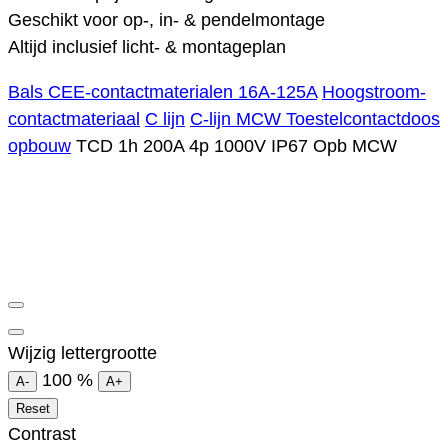
Geschikt voor op-, in- & pendelmontage
Altijd inclusief licht- & montageplan
Bals CEE-contactmaterialen 16A-125A
Hoogstroom-
contactmateriaal
C lijn
C-lijn MCW Toestelcontactdoos
opbouw
TCD 1h 200A 4p 1000V IP67 Opb MCW
Wijzig lettergrootte
100
%
A-
A+
Reset
Contrast