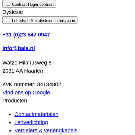
Contrast
Hoger contrast
Dyslexie
Lettertype
Stel dyslexie lettertype in
+31 (0)23 547 0947
info@bals.nl
Watze Hilariusweg 6
2031 AA Haarlem
KvK-nummer: 34134802
Vind ons op Google
Producten
Contactmaterialen
Ledverlichting
Verdelers & verlengkabels