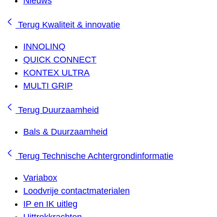
Nieuws
Terug
Kwaliteit & innovatie
INNOLINQ
QUICK CONNECT
KONTEX ULTRA
MULTI GRIP
Terug
Duurzaamheid
Bals & Duurzaamheid
Terug
Technische Achtergrondinformatie
Variabox
Loodvrije contactmaterialen
IP en IK uitleg
Uittrekkrachten