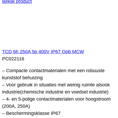
Bekijk product
TCD 6h 250A 5p 400V IP67 Opb MCW
PC022116
– Compacte contactmaterialen met een robuuste
kunststof behuizing
– Voor gebruik in situaties met weinig ruimte alsook
industrie(chemische industrie en voedsel industrie)
– 4- en 5-polige contactmaterialen voor hoogstroom
(200A, 250A)
– Beschermingsklasse IP67