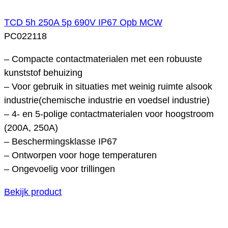
TCD 5h 250A 5p 690V IP67 Opb MCW
PC022118
– Compacte contactmaterialen met een robuuste
kunststof behuizing
– Voor gebruik in situaties met weinig ruimte alsook
industrie(chemische industrie en voedsel industrie)
– 4- en 5-polige contactmaterialen voor hoogstroom
(200A, 250A)
– Beschermingsklasse IP67
– Ontworpen voor hoge temperaturen
– Ongevoelig voor trillingen
Bekijk product