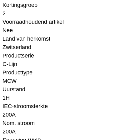
Kortingsgroep
2
Voorraadhoudend artikel
Nee
Land van herkomst
Zwitserland
Productserie
C-Lijn
Producttype
MCW
Uurstand
1H
IEC-stroomsterkte
200A
Nom. stroom
200A