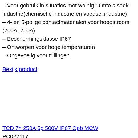
– Voor gebruik in situaties met weinig ruimte alsook
industrie(chemische industrie en voedsel industrie)
– 4- en 5-polige contactmaterialen voor hoogstroom
(200A, 250A)
– Beschermingsklasse IP67
– Ontworpen voor hoge temperaturen
– Ongevoelig voor trillingen
Bekijk product
TCD 7h 250A 5p 500V IP67 Opb MCW
PC022117