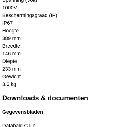
Spanning (Volt)
1000V
Beschermingsgraad (IP)
IP67
Hoogte
389 mm
Breedte
146 mm
Diepte
233 mm
Gewicht
3.6 kg
Downloads & documenten
Gegevensbladen
Databald C lijn