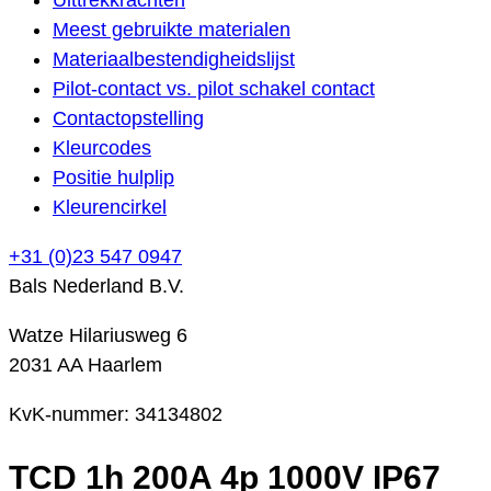
Meest gebruikte materialen
Materiaalbestendigheidslijst
Pilot-contact vs. pilot schakel contact
Contactopstelling
Kleurcodes
Positie hulplip
Kleurencirkel
+31 (0)23 547 0947
Bals Nederland B.V.
Watze Hilariusweg 6
2031 AA Haarlem
KvK-nummer: 34134802
TCD 1h 200A 4p 1000V IP67