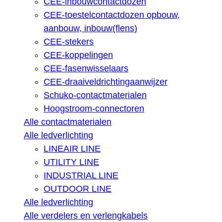
CEE-inbouwcontactdozen
CEE-toestelcontactdozen opbouw,
aanbouw, inbouw(flens)
CEE-stekers
CEE-koppelingen
CEE-fasenwisselaars
CEE-draaiveldrichtingaanwijzer
Schuko-contactmaterialen
Hoogstroom-connectoren
Alle contactmaterialen
Alle ledverlichting
LINEAIR LINE
UTILITY LINE
INDUSTRIAL LINE
OUTDOOR LINE
Alle ledverlichting
Alle verdelers en verlengkabels