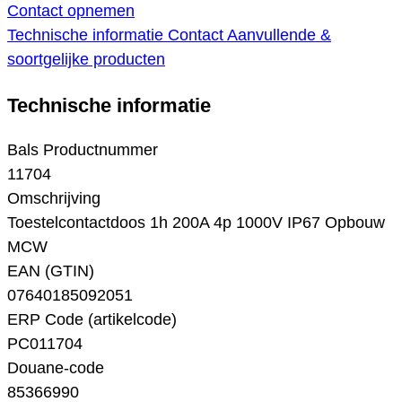
Contact opnemen
Technische informatie
Contact
Aanvullende &
soortgelijke producten
Technische informatie
Bals Productnummer
11704
Omschrijving
Toestelcontactdoos 1h 200A 4p 1000V IP67 Opbouw
MCW
EAN (GTIN)
07640185092051
ERP Code (artikelcode)
PC011704
Douane-code
85366990