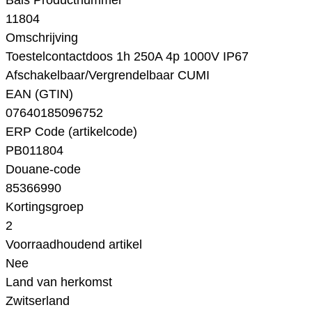
Bals Productnummer
11804
Omschrijving
Toestelcontactdoos 1h 250A 4p 1000V IP67
Afschakelbaar/Vergrendelbaar CUMI
EAN (GTIN)
07640185096752
ERP Code (artikelcode)
PB011804
Douane-code
85366990
Kortingsgroep
2
Voorraadhoudend artikel
Nee
Land van herkomst
Zwitserland