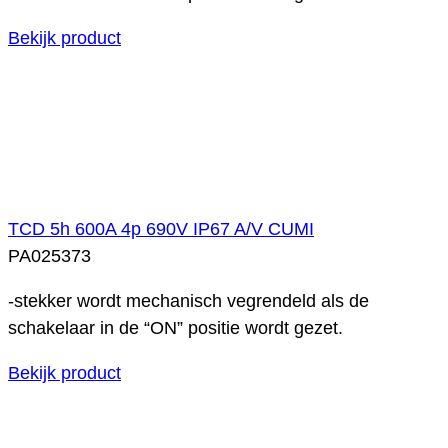
Bekijk product
TCD 5h 600A 4p 690V IP67 A/V CUMI
PA025373
-stekker wordt mechanisch vegrendeld als de
schakelaar in de “ON” positie wordt gezet.
Bekijk product