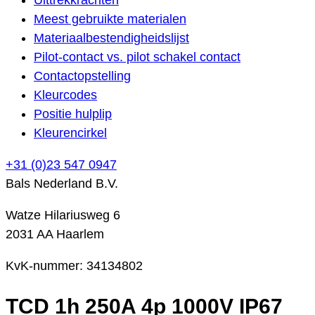
Meest gebruikte materialen
Materiaalbestendigheidslijst
Pilot-contact vs. pilot schakel contact
Contactopstelling
Kleurcodes
Positie hulplip
Kleurencirkel
+31 (0)23 547 0947
Bals Nederland B.V.
Watze Hilariusweg 6
2031 AA Haarlem
KvK-nummer: 34134802
TCD 1h 250A 4p 1000V IP67