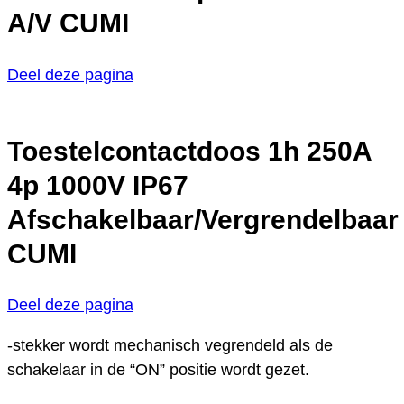
A/V CUMI
Deel deze pagina
Toestelcontactdoos 1h 250A
4p 1000V IP67
Afschakelbaar/Vergrendelbaar
CUMI
Deel deze pagina
-stekker wordt mechanisch vegrendeld als de
schakelaar in de “ON” positie wordt gezet.