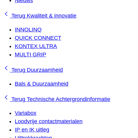
Nieuws
Terug
Kwaliteit & innovatie
INNOLINQ
QUICK CONNECT
KONTEX ULTRA
MULTI GRIP
Terug
Duurzaamheid
Bals & Duurzaamheid
Terug
Technische Achtergrondinformatie
Variabox
Loodvrije contactmaterialen
IP en IK uitleg
Uittrekkrachten