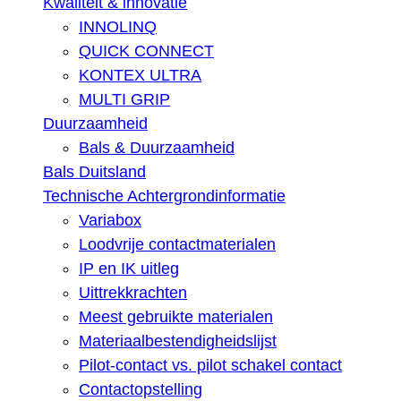
Kwaliteit & innovatie
INNOLINQ
QUICK CONNECT
KONTEX ULTRA
MULTI GRIP
Duurzaamheid
Bals & Duurzaamheid
Bals Duitsland
Technische Achtergrondinformatie
Variabox
Loodvrije contactmaterialen
IP en IK uitleg
Uittrekkrachten
Meest gebruikte materialen
Materiaalbestendigheidslijst
Pilot-contact vs. pilot schakel contact
Contactopstelling