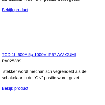
Bekijk product
TCD 1h 600A 5p 1000V IP67 A/V CUMI
PA025389
-stekker wordt mechanisch vegrendeld als de
schakelaar in de “ON” positie wordt gezet.
Bekijk product