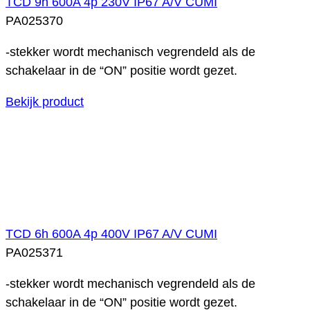
TCD 9h 600A 4p 230V IP67 A/V CUMI
PA025370
-stekker wordt mechanisch vegrendeld als de
schakelaar in de “ON” positie wordt gezet.
Bekijk product
TCD 6h 600A 4p 400V IP67 A/V CUMI
PA025371
-stekker wordt mechanisch vegrendeld als de
schakelaar in de “ON” positie wordt gezet.