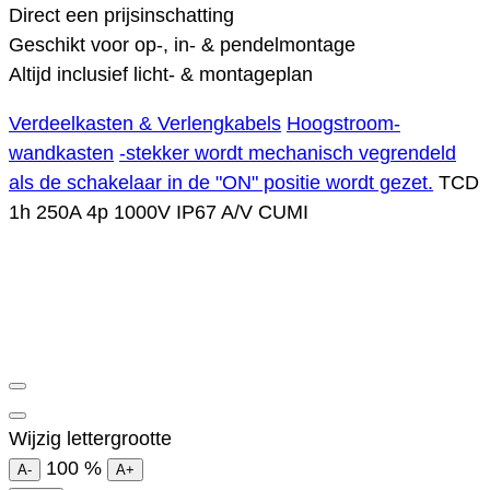
Direct een prijsinschatting
Geschikt voor op-, in- & pendelmontage
Altijd inclusief licht- & montageplan
Verdeelkasten & Verlengkabels
Hoogstroom-
wandkasten
-stekker wordt mechanisch vegrendeld
als de schakelaar in de "ON" positie wordt gezet.
TCD
1h 250A 4p 1000V IP67 A/V CUMI
Wijzig lettergrootte
100
%
A-
A+