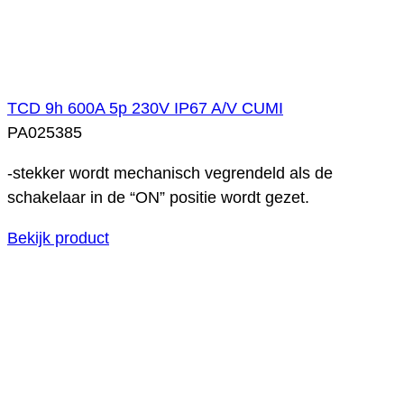
TCD 9h 600A 5p 230V IP67 A/V CUMI
PA025385
-stekker wordt mechanisch vegrendeld als de
schakelaar in de “ON” positie wordt gezet.
Bekijk product