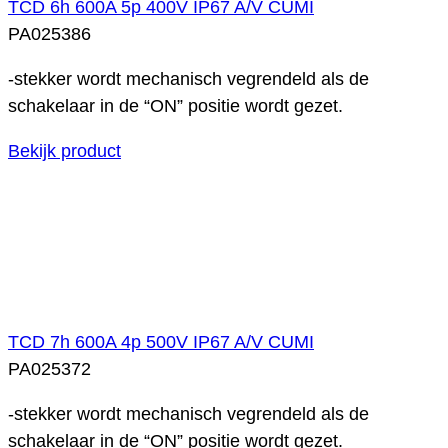
TCD 6h 600A 5p 400V IP67 A/V CUMI
PA025386
-stekker wordt mechanisch vegrendeld als de
schakelaar in de “ON” positie wordt gezet.
Bekijk product
TCD 7h 600A 4p 500V IP67 A/V CUMI
PA025372
-stekker wordt mechanisch vegrendeld als de
schakelaar in de “ON” positie wordt gezet.