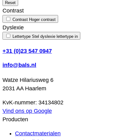
Reset
Contrast
Contrast
Hoger contrast
Dyslexie
Lettertype
Stel dyslexie lettertype in
+31 (0)23 547 0947
info@bals.nl
Watze Hilariusweg 6
2031 AA Haarlem
KvK-nummer: 34134802
Vind ons op Google
Producten
Contactmaterialen