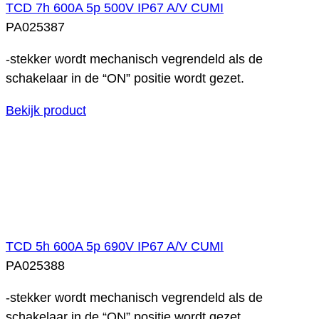
TCD 7h 600A 5p 500V IP67 A/V CUMI
PA025387
-stekker wordt mechanisch vegrendeld als de
schakelaar in de “ON” positie wordt gezet.
Bekijk product
TCD 5h 600A 5p 690V IP67 A/V CUMI
PA025388
-stekker wordt mechanisch vegrendeld als de
schakelaar in de “ON” positie wordt gezet.