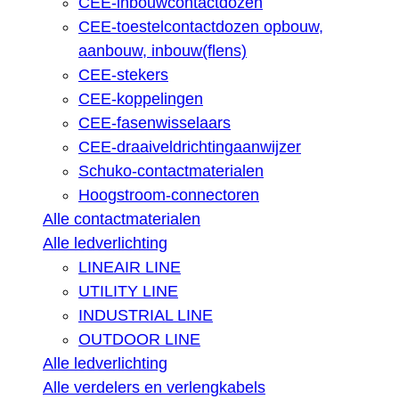
CEE-inbouwcontactdozen
CEE-toestelcontactdozen opbouw,
aanbouw, inbouw(flens)
CEE-stekers
CEE-koppelingen
CEE-fasenwisselaars
CEE-draaiveldrichtingaanwijzer
Schuko-contactmaterialen
Hoogstroom-connectoren
Alle contactmaterialen
Alle ledverlichting
LINEAIR LINE
UTILITY LINE
INDUSTRIAL LINE
OUTDOOR LINE
Alle ledverlichting
Alle verdelers en verlengkabels