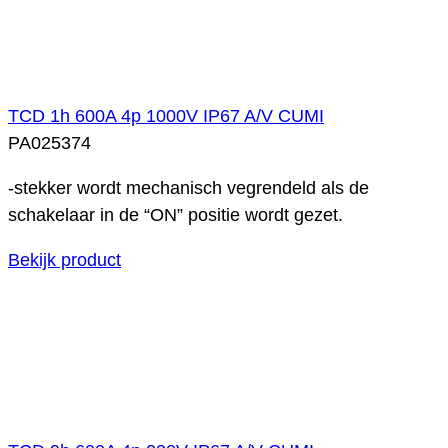
TCD 1h 600A 4p 1000V IP67 A/V CUMI
PA025374
-stekker wordt mechanisch vegrendeld als de
schakelaar in de “ON” positie wordt gezet.
Bekijk product