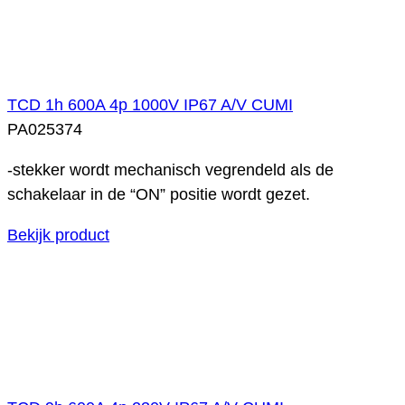
TCD 1h 600A 4p 1000V IP67 A/V CUMI
PA025374
-stekker wordt mechanisch vegrendeld als de
schakelaar in de “ON” positie wordt gezet.
Bekijk product