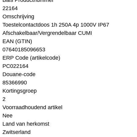
Bals Productnummer
22164
Omschrijving
Toestelcontactdoos 1h 250A 4p 1000V IP67
Afschakelbaar/Vergrendelbaar CUMI
EAN (GTIN)
07640185096653
ERP Code (artikelcode)
PC022164
Douane-code
85366990
Kortingsgroep
2
Voorraadhoudend artikel
Nee
Land van herkomst
Zwitserland