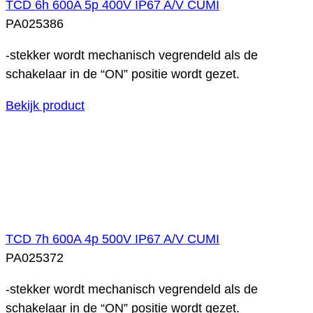
TCD 6h 600A 5p 400V IP67 A/V CUMI
PA025386
-stekker wordt mechanisch vegrendeld als de
schakelaar in de “ON” positie wordt gezet.
Bekijk product
TCD 7h 600A 4p 500V IP67 A/V CUMI
PA025372
-stekker wordt mechanisch vegrendeld als de
schakelaar in de “ON” positie wordt gezet.