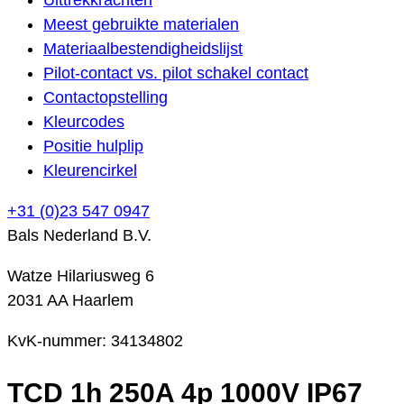
Meest gebruikte materialen
Materiaalbestendigheidslijst
Pilot-contact vs. pilot schakel contact
Contactopstelling
Kleurcodes
Positie hulplip
Kleurencirkel
+31 (0)23 547 0947
Bals Nederland B.V.
Watze Hilariusweg 6
2031 AA Haarlem
KvK-nummer: 34134802
TCD 1h 250A 4p 1000V IP67