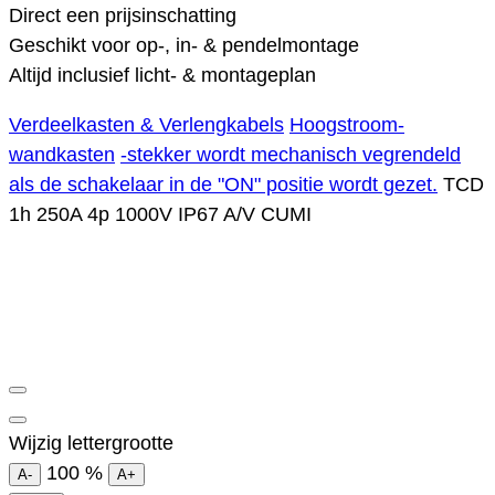
Direct een prijsinschatting
Geschikt voor op-, in- & pendelmontage
Altijd inclusief licht- & montageplan
Verdeelkasten & Verlengkabels
Hoogstroom-
wandkasten
-stekker wordt mechanisch vegrendeld
als de schakelaar in de "ON" positie wordt gezet.
TCD
1h 250A 4p 1000V IP67 A/V CUMI
Wijzig lettergrootte
100
%
A-
A+