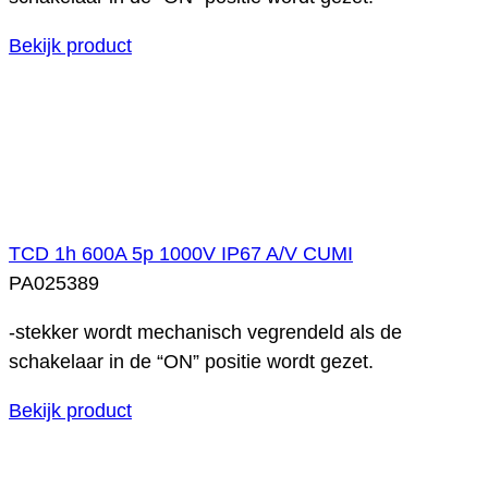
Bekijk product
TCD 1h 600A 5p 1000V IP67 A/V CUMI
PA025389
-stekker wordt mechanisch vegrendeld als de
schakelaar in de “ON” positie wordt gezet.
Bekijk product