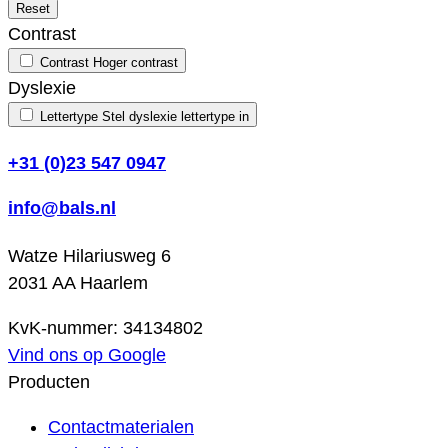
Reset
Contrast
Contrast
Hoger contrast
Dyslexie
Lettertype
Stel dyslexie lettertype in
+31 (0)23 547 0947
info@bals.nl
Watze Hilariusweg 6
2031 AA Haarlem
KvK-nummer: 34134802
Vind ons op Google
Producten
Contactmaterialen