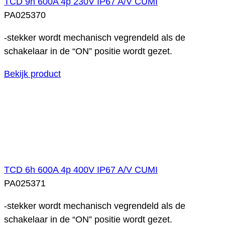
TCD 9h 600A 4p 230V IP67 A/V CUMI
PA025370
-stekker wordt mechanisch vegrendeld als de
schakelaar in de “ON” positie wordt gezet.
Bekijk product
TCD 6h 600A 4p 400V IP67 A/V CUMI
PA025371
-stekker wordt mechanisch vegrendeld als de
schakelaar in de “ON” positie wordt gezet.