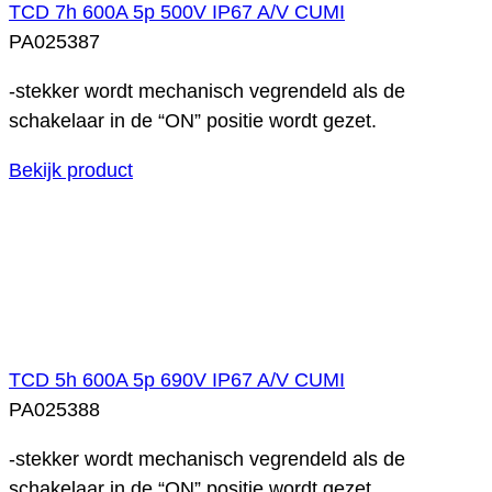
TCD 7h 600A 5p 500V IP67 A/V CUMI
PA025387
-stekker wordt mechanisch vegrendeld als de
schakelaar in de “ON” positie wordt gezet.
Bekijk product
TCD 5h 600A 5p 690V IP67 A/V CUMI
PA025388
-stekker wordt mechanisch vegrendeld als de
schakelaar in de “ON” positie wordt gezet.