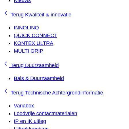
Nieuws
Terug
Kwaliteit & innovatie
INNOLINQ
QUICK CONNECT
KONTEX ULTRA
MULTI GRIP
Terug
Duurzaamheid
Bals & Duurzaamheid
Terug
Technische Achtergrondinformatie
Variabox
Loodvrije contactmaterialen
IP en IK uitleg
Uittrekkrachten