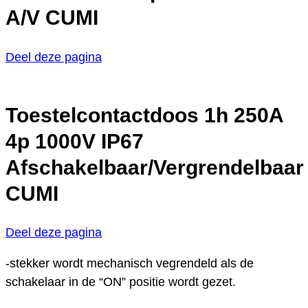
A/V CUMI
Deel deze pagina
Toestelcontactdoos 1h 250A
4p 1000V IP67
Afschakelbaar/Vergrendelbaar
CUMI
Deel deze pagina
-stekker wordt mechanisch vegrendeld als de
schakelaar in de “ON” positie wordt gezet.