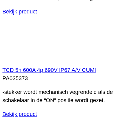
Bekijk product
TCD 5h 600A 4p 690V IP67 A/V CUMI
PA025373
-stekker wordt mechanisch vegrendeld als de
schakelaar in de “ON” positie wordt gezet.
Bekijk product