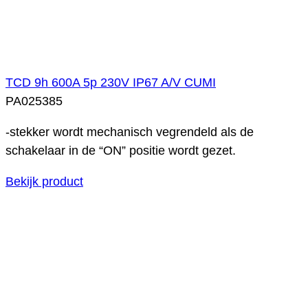
TCD 9h 600A 5p 230V IP67 A/V CUMI
PA025385
-stekker wordt mechanisch vegrendeld als de
schakelaar in de “ON” positie wordt gezet.
Bekijk product