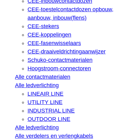
CEE-inbouwcontactdozen
CEE-toestelcontactdozen opbouw,
aanbouw, inbouw(flens)
CEE-stekers
CEE-koppelingen
CEE-fasenwisselaars
CEE-draaiveldrichtingaanwijzer
Schuko-contactmaterialen
Hoogstroom-connectoren
Alle contactmaterialen
Alle ledverlichting
LINEAIR LINE
UTILITY LINE
INDUSTRIAL LINE
OUTDOOR LINE
Alle ledverlichting
Alle verdelers en verlengkabels