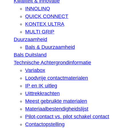
Kwaliteit & innovatie
INNOLINQ
QUICK CONNECT
KONTEX ULTRA
MULTI GRIP
Duurzaamheid
Bals & Duurzaamheid
Bals Duitsland
Technische Achtergrondinformatie
Variabox
Loodvrije contactmaterialen
IP en IK uitleg
Uittrekkrachten
Meest gebruikte materialen
Materiaalbestendigheidslijst
Pilot-contact vs. pilot schakel contact
Contactopstelling