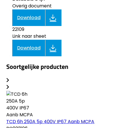
Overig document
Download
22109
Link naar sheet
Download
Soortgelijke producten
TCD 6h 250A 5p 400V IP67 Aanb MCPA