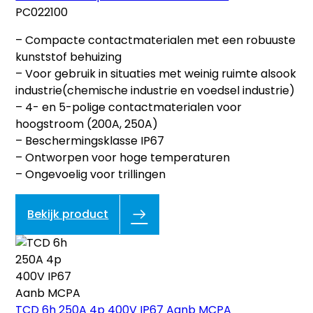
PC022100
– Compacte contactmaterialen met een robuuste
kunststof behuizing
– Voor gebruik in situaties met weinig ruimte alsook
industrie(chemische industrie en voedsel industrie)
– 4- en 5-polige contactmaterialen voor
hoogstroom (200A, 250A)
– Beschermingsklasse IP67
– Ontworpen voor hoge temperaturen
– Ongevoelig voor trillingen
Bekijk product
TCD 6h 250A 4p 400V IP67 Aanb MCPA