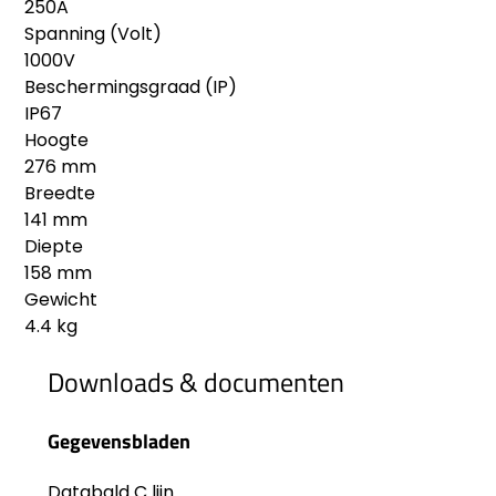
250A
Spanning (Volt)
1000V
Beschermingsgraad (IP)
IP67
Hoogte
276 mm
Breedte
141 mm
Diepte
158 mm
Gewicht
4.4 kg
Downloads & documenten
Gegevensbladen
Databald C lijn