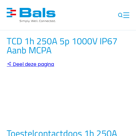
TCD 1h 250A 5p 1000V IP67
Aanb MCPA
Deel deze pagina
Toestelcontactdoos 1h 250A