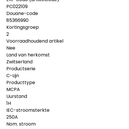
PC022109
Douane-code
85366990
Kortingsgroep
2
Voorraadhoudend artikel
Nee
Land van herkomst
Zwitserland
Productserie
C-Lijn
Producttype
MCPA
Uurstand
1H
IEC-stroomsterkte
250A
Nom. stroom