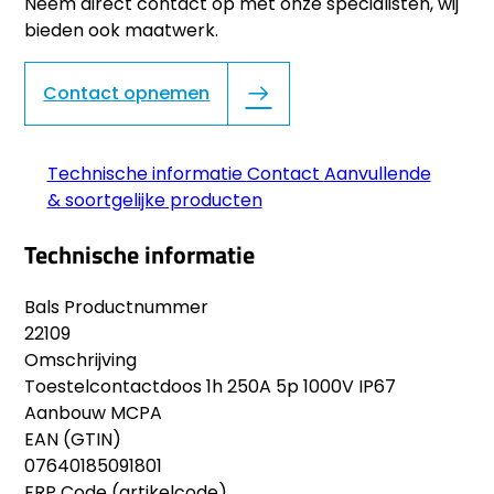
Neem direct contact op met onze specialisten, wij
bieden ook maatwerk.
Contact opnemen
Technische informatie
Contact
Aanvullende
& soortgelijke producten
Technische informatie
Bals Productnummer
22109
Omschrijving
Toestelcontactdoos 1h 250A 5p 1000V IP67
Aanbouw MCPA
EAN (GTIN)
07640185091801
ERP Code (artikelcode)