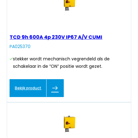
TCD 9h 600A 4p 230V IP67 A/V CUMI
PA025370
stekker wordt mechanisch vegrendeld als de
schakelaar in de “ON” positie wordt gezet.
Bekijk product