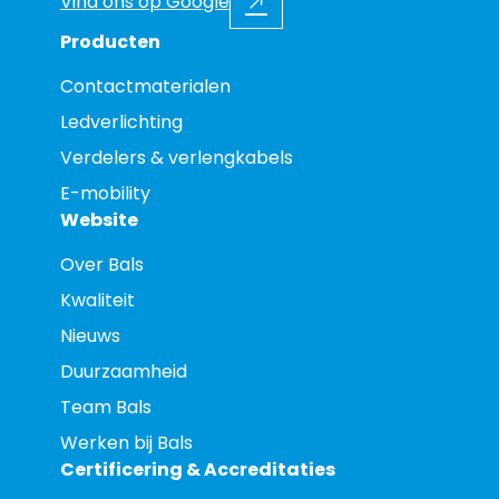
Vind ons op Google
Producten
Contactmaterialen
Ledverlichting
Verdelers & verlengkabels
E-mobility
Website
Over Bals
Kwaliteit
Nieuws
Duurzaamheid
Team Bals
Werken bij Bals
Certificering & Accreditaties