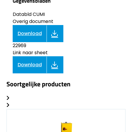
Gegevensbladen
Databld CUMI
Overig document
Download
22969
Link naar sheet
Download
Soortgelijke producten