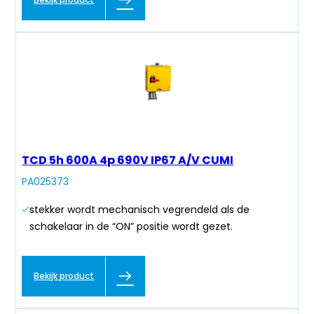
TCD 5h 600A 4p 690V IP67 A/V CUMI
PA025373
stekker wordt mechanisch vegrendeld als de
schakelaar in de “ON” positie wordt gezet.
Bekijk product