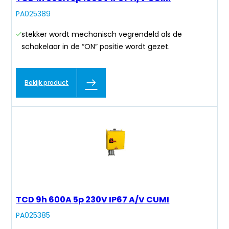
PA025389
stekker wordt mechanisch vegrendeld als de
schakelaar in de “ON” positie wordt gezet.
Bekijk product
TCD 9h 600A 5p 230V IP67 A/V CUMI
PA025385