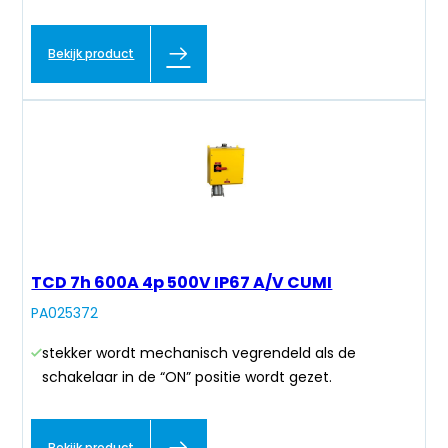
Bekijk product
TCD 7h 600A 4p 500V IP67 A/V CUMI
PA025372
stekker wordt mechanisch vegrendeld als de
schakelaar in de “ON” positie wordt gezet.
Bekijk product