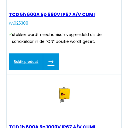
TCD 5h 600A 5p 690V IP67 A/V CUMI
PA025388
stekker wordt mechanisch vegrendeld als de
schakelaar in de “ON” positie wordt gezet.
Bekijk product
TCD 1h 600A 5p 1000V IP67 A/V CUMI