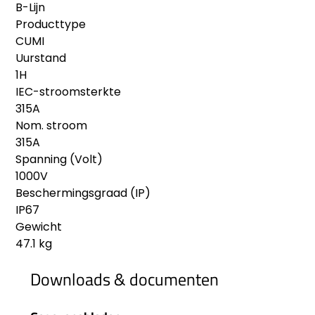
B-Lijn
Producttype
CUMI
Uurstand
1H
IEC-stroomsterkte
315A
Nom. stroom
315A
Spanning (Volt)
1000V
Beschermingsgraad (IP)
IP67
Gewicht
47.1 kg
Downloads & documenten