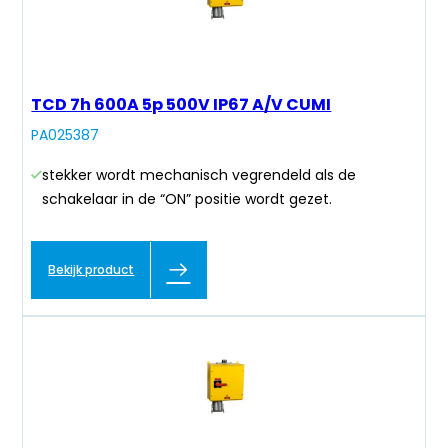
TCD 7h 600A 5p 500V IP67 A/V CUMI
PA025387
stekker wordt mechanisch vegrendeld als de
schakelaar in de “ON” positie wordt gezet.
Bekijk product