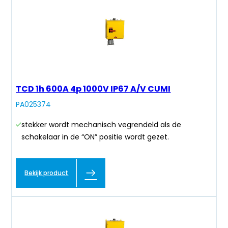
TCD 1h 600A 4p 1000V IP67 A/V CUMI
PA025374
stekker wordt mechanisch vegrendeld als de
schakelaar in de “ON” positie wordt gezet.
Bekijk product