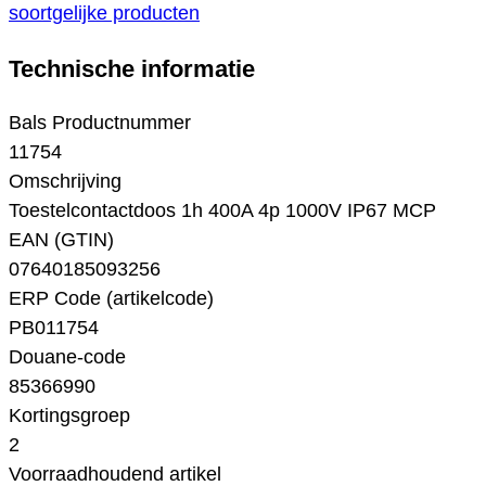
soortgelijke producten
Technische informatie
Bals Productnummer
11754
Omschrijving
Toestelcontactdoos 1h 400A 4p 1000V IP67 MCP
EAN (GTIN)
07640185093256
ERP Code (artikelcode)
PB011754
Douane-code
85366990
Kortingsgroep
2
Voorraadhoudend artikel