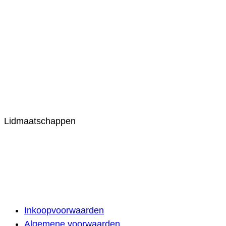
Lidmaatschappen
Inkoopvoorwaarden
Algemene voorwaarden