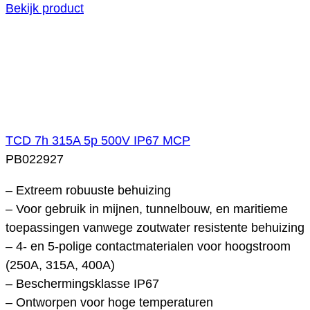
Bekijk product
TCD 7h 315A 5p 500V IP67 MCP
PB022927
– Extreem robuuste behuizing
– Voor gebruik in mijnen, tunnelbouw, en maritieme
toepassingen vanwege zoutwater resistente behuizing
– 4- en 5-polige contactmaterialen voor hoogstroom
(250A, 315A, 400A)
– Beschermingsklasse IP67
– Ontworpen voor hoge temperaturen