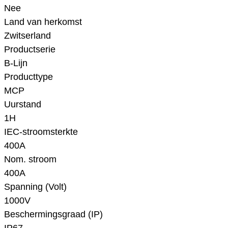
Nee
Land van herkomst
Zwitserland
Productserie
B-Lijn
Producttype
MCP
Uurstand
1H
IEC-stroomsterkte
400A
Nom. stroom
400A
Spanning (Volt)
1000V
Beschermingsgraad (IP)