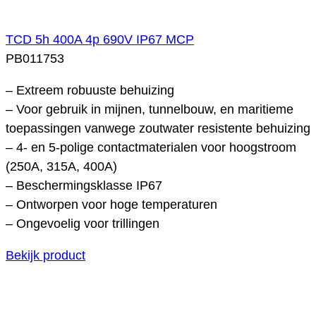
TCD 5h 400A 4p 690V IP67 MCP
PB011753
– Extreem robuuste behuizing
– Voor gebruik in mijnen, tunnelbouw, en maritieme
toepassingen vanwege zoutwater resistente behuizing
– 4- en 5-polige contactmaterialen voor hoogstroom
(250A, 315A, 400A)
– Beschermingsklasse IP67
– Ontworpen voor hoge temperaturen
– Ongevoelig voor trillingen
Bekijk product