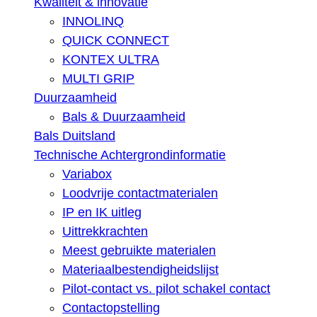
Kwaliteit & innovatie
INNOLINQ
QUICK CONNECT
KONTEX ULTRA
MULTI GRIP
Duurzaamheid
Bals & Duurzaamheid
Bals Duitsland
Technische Achtergrondinformatie
Variabox
Loodvrije contactmaterialen
IP en IK uitleg
Uittrekkrachten
Meest gebruikte materialen
Materiaalbestendigheidslijst
Pilot-contact vs. pilot schakel contact
Contactopstelling