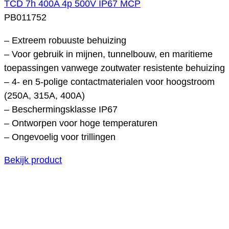
TCD 7h 400A 4p 500V IP67 MCP
PB011752
– Extreem robuuste behuizing
– Voor gebruik in mijnen, tunnelbouw, en maritieme
toepassingen vanwege zoutwater resistente behuizing
– 4- en 5-polige contactmaterialen voor hoogstroom
(250A, 315A, 400A)
– Beschermingsklasse IP67
– Ontworpen voor hoge temperaturen
– Ongevoelig voor trillingen
Bekijk product