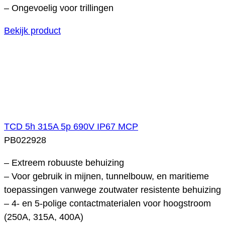
– Ongevoelig voor trillingen
Bekijk product
TCD 5h 315A 5p 690V IP67 MCP
PB022928
– Extreem robuuste behuizing
– Voor gebruik in mijnen, tunnelbouw, en maritieme
toepassingen vanwege zoutwater resistente behuizing
– 4- en 5-polige contactmaterialen voor hoogstroom
(250A, 315A, 400A)