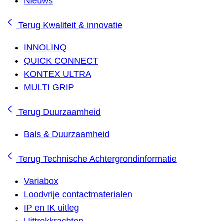
Nieuws
Terug
Kwaliteit & innovatie
INNOLINQ
QUICK CONNECT
KONTEX ULTRA
MULTI GRIP
Terug
Duurzaamheid
Bals & Duurzaamheid
Terug
Technische Achtergrondinformatie
Variabox
Loodvrije contactmaterialen
IP en IK uitleg
Uittrekkrachten