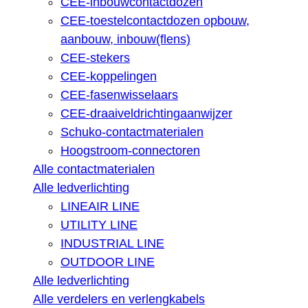
CEE-inbouwcontactdozen
CEE-toestelcontactdozen opbouw,
aanbouw, inbouw(flens)
CEE-stekers
CEE-koppelingen
CEE-fasenwisselaars
CEE-draaiveldrichtingaanwijzer
Schuko-contactmaterialen
Hoogstroom-connectoren
Alle contactmaterialen
Alle ledverlichting
LINEAIR LINE
UTILITY LINE
INDUSTRIAL LINE
OUTDOOR LINE
Alle ledverlichting
Alle verdelers en verlengkabels