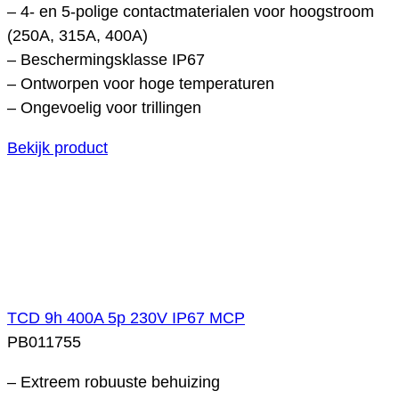
– 4- en 5-polige contactmaterialen voor hoogstroom
(250A, 315A, 400A)
– Beschermingsklasse IP67
– Ontworpen voor hoge temperaturen
– Ongevoelig voor trillingen
Bekijk product
TCD 9h 400A 5p 230V IP67 MCP
PB011755
– Extreem robuuste behuizing