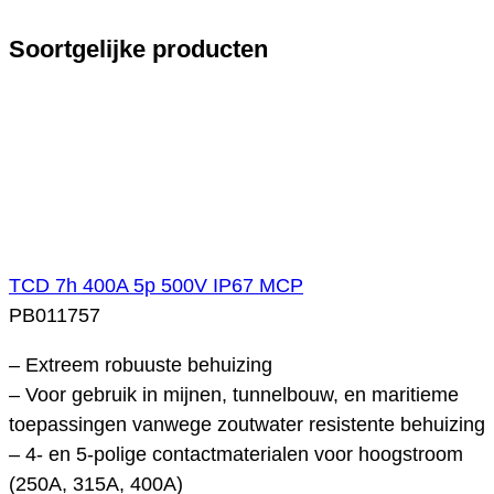
Soortgelijke producten
TCD 7h 400A 5p 500V IP67 MCP
PB011757
– Extreem robuuste behuizing
– Voor gebruik in mijnen, tunnelbouw, en maritieme
toepassingen vanwege zoutwater resistente behuizing
– 4- en 5-polige contactmaterialen voor hoogstroom
(250A, 315A, 400A)