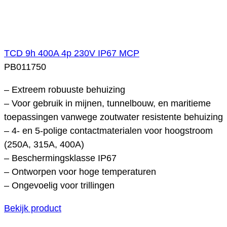
TCD 9h 400A 4p 230V IP67 MCP
PB011750
– Extreem robuuste behuizing
– Voor gebruik in mijnen, tunnelbouw, en maritieme
toepassingen vanwege zoutwater resistente behuizing
– 4- en 5-polige contactmaterialen voor hoogstroom
(250A, 315A, 400A)
– Beschermingsklasse IP67
– Ontworpen voor hoge temperaturen
– Ongevoelig voor trillingen
Bekijk product