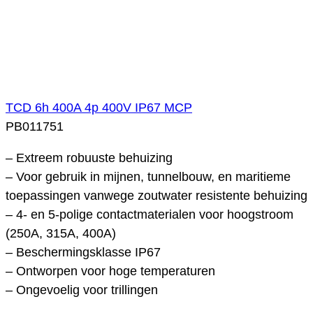
TCD 6h 400A 4p 400V IP67 MCP
PB011751
– Extreem robuuste behuizing
– Voor gebruik in mijnen, tunnelbouw, en maritieme
toepassingen vanwege zoutwater resistente behuizing
– 4- en 5-polige contactmaterialen voor hoogstroom
(250A, 315A, 400A)
– Beschermingsklasse IP67
– Ontworpen voor hoge temperaturen
– Ongevoelig voor trillingen