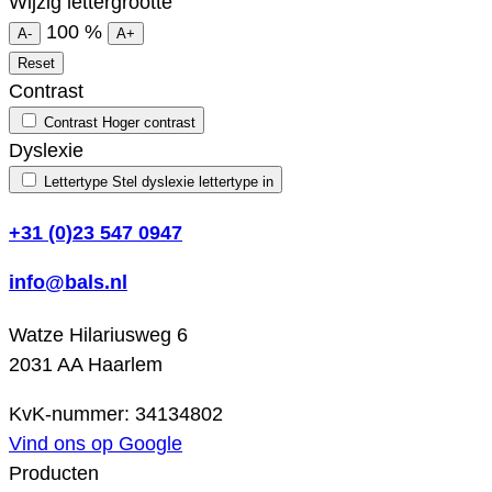
Wijzig lettergrootte
100
%
A-
A+
Reset
Contrast
Contrast
Hoger contrast
Dyslexie
Lettertype
Stel dyslexie lettertype in
+31 (0)23 547 0947
info@bals.nl
Watze Hilariusweg 6
2031 AA Haarlem
KvK-nummer: 34134802
Vind ons op Google
Producten