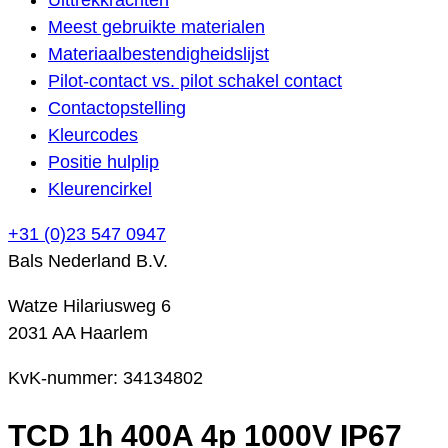
Meest gebruikte materialen
Materiaalbestendigheidslijst
Pilot-contact vs. pilot schakel contact
Contactopstelling
Kleurcodes
Positie hulplip
Kleurencirkel
+31 (0)23 547 0947
Bals Nederland B.V.
Watze Hilariusweg 6
2031 AA Haarlem
KvK-nummer: 34134802
TCD 1h 400A 4p 1000V IP67