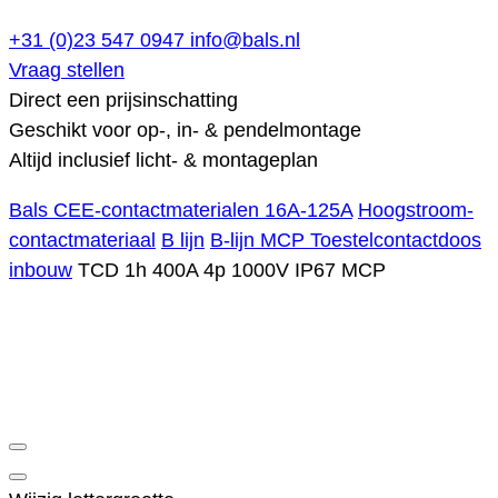
+31 (0)23 547 0947
info@bals.nl
Vraag stellen
Direct een prijsinschatting
Geschikt voor op-, in- & pendelmontage
Altijd inclusief licht- & montageplan
Bals CEE-contactmaterialen 16A-125A
Hoogstroom-
contactmateriaal
B lijn
B-lijn MCP Toestelcontactdoos
inbouw
TCD 1h 400A 4p 1000V IP67 MCP