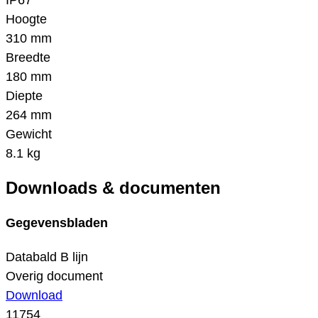
IP67
Hoogte
310 mm
Breedte
180 mm
Diepte
264 mm
Gewicht
8.1 kg
Downloads & documenten
Gegevensbladen
Databald B lijn
Overig document
Download
11754