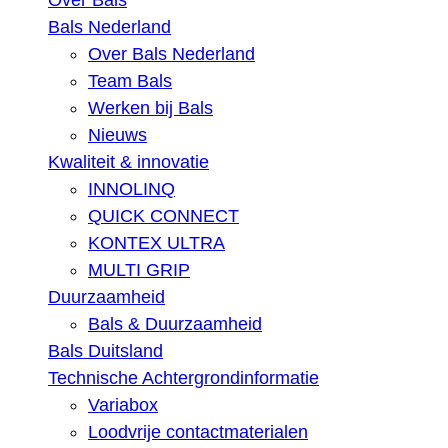
Over Bals
Bals Nederland
Over Bals Nederland
Team Bals
Werken bij Bals
Nieuws
Kwaliteit & innovatie
INNOLINQ
QUICK CONNECT
KONTEX ULTRA
MULTI GRIP
Duurzaamheid
Bals & Duurzaamheid
Bals Duitsland
Technische Achtergrondinformatie
Variabox
Loodvrije contactmaterialen