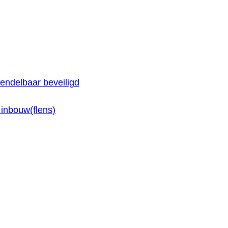
endelbaar beveiligd
inbouw(flens)