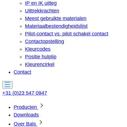
IP en IK uitleg
Uittrekkrachten
Meest gebruikte materialen
Materiaalbestendigheidslijst
Pilot-contact vs. pilot schakel contact
Contactopstelling
Kleurcodes
Positie hulplip
Kleurencirkel
Contact
+31 (0)23 547 0947
Producten
Downloads
Over Bals