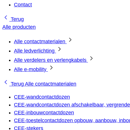
Contact
Terug
Alle producten
Alle contactmaterialen
Alle ledverlichting
Alle verdelers en verlengkabels
Alle e-mobility
Terug
Alle contactmaterialen
CEE-wandcontactdozen
CEE-wandcontactdozen afschakelbaar, vergrendel
CEE-inbouwcontactdozen
CEE-toestelcontactdozen opbouw, aanbouw, inbou
CEE-stekers