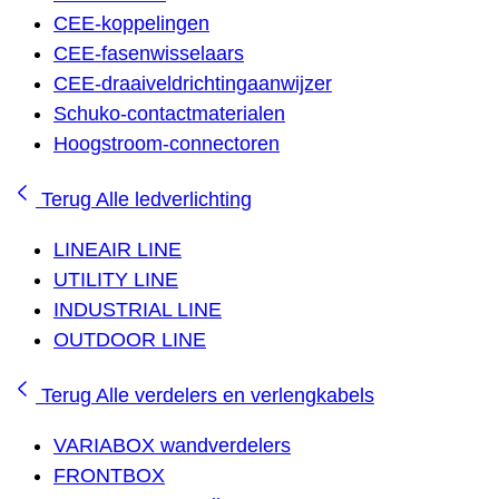
CEE-koppelingen
CEE-fasenwisselaars
CEE-draaiveldrichtingaanwijzer
Schuko-contactmaterialen
Hoogstroom-connectoren
Terug
Alle ledverlichting
LINEAIR LINE
UTILITY LINE
INDUSTRIAL LINE
OUTDOOR LINE
Terug
Alle verdelers en verlengkabels
VARIABOX wandverdelers
FRONTBOX