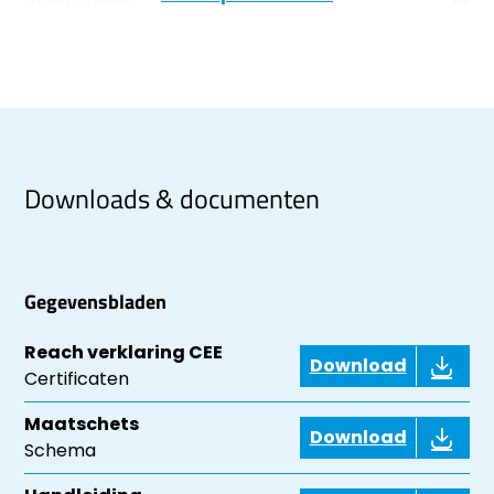
Aantal polen
3P
Downloads & documenten
Gegevensbladen
Reach verklaring CEE
Download
Certificaten
Maatschets
Download
Schema