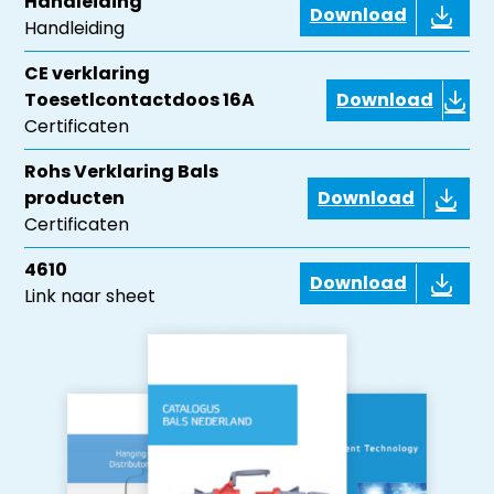
Handleiding
Download
Handleiding
CE verklaring
Toesetlcontactdoos 16A
Download
Certificaten
Rohs Verklaring Bals
producten
Download
Certificaten
4610
Download
Link naar sheet