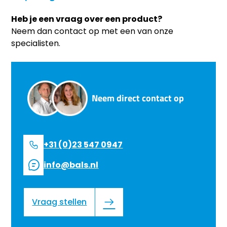
Heb je een vraag over een product?
Neem dan contact op met een van onze
specialisten.
Neem direct contact op
+31 (0)23 547 0947
info@bals.nl
Vraag stellen