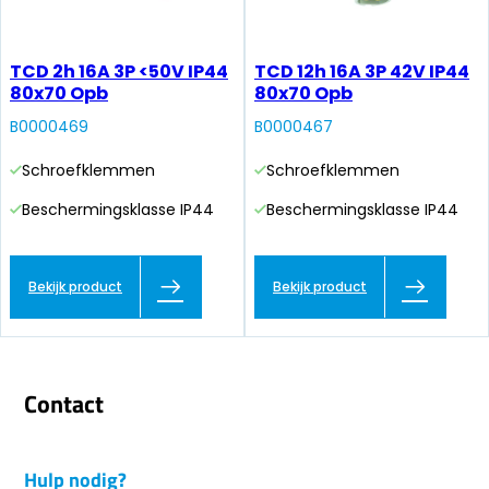
TCD 2h 16A 3P <50V IP44
TCD 12h 16A 3P 42V IP44
80x70 Opb
80x70 Opb
B0000469
B0000467
Schroefklemmen
Schroefklemmen
Beschermingsklasse IP44
Beschermingsklasse IP44
Bekijk product
Bekijk product
Contact
Hulp nodig?