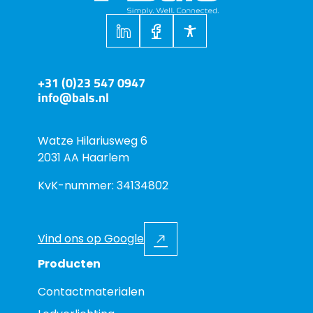
+31 (0)23 547 0947
info@bals.nl
Watze Hilariusweg 6
2031 AA Haarlem
KvK-nummer: 34134802
Vind ons op Google
Producten
Contactmaterialen